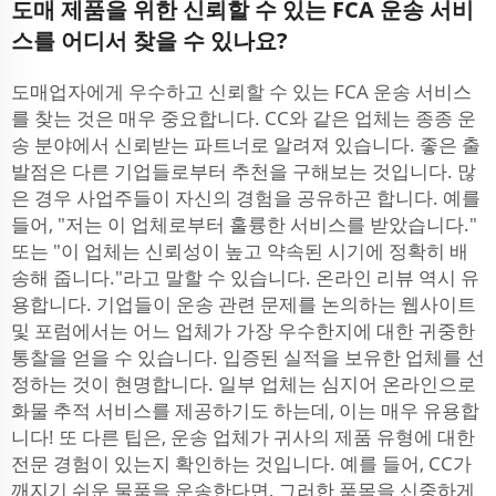
도매 제품을 위한 신뢰할 수 있는 FCA 운송 서비
스를 어디서 찾을 수 있나요?
도매업자에게 우수하고 신뢰할 수 있는 FCA 운송 서비스
를 찾는 것은 매우 중요합니다. CC와 같은 업체는 종종 운
송 분야에서 신뢰받는 파트너로 알려져 있습니다. 좋은 출
발점은 다른 기업들로부터 추천을 구해보는 것입니다. 많
은 경우 사업주들이 자신의 경험을 공유하곤 합니다. 예를
들어, "저는 이 업체로부터 훌륭한 서비스를 받았습니다."
또는 "이 업체는 신뢰성이 높고 약속된 시기에 정확히 배
송해 줍니다."라고 말할 수 있습니다. 온라인 리뷰 역시 유
용합니다. 기업들이 운송 관련 문제를 논의하는 웹사이트
및 포럼에서는 어느 업체가 가장 우수한지에 대한 귀중한
통찰을 얻을 수 있습니다. 입증된 실적을 보유한 업체를 선
정하는 것이 현명합니다. 일부 업체는 심지어 온라인으로
화물 추적 서비스를 제공하기도 하는데, 이는 매우 유용합
니다! 또 다른 팁은, 운송 업체가 귀사의 제품 유형에 대한
전문 경험이 있는지 확인하는 것입니다. 예를 들어, CC가
깨지기 쉬운 물품을 운송한다면, 그러한 품목을 신중하게