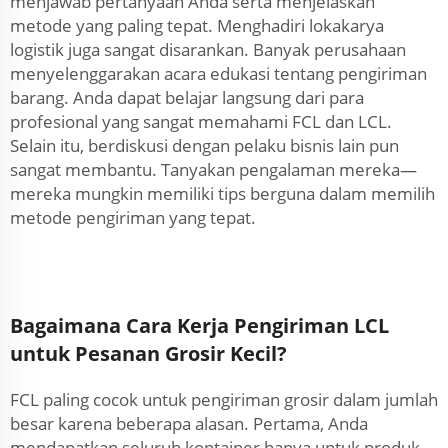
menjawab pertanyaan Anda serta menjelaskan
metode yang paling tepat. Menghadiri lokakarya
logistik juga sangat disarankan. Banyak perusahaan
menyelenggarakan acara edukasi tentang pengiriman
barang. Anda dapat belajar langsung dari para
profesional yang sangat memahami FCL dan LCL.
Selain itu, berdiskusi dengan pelaku bisnis lain pun
sangat membantu. Tanyakan pengalaman mereka—
mereka mungkin memiliki tips berguna dalam memilih
metode pengiriman yang tepat.
Bagaimana Cara Kerja Pengiriman LCL
untuk Pesanan Grosir Kecil?
FCL paling cocok untuk pengiriman grosir dalam jumlah
besar karena beberapa alasan. Pertama, Anda
mendapatkan seluruh kontainer hanya untuk produk