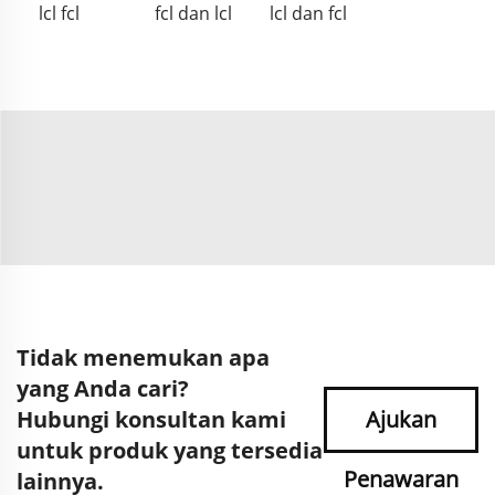
lcl fcl
fcl dan lcl
lcl dan fcl
Tidak menemukan apa
yang Anda cari?
Hubungi konsultan kami
Ajukan
untuk produk yang tersedia
Penawaran
lainnya.