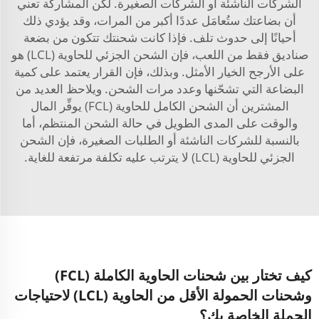
الشركات الناشئة أو الشركات الصغيرة. لكن المشاركة تعني
أن بضاعتك ستُعامَل عددًا أكبر من المرات، وقد يؤدي ذلك
أحيانًا إلى حدوث تلف. فإذا كانت شحنتك تتكون من بضعة
صناديق فقط من اللعب، فإن الشحن الجزئي للحاوية (LCL) هو
على الأرجح الخيار الأمثل. وبذلك، فإن القرار يعتمد على كمية
البضاعة التي تشحّنها وعدد مرات الشحن. ويلاحظ العديد من
المشترين أن الشحن الكامل للحاوية (FCL) يوفِّر المال
والوقت على المدى الطويل في حالة الشحن المنتظم، أما
بالنسبة للشركات الناشئة أو الطلبات الصغيرة، فإن الشحن
الجزئي للحاوية (LCL) لا يترتب عليه تكلفة مرتفعة للغاية.
كيف تختار بين شحنات الحاوية الكاملة (FCL)
وشحنات الحمولة الأقل من الحاوية (LCL) لاحتياجات
الجملة الخاصة بك؟