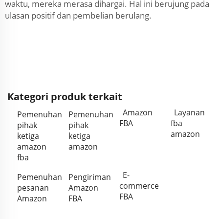
waktu, mereka merasa dihargai. Hal ini berujung pada
ulasan positif dan pembelian berulang.
Kategori produk terkait
Amazon
Layanan
Pemenuhan
Pemenuhan
FBA
fba
pihak
pihak
amazon
ketiga
ketiga
amazon
amazon
fba
E-
Pemenuhan
Pengiriman
commerce
pesanan
Amazon
FBA
Amazon
FBA