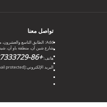
تواصل معنا
شارع شين آن، منطقة باو آن، شي
+86-15387333729
هاتف:
البريد الإلكتروني:
[email protected]