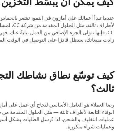
كيف يمكن أن يبسّط التخزين
عندما تبدأ أعمالك على أمازون في النمو، تشعر بالحماس ل
لأطراف ث
CC، فإنها تتولى الجزء الإضافي من العمل نيابةً عنك. 
زادت مبيعاتك، ستظل قادرًا على التوصيل في الوقت المحد
كيف توسّع نطاق نشاطك التج
ثالث؟
رضا العملاء هو العامل الأساسي لنجاح أي عمل على أماز
عمليات التغليف والشحن، لذا تُرسل الطلبات بشكل أسرع. 
وعمليات شراء متكررة.