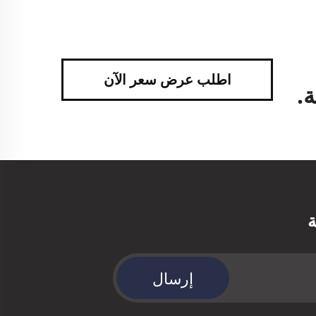
اطلب عرض سعر الآن
.
ة
إرسال