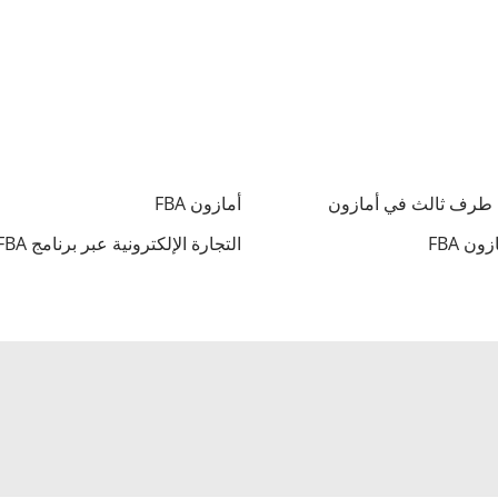
 طرف ثالث في أمازون
أمازون FBA
ن FBA
التجارة الإلكترونية عبر برنامج FBA