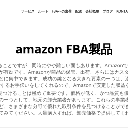
サービス
ルート
FBAへの出荷
配送
会社概要
ブログ
KONTA
amazon FBA製品
することですが、同時にやや難しい面もあります。Amazon
が有効です。Amazonが商品の保管、出荷、さらにはカス
とに集中できます。成功の鍵となる大きな要素の一つは、適
するお手伝いをしてくれるので、Amazonで安定した収
品を見つけることは極めて重要です。価格が低く、かつ品質も
の一つとして、地元の卸売業者があります。これらの事業
ど、さまざまな分野で優れた取引条件を見つけることがで
てみてください。大量購入すれば、卸売価格で提供してく