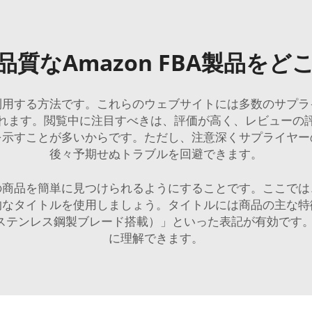
質なAmazon FBA製品を
利用する方法です。これらのウェブサイトには多数のサプラ
れます。閲覧中に注目すべきは、評価が高く、レビューの
を示すことが多いからです。ただし、注意深くサプライヤー
後々予期せぬトラブルを回避できます。
の商品を簡単に見つけられるようにすることです。ここでは
的なタイトルを使用しましょう。タイトルには商品の主な特
（ステンレス鋼製ブレード搭載）」といった表記が有効です
に理解できます。