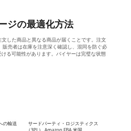
ページの最適化方法
、注文した商品と異なる商品が届くことです。注文
。販売者は在庫を注意深く確認し、混同を防ぐ必
受ける可能性があります。バイヤーは完璧な状態
Aへの輸送
サードパーティ・ロジスティクス
（3PL） Amazon FBA 米国