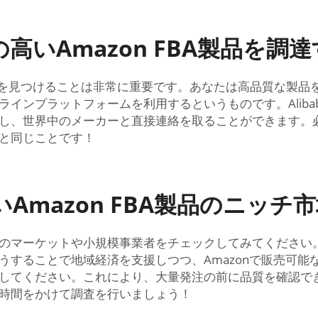
いAmazon FBA製品を調
イヤーを見つけることは非常に重要です。あなたは高品質な製
プラットフォームを利用するというものです。AlibabaやG
し、世界中のメーカーと直接連絡を取ることができます。
と同じことです！
Amazon FBA製品のニッチ
のマーケットや小規模事業者をチェックしてみてください
うすることで地域経済を支援しつつ、Amazonで販売可能
てください。これにより、大量発注の前に品質を確認できます
時間をかけて調査を行いましょう！