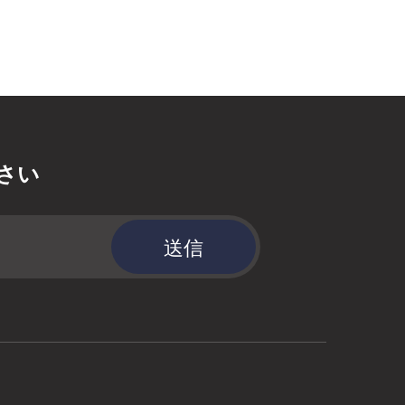
さい
送信