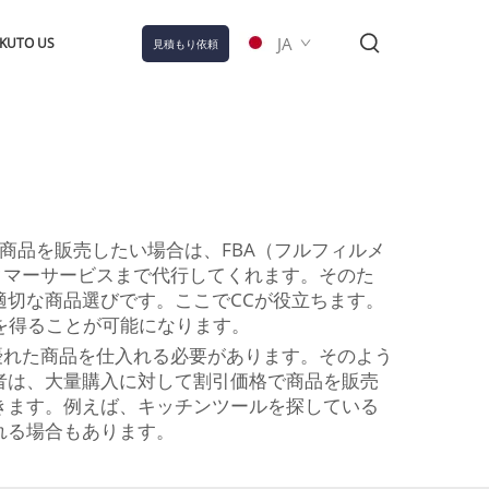
JA
KUTO US
見積もり依頼
で商品を販売したい場合は、FBA（フルフィルメ
タマーサービスまで代行してくれます。そのた
切な商品選びです。ここでCCが役立ちます。
益を得ることが可能になります。
優れた商品を仕入れる必要があります。そのよう
者は、大量購入に対して割引価格で商品を販売
きます。例えば、キッチンツールを探している
れる場合もあります。