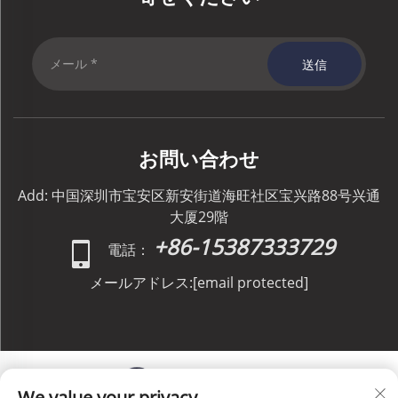
送信
お問い合わせ
Add: 中国深圳市宝安区新安街道海旺社区宝兴路88号兴通
大厦29階
+86-15387333729
電話：
メールアドレス:
[email protected]
We value your privacy