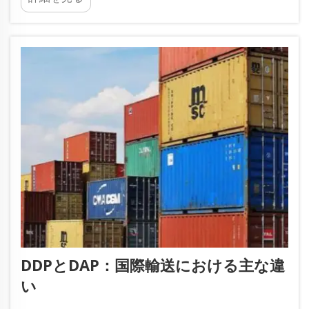
スには商品の明確な価格を記載する必要があり、
パッキングリストには各梱包内に何が入っている
かを明記します。...
DDPとDAP：国際輸送における主な違
い