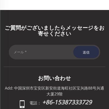
ご質問がございましたらメッセージをお
寄せください
送信
お問い合わせ
Add: 中国深圳市宝安区新安街道海旺社区宝兴路88号兴通
大厦29階
+86-15387333729
電話：