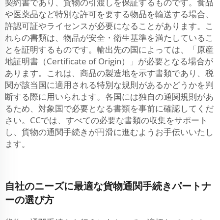
契約書であり、貨物の引渡しを保証するものです。食品
や医薬品など特別な許可を要する物品を輸送する場合、
許認可証やライセンスが必要になることがあります。こ
れらの書類は、物品が安全・衛生基準を満たしているこ
とを証明するものです。輸出先の国によっては、「原産
地証明書（Certificate of Origin）」が必要となる場合が
あります。これは、商品の製造地を示す書類であり、税
関が該当国に適用される特別な規則があるかどうかを判
断する際に用いられます。各国には独自の通関規則があ
るため、対象国で必要となる書類を事前に確認してくだ
さい。CCでは、すべての必要な書類の収集をサポート
し、貨物の通関手続きが円滑に進むようお手伝いいたし
ます。
自社のニーズに最適な貨物通関手続きパートナ
ーの選び方