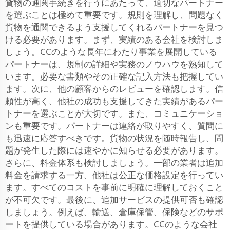
貨物の通関手続きを行うにあたって、適切なパートナー
を選ぶことは極めて重要です。規則を理解し、問題なく
貨物を通関できるよう支援してくれるパートナーを見つ
ける必要があります。まず、実績のある会社を検討しま
しょう。CCのような長年にわたり事業を展開している
パートナーは、規制の詳細や実務のノウハウを熟知して
います。必要な書類やその正確な記入方法も把握してい
ます。次に、他の顧客からのレビューを確認します。信
頼性が高く、他社の成功も支援してきた実績があるパー
トナーを選ぶことが大切です。また、コミュニケーショ
ンも重要です。パートナーは連絡が取りやすく、質問に
も迅速に応答すべきです。貨物の状況を随時報告し、問
題が発生した際には速やかに知らせる必要があります。
さらに、料金体系も検討しましょう。一部の業者は追加
料金を請求する一方、他社は公正な価格設定を行ってい
ます。すべてのコストを事前に明確に理解しておくこと
が不可欠です。最後に、追加サービスの提供可否も確認
しましょう。例えば、輸送、倉庫保管、保険などのサポ
ートを提供している場合があります。CCのような会社