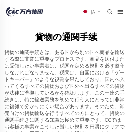
JA
貨物の通関手续
貨物の通関手続きは、ある国から別の国へ商品を輸送
する際に非常に重要なプロセスです。商品を送付また
は受領したい事業者は、税関が定める規則を必ず遵守
しなければなりません。税関は、自国における「ゲー
トキーパー」のような役割を果たしており、国内へ入
ってくるすべての貨物および国外へ出るすべての貨物
が法律に準拠しているかを確認します。この一連の手
続きは、特に輸送業務を初めて行う人にとっては非常
に複雑で分かりにくい場合があります。そのため、卸
売向けの貨物輸送を行うすべての方にとって、貨物の
通関手続きに関する知識は極めて重要です。CCでは、
お客様の事業がこうした厳しい規則を円滑にクリアで