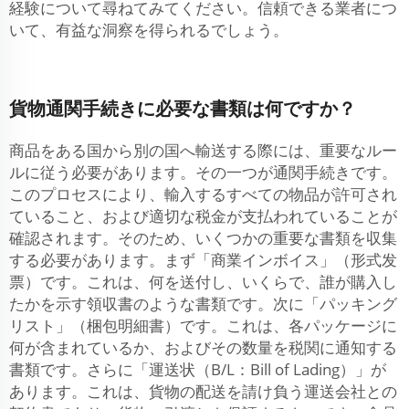
経験について尋ねてみてください。信頼できる業者につ
いて、有益な洞察を得られるでしょう。
貨物通関手続きに必要な書類は何ですか？
商品をある国から別の国へ輸送する際には、重要なルー
ルに従う必要があります。その一つが通関手続きです。
このプロセスにより、輸入するすべての物品が許可され
ていること、および適切な税金が支払われていることが
確認されます。そのため、いくつかの重要な書類を収集
する必要があります。まず「商業インボイス」（形式发
票）です。これは、何を送付し、いくらで、誰が購入し
たかを示す領収書のような書類です。次に「パッキング
リスト」（梱包明細書）です。これは、各パッケージに
何が含まれているか、およびその数量を税関に通知する
書類です。さらに「運送状（B/L：Bill of Lading）」が
あります。これは、貨物の配送を請け負う運送会社との