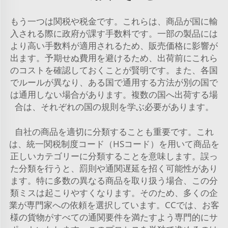
もう一つは関税や税金です。これらは、商品が国に輸
入される際に政府が課す手数料です。一部の製品には
より高い手数料が適用されるため、販売価格に影響が
出ます。予期せぬ費用を避けるため、出荷前にこれら
のコストを確認しておくことが賢明です。また、各国
でルールが異なり、ある国で通用する方法が別の国で
は通用しない場合があります。複数の国へ出荷する場
合は、それぞれの国の規則を学ぶ必要があります。
自社の商品を適切に分類することも重要です。これ
は、統一関税制度コード（HSコード）を用いて商品を
正しいカテゴリーに分類することを意味します。誤っ
た分類を行うと、罰則や通関遅延を招く可能性があり
ます。特に多数の異なる商品を取り扱う場合、この分
類ミスは起こりやすくなります。そのため、多くの企
業が専門家への依頼を選択しています。CCでは、お客
様の貨物がすべての通関要件を満たすよう専門的にサ