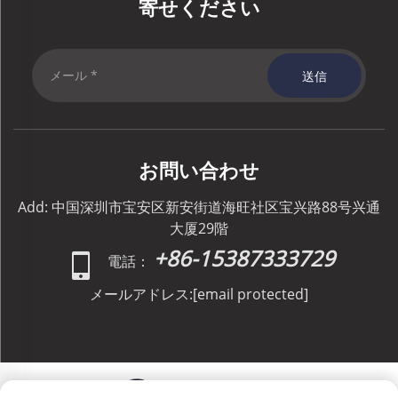
寄せください
送信
お問い合わせ
Add: 中国深圳市宝安区新安街道海旺社区宝兴路88号兴通
大厦29階
+86-15387333729
電話：
メールアドレス:
[email protected]