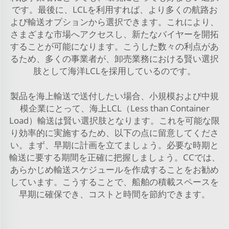
です。最後に、LCLを利用すれば、より多くの航路お
よび輸送オプションから選択できます。これにより、
さまざまな市場へアクセスし、新たなバイヤーを開拓
することが可能になります。こうした数々の利点があ
るため、多くの事業者が、卸売業務における賢い選択
肢として海洋LCLを採用しているのです。
製品を海上輸送で送付したい場合、小規模および中規
模企業にとって、海上LCL（Less than Container
Load）輸送は賢い選択肢となります。これを可能な限
り効率的に実施するため、以下の点に留意してくださ
い。まず、早期に計画を立てましょう。必要な時期と
輸送に要する期間を正確に把握しましょう。CCでは、
あらかじめ輸送スケジュールを作成することをお勧め
しています。こうすることで、船舶の積載スペースを
早期に確保でき、コストと時間を節約できます。