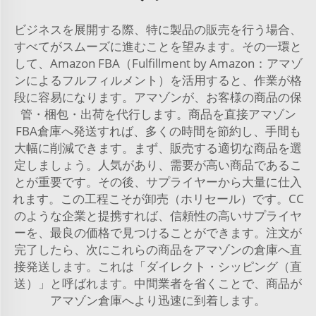
ビジネスを展開する際、特に製品の販売を行う場合、
すべてがスムーズに進むことを望みます。その一環と
して、Amazon FBA（Fulfillment by Amazon：アマゾ
ンによるフルフィルメント）を活用すると、作業が格
段に容易になります。アマゾンが、お客様の商品の保
管・梱包・出荷を代行します。商品を直接アマゾン
FBA倉庫へ発送すれば、多くの時間を節約し、手間も
大幅に削減できます。まず、販売する適切な商品を選
定しましょう。人気があり、需要が高い商品であるこ
とが重要です。その後、サプライヤーから大量に仕入
れます。この工程こそが卸売（ホリセール）です。CC
のような企業と提携すれば、信頼性の高いサプライヤ
ーを、最良の価格で見つけることができます。注文が
完了したら、次にこれらの商品をアマゾンの倉庫へ直
接発送します。これは「ダイレクト・シッピング（直
送）」と呼ばれます。中間業者を省くことで、商品が
アマゾン倉庫へより迅速に到着します。