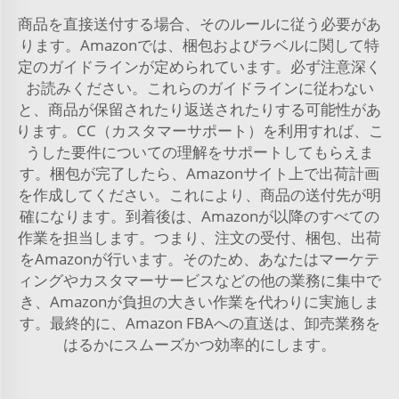
商品を直接送付する場合、そのルールに従う必要があ
ります。Amazonでは、梱包およびラベルに関して特
定のガイドラインが定められています。必ず注意深く
お読みください。これらのガイドラインに従わない
と、商品が保留されたり返送されたりする可能性があ
ります。CC（カスタマーサポート）を利用すれば、こ
うした要件についての理解をサポートしてもらえま
す。梱包が完了したら、Amazonサイト上で出荷計画
を作成してください。これにより、商品の送付先が明
確になります。到着後は、Amazonが以降のすべての
作業を担当します。つまり、注文の受付、梱包、出荷
をAmazonが行います。そのため、あなたはマーケテ
ィングやカスタマーサービスなどの他の業務に集中で
き、Amazonが負担の大きい作業を代わりに実施しま
す。最終的に、Amazon FBAへの直送は、卸売業務を
はるかにスムーズかつ効率的にします。