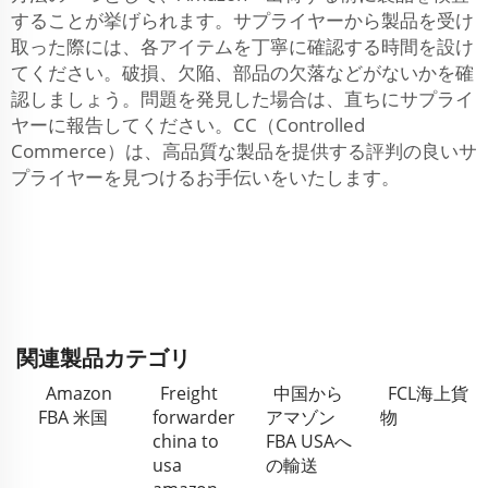
することが挙げられます。サプライヤーから製品を受け
取った際には、各アイテムを丁寧に確認する時間を設け
てください。破損、欠陥、部品の欠落などがないかを確
認しましょう。問題を発見した場合は、直ちにサプライ
ヤーに報告してください。CC（Controlled
Commerce）は、高品質な製品を提供する評判の良いサ
プライヤーを見つけるお手伝いをいたします。
関連製品カテゴリ
Amazon
Freight
中国から
FCL海上貨
FBA 米国
forwarder
アマゾン
物
china to
FBA USAへ
usa
の輸送