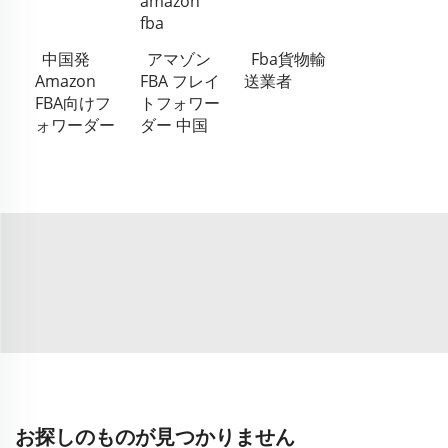
amazon
fba
中国発
アマゾン
Fba貨物輸
Amazon
FBA フレイ
送業者
FBA向けフ
トフォワー
ォワーダー
ダー 中国
お探しのものが見つかりません