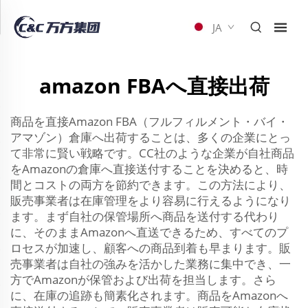
JA
amazon FBAへ直接出荷
商品を直接Amazon FBA（フルフィルメント・バイ・
アマゾン）倉庫へ出荷することは、多くの企業にとっ
て非常に賢い戦略です。CC社のような企業が自社商品
をAmazonの倉庫へ直接送付することを決めると、時
間とコストの両方を節約できます。この方法により、
販売事業者は在庫管理をより容易に行えるようになり
ます。まず自社の保管場所へ商品を送付する代わり
に、そのままAmazonへ直送できるため、すべてのプ
ロセスが加速し、顧客への商品到着も早まります。販
売事業者は自社の強みを活かした業務に集中でき、一
方でAmazonが保管および出荷を担当します。さら
に、在庫の追跡も簡素化されます。商品をAmazonへ