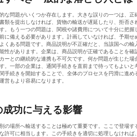
的な問題がいくつか存在します。大きな誤りの一つは、正
書類を提出しなければ、貨物の輸送が遅延したり、拒否さ
す。もう一つの問題は、関税や諸費用について十分に把握
前に備える必要があります。計画していなければ、予期せ
よくある問題です。商品説明が不正確だと、当該国への輸
能性があります。企業は、商品説明が正確であることを確
カーとの継続的な連携も不可欠です。何か問題が生じた場
す。一部の企業は、通関手続きを直前まで待ってもよいと
関手続きを開始することで、全体のプロセスを円滑に進め
運営もより容易になります。
の成功に与える影響
別の場所へ輸送することは極めて重要です。ここで登場す
な許可に相当します。この手続きを適切に処理しなければ