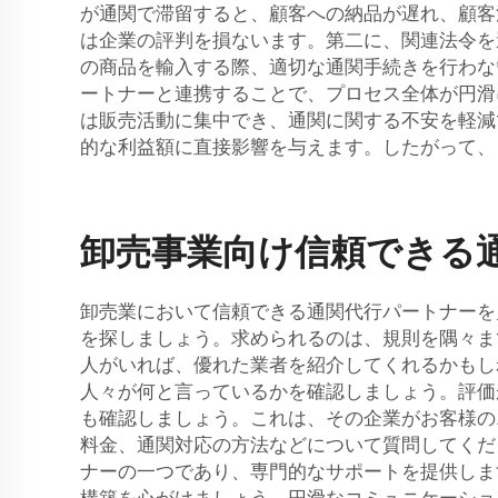
が通関で滞留すると、顧客への納品が遅れ、顧客
は企業の評判を損ないます。第二に、関連法令を
の商品を輸入する際、適切な通関手続きを行わな
ートナーと連携することで、プロセス全体が円滑
は販売活動に集中でき、通関に関する不安を軽減
的な利益額に直接影響を与えます。したがって、
卸売事業向け信頼できる
卸売業において信頼できる通関代行パートナーを
を探しましょう。求められるのは、規則を隅々ま
人がいれば、優れた業者を紹介してくれるかもし
人々が何と言っているかを確認しましょう。評価
も確認しましょう。これは、その企業がお客様の
料金、通関対応の方法などについて質問してくだ
ナーの一つであり、専門的なサポートを提供しま
構築を心がけましょう。円滑なコミュニケーショ