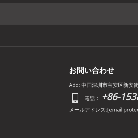
お問い合わせ
Add: 中国深圳市宝安区新安
+86-153
電話：
メールアドレス:
[email prote