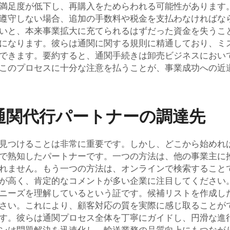
満足度が低下し、再購入をためらわれる可能性があります
遵守しない場合、追加の手数料や税金を支払わなければな
いと、本来事業拡大に充てられるはずだった資金を失うこ
になります。彼らは通関に関する規則に精通しており、ミ
できます。要約すると、通関手続きは卸売ビジネスにおい
このプロセスに十分な注意を払うことが、事業成功への近
通関代行パートナーの調達先
見つけることは非常に重要です。しかし、どこから始めれ
で熟知したパートナーです。一つの方法は、他の事業主に
れません。もう一つの方法は、オンラインで検索すること
が高く、肯定的なコメントが多い企業に注目してください
ニーズを理解しているという証です。候補リストを作成し
さい。これにより、顧客対応の質を実際に感じ取ることが
す。彼らは通関プロセス全体を丁寧にガイドし、円滑な進
ンは問題解決を迅速化し、輸送業務の品質向上にもつなが