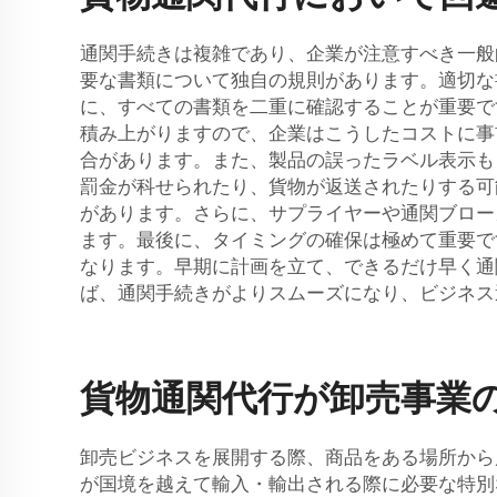
通関手続きは複雑であり、企業が注意すべき一般
要な書類について独自の規則があります。適切な
に、すべての書類を二重に確認することが重要で
積み上がりますので、企業はこうしたコストに事
合があります。また、製品の誤ったラベル表示も
罰金が科せられたり、貨物が返送されたりする可
があります。さらに、サプライヤーや通関ブロー
ます。最後に、タイミングの確保は極めて重要で
なります。早期に計画を立て、できるだけ早く通
ば、通関手続きがよりスムーズになり、ビジネス
貨物通関代行が卸売事業
卸売ビジネスを展開する際、商品をある場所から
が国境を越えて輸入・輸出される際に必要な特別