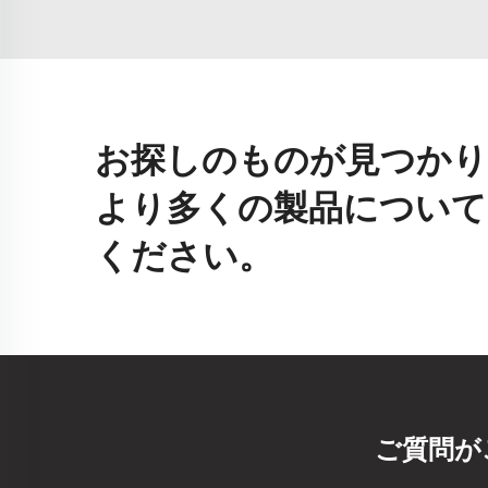
お探しのものが見つかり
より多くの製品について
ください。
ご質問が