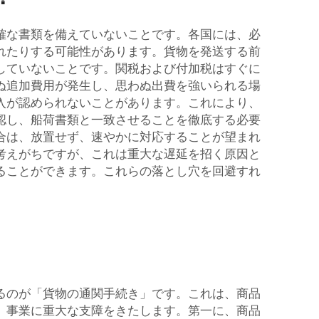
確な書類を備えていないことです。各国には、必
れたりする可能性があります。貨物を発送する前
していないことです。関税および付加税はすぐに
ぬ追加費用が発生し、思わぬ出費を強いられる場
入が認められないことがあります。これにより、
認し、船荷書類と一致させることを徹底する必要
合は、放置せず、速やかに対応することが望まれ
考えがちですが、これは重大な遅延を招く原因と
ることができます。これらの落とし穴を回避すれ
るのが「貨物の通関手続き」です。これは、商品
、事業に重大な支障をきたします。第一に、商品