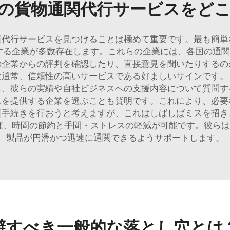
の貨物通関代行サービスをど
関代行サービスを見つけることは極めて重要です。最も簡単
する企業が多数存在します。これらの企業には、各国の通
の企業からの評判を確認したり、直接意見を聞いたりするの
は通常、信頼性の高いサービスである好ましいサインです。
し、彼らの実績や自社ビジネスへの支援内容について質問す
スを提供する企業を選ぶことも賢明です。これにより、必要
関手続きを行おうと考えますが、これはしばしばミスを招き
ば、時間の節約と手間・ストレスの軽減が可能です。彼ら
製品が円滑かつ迅速に通関できるようサポートします。
避すべき一般的な落とし穴とは