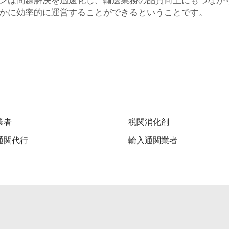
かに効率的に運営することができるということです。
業者
税関消化剤
通関代行
輸入通関業者