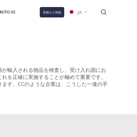
JA
KUTO US
見積もり依頼
局が輸入される物品を検査し、受け入れ国にお
これを正確に実施することが極めて重要です。
ます。CCのような企業は、こうした一連の手