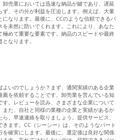
。卸売業においては迅速な納品が鍵であり、遅延
らず、その分が利益を圧迫します。例えば、大量
とになります。最後に、CCのような信頼できるパ
スを未然に防いでくれます。これにより、あなた
て極めて重要な要素です。納品のスピードや最終
道となります。
ばよいのでしょうか？まず、通関実績のある企業
推薦を依頼することです。卸売業を営んでいる知
です。レビューを読み、さまざまな企業について
。また、自社と同様の業種の企業と実績があるか
たら、早速連絡を取りましょう。提供サービス、
できます。CC（シーシー）は、そのようなパート
行を確実にします。最後に、選定後は良好な関係
ります。忘れてはならないのは、信頼できるパー