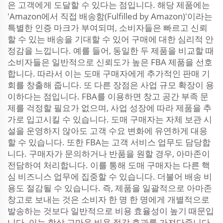
은 고객에게 도달할 수 있다는 점입니다. 해당 제품에는
'Amazon에서 직접 배송함(Fulfilled by Amazon)'이라는
특별한 인증 마크가 부여되며, 소비자들은 빠르고 신뢰
할 수 있는 배송을 기대할 수 있어 구매에 대한 심리적 안
정감을 느낍니다. 예를 들어, 동일한 두 제품을 비교할 때
소비자들은 일반적으로 신뢰도가 높은 FBA 제품을 선호
합니다. 따라서 이는 도매 구매자에게 추가적인 판매 기
회를 창출해 줍니다. 또 다른 장점은 사업 규모 확장이 용
이하다는 점입니다. FBA를 이용하면 창고 공간 부족 문
제를 걱정할 필요가 없으며, 사업 성장에 따라 제품을 추
가로 입고시킬 수 있습니다. 도매 구매자는 자체 보관 시
설을 운영하지 않아도 고객 수요 변화에 유연하게 대응
할 수 있습니다. 또한 FBA는 고객 서비스 업무도 담당합
니다. 구매자가 문의하거나 반품을 원할 경우, 아마존이
전담하여 처리합니다. 이를 통해 도매 구매자는 다른 핵
심 비즈니스 업무에 집중할 수 있습니다. 더불어 배송 비
용도 절감될 수 있습니다. 즉, 제품을 일괄적으로 아마존
창고로 보내는 것은 소비자 한 명 한 명에게 개별적으로
발송하는 것보다 일반적으로 비용 효율성이 높기 때문입
니다. 이는 항상 고마운 비용 절감 효과를 가져다줍니다.