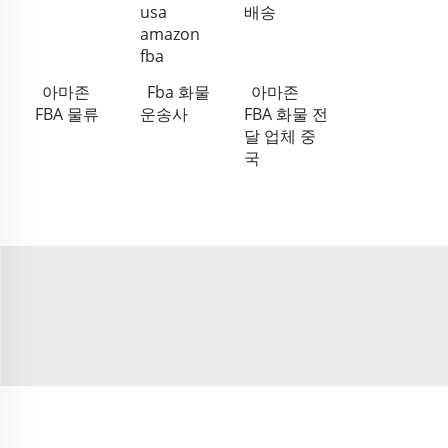
usa
배송
amazon
fba
아마존
Fba 화물
아마존
FBA 물류
운송사
FBA 화물 전
달 업체 중
국