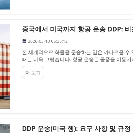
중국에서 미국까지 항공 운송 DDP: 비
2026-03-10 06:35:12
전 세계적으로 화물을 운송하는 일은 까다로울 수 
때는 더욱 그렇습니다. 항공 운송은 물품을 이동시키
는 옵션인 DDP(Delivered Duty Paid, 관세
더 보기
과 관세를 부담한다는 의미입니다...
DDP 운송(미국 행): 요구 사항 및 규정