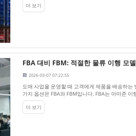
더 보기
두 용어는 비즈니스에 매우 중요합니다...
FBA 대비 FBM: 적절한 물류 이행 모
2026-03-07 07:22:55
도매 사업을 운영할 때 고객에게 제품을 배송하는 
가지 옵션은 FBA와 FBM입니다. FBA는 아마존 이행(Fu
판매자 이행(Fulfilled by Merchant)을 뜻합니다
더 보기