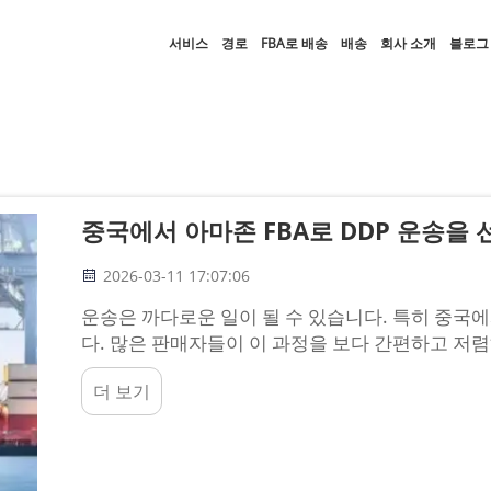
서비스
경로
FBA로 배송
배송
회사 소개
블로그
중국에서 아마존 FBA로 DDP 운송을
2026-03-11 17:07:06
운송은 까다로운 일이 될 수 있습니다. 특히 중국에
다. 많은 판매자들이 이 과정을 보다 간편하고 저렴
하나는 DDP 운송을 선택하는 것입니다. DDP는 '관세 납부
더 보기
의미합니다. 즉, 판매자가 …