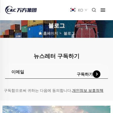
KO
블로그
홈페이지
>
블로그
뉴스레터 구독하기
구독하기
구독함으로써 귀하는 다음에 동의합니다.
개인정보 보호정책