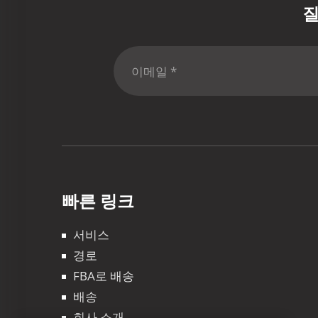
질
빠른 링크
서비스
경로
FBA로 배송
배송
회사 소개