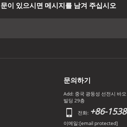
문이 있으시면 메시지를 남겨 주십시오
문의하기
Add: 중국 광둥성 선전시 
빌딩 29층
+86-153
전화:
이메일:
[email protected]