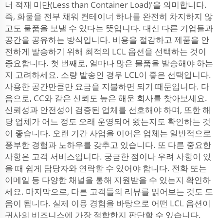
너 적재 미만(Less than Container Load)'을 의미합니다.
즉, 화물을 전부 채워 컨테이너 하나를 완전히 차지하지 않
고도 물품을 보낼 수 있다는 뜻입니다. 대신 다른 기업들과
공간을 공유하는 방식입니다. 비용을 절감하고 제품을 안
전하게 발송하기 위해 최적의 LCL 옵션을 선택하는 것이
중요합니다. 첫 번째로, 얼마나 많은 물품을 발송해야 하는
지 고려하세요. 소량 발송인 경우 LCL이 좋은 선택입니다.
사용한 공간만큼만 요금을 지불하면 되기 때문입니다. 다
음으로, CC와 같은 신뢰도 높은 해운 회사를 찾아보세요.
신뢰성과 안전성이 검증된 업체를 선호해야 하며, 또한 해
당 업체가 어느 정도 오래 운영되어 왔는지도 확인하는 것
이 좋습니다. 오랜 기간 사업을 이어온 업체는 일반적으로
풍부한 경험과 노하우를 갖추고 있습니다. 또 다른 중요한
사항은 고객 서비스입니다. 궁금한 점이나 우려 사항이 있
을 때 쉽게 담당자와 연락할 수 있어야 합니다. 전화 또는
이메일 등 다양한 채널을 통해 지원받을 수 있는지 확인하
세요. 마지막으로, 다른 고객들의 리뷰를 읽어보는 것도 도
움이 됩니다. 실제 이용 경험을 바탕으로 어떤 LCL 옵션이
귀사의 비즈니스에 가장 적합한지 판단할 수 있습니다.