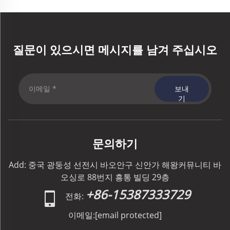
질문이 있으시면 메시지를 남겨 주십시오
보내
기
문의하기
Add: 중국 광둥성 선전시 바오안구 신안가 해왕커뮤니티 바
오싱로 88번지 흥통 빌딩 29층
+86-15387333729
전화:
이메일:
[email protected]