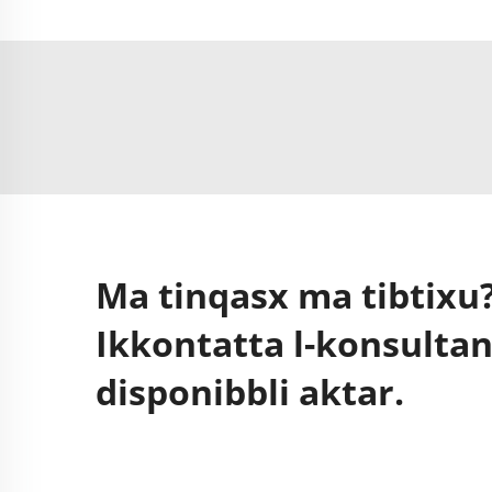
Ma tinqasx ma tibtixu
Ikkontatta l-konsultan
disponibbli aktar.