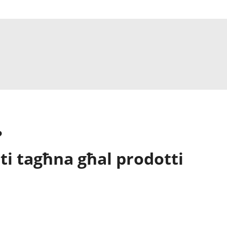
?
ti tagħna għal prodotti