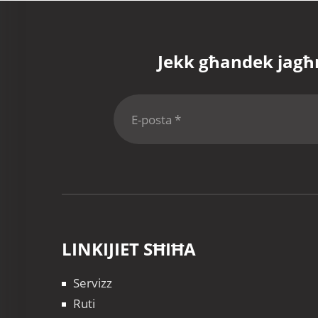
Jekk għandek jagħ
LINKIJIET SĦIĦA
Servizz
Ruti