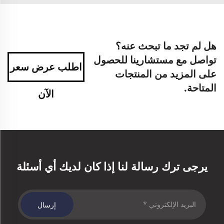
هل لم تجد ما تبحث عنه؟
تواصل مع مستشارينا للحصول
اطلب عرض سعر
على المزيد من المنتجات
المتاحة.
الآن
يرجى ترك رسالة لنا إذا كان لديك أي أسئلة
إرسال