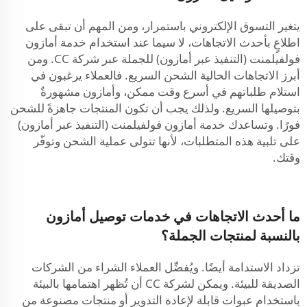
يتغير التسوق الإلكتروني باستمرار، ومن المهم أن تبقى على
اطلاعٍ بأحدث الاتجاهات، لا سيما عند استخدام خدمة أمازون
فولفيلمنت (التنفيذ عبر أمازون) للجملة عبر شركة CC. ومن
أبرز الاتجاهات الحالية الشحن السريع. فالعملاء يرغبون في
استلام طلباتهم في أسرع وقت ممكن، وأمازون مشهورةٌ
بتوصيلها السريع. ولذلك يجب أن تكون المنتجات جاهزةً للشحن
فورًا. وتساعدك خدمة أمازون فولفيلمنت (التنفيذ عبر أمازون)
على تلبية هذه المتطلبات، لأنها تتولى عملية الشحن وتوفّر
وقتك.
ما أحدث الاتجاهات في خدمات توصيل أمازون
بالنسبة لمنتجات الجملة؟
تزداد الاستدامة أيضًا. ويُفضِّل العملاء الشراء من الشركات
الصديقة للبيئة. ويمكن لشركة CC أن تُظهر اهتمامها بالبيئة
باستخدام عبوات قابلة لإعادة التدوير أو منتجات مصنوعة من