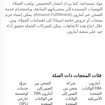
مواد مستدامة. كما يزداد انتشار التخصيص. ويُحب العملاء
التوصيات المستندة إلى مشترياتهم السابقة. وباستخدام خدمة
الشحن عبر أمازون (Amazon Fulfillment)، يمكن إنشاء حزم
منتجات أو عروض خاصة استنادًا إلى اهتمامات العملاء. ومن
خلال اتباع هذه الاتجاهات، يمكن للشركات الجملة تحقيق أداء
جيد على منصة أمازون.
فئات المنتجات ذات الصلة
أمازون
شركة
الشحن من
مزوِّد
FBA الولايات
شحن من
الصين إلى
خدمات
المتحدة
الصين إلى
أمازون FBA
لوجستية
الأمريكية
الولايات
في الولايات
خارجي
المتحدة
المتحدة
(3PL)