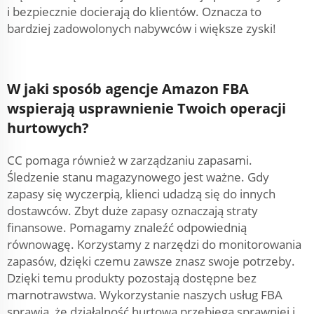
i bezpiecznie docierają do klientów. Oznacza to
bardziej zadowolonych nabywców i większe zyski!
W jaki sposób agencje Amazon FBA
wspierają usprawnienie Twoich operacji
hurtowych?
CC pomaga również w zarządzaniu zapasami.
Śledzenie stanu magazynowego jest ważne. Gdy
zapasy się wyczerpią, klienci udadzą się do innych
dostawców. Zbyt duże zapasy oznaczają straty
finansowe. Pomagamy znaleźć odpowiednią
równowagę. Korzystamy z narzędzi do monitorowania
zapasów, dzięki czemu zawsze znasz swoje potrzeby.
Dzięki temu produkty pozostają dostępne bez
marnotrawstwa. Wykorzystanie naszych usług FBA
sprawia, że działalność hurtowa przebiega sprawniej i