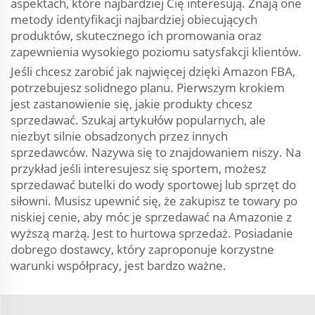
aspektach, które najbardziej Cię interesują. Znają one
metody identyfikacji najbardziej obiecujących
produktów, skutecznego ich promowania oraz
zapewnienia wysokiego poziomu satysfakcji klientów.
Jeśli chcesz zarobić jak najwięcej dzięki Amazon FBA,
potrzebujesz solidnego planu. Pierwszym krokiem
jest zastanowienie się, jakie produkty chcesz
sprzedawać. Szukaj artykułów popularnych, ale
niezbyt silnie obsadzonych przez innych
sprzedawców. Nazywa się to znajdowaniem niszy. Na
przykład jeśli interesujesz się sportem, możesz
sprzedawać butelki do wody sportowej lub sprzęt do
siłowni. Musisz upewnić się, że zakupisz te towary po
niskiej cenie, aby móc je sprzedawać na Amazonie z
wyższą marżą. Jest to hurtowa sprzedaż. Posiadanie
dobrego dostawcy, który zaproponuje korzystne
warunki współpracy, jest bardzo ważne.