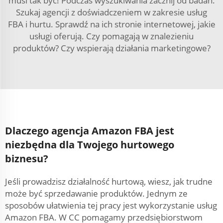
musi tak być! Podczas wyszukiwania zacznij od badań.
Szukaj agencji z doświadczeniem w zakresie usług
FBA i hurtu. Sprawdź na ich stronie internetowej, jakie
usługi oferują. Czy pomagają w znalezieniu
produktów? Czy wspierają działania marketingowe?
Dlaczego agencja Amazon FBA jest
niezbędna dla Twojego hurtowego
biznesu?
Jeśli prowadzisz działalność hurtową, wiesz, jak trudne
może być sprzedawanie produktów. Jednym ze
sposobów ułatwienia tej pracy jest wykorzystanie usług
Amazon FBA. W CC pomagamy przedsiębiorstwom