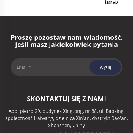
teraz
Proszę pozostaw nam wiadomość,
jeśli masz jakiekolwiek pytania
Wyślij
SKONTAKTUJ SIĘ Z NAMI
Add: piętro 29, budynek Xingtong, nr 88, ul. Baoxing,
społeczność Haiwang, dzielnica Xin'an, dystrykt Bao'an,
Shenzhen, Chiny