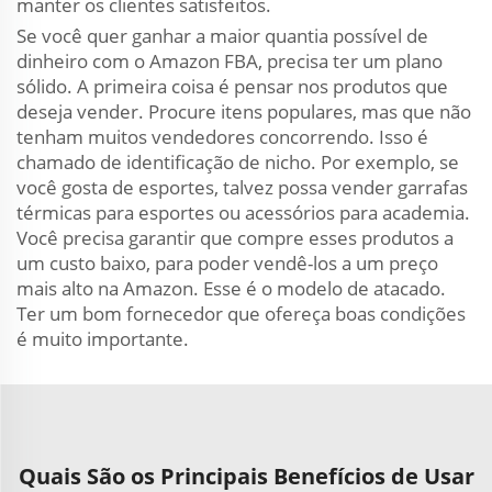
manter os clientes satisfeitos.
Se você quer ganhar a maior quantia possível de
dinheiro com o Amazon FBA, precisa ter um plano
sólido. A primeira coisa é pensar nos produtos que
deseja vender. Procure itens populares, mas que não
tenham muitos vendedores concorrendo. Isso é
chamado de identificação de nicho. Por exemplo, se
você gosta de esportes, talvez possa vender garrafas
térmicas para esportes ou acessórios para academia.
Você precisa garantir que compre esses produtos a
um custo baixo, para poder vendê-los a um preço
mais alto na Amazon. Esse é o modelo de atacado.
Ter um bom fornecedor que ofereça boas condições
é muito importante.
Quais São os Principais Benefícios de Usar