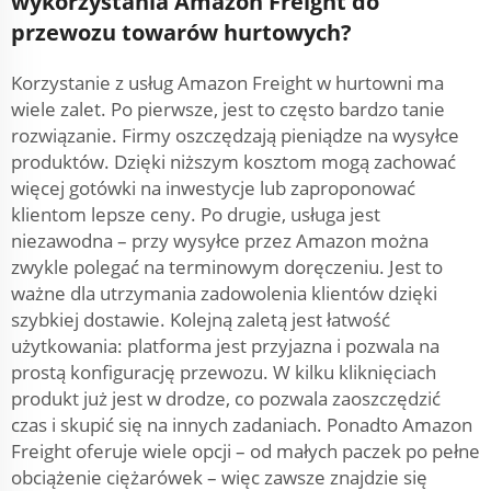
wykorzystania Amazon Freight do
przewozu towarów hurtowych?
Korzystanie z usług Amazon Freight w hurtowni ma
wiele zalet. Po pierwsze, jest to często bardzo tanie
rozwiązanie. Firmy oszczędzają pieniądze na wysyłce
produktów. Dzięki niższym kosztom mogą zachować
więcej gotówki na inwestycje lub zaproponować
klientom lepsze ceny. Po drugie, usługa jest
niezawodna – przy wysyłce przez Amazon można
zwykle polegać na terminowym doręczeniu. Jest to
ważne dla utrzymania zadowolenia klientów dzięki
szybkiej dostawie. Kolejną zaletą jest łatwość
użytkowania: platforma jest przyjazna i pozwala na
prostą konfigurację przewozu. W kilku kliknięciach
produkt już jest w drodze, co pozwala zaoszczędzić
czas i skupić się na innych zadaniach. Ponadto Amazon
Freight oferuje wiele opcji – od małych paczek po pełne
obciążenie ciężarówek – więc zawsze znajdzie się