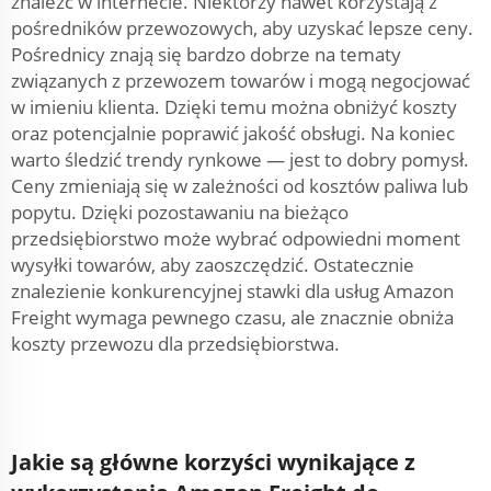
znaleźć w internecie. Niektórzy nawet korzystają z
pośredników przewozowych, aby uzyskać lepsze ceny.
Pośrednicy znają się bardzo dobrze na tematy
związanych z przewozem towarów i mogą negocjować
w imieniu klienta. Dzięki temu można obniżyć koszty
oraz potencjalnie poprawić jakość obsługi. Na koniec
warto śledzić trendy rynkowe — jest to dobry pomysł.
Ceny zmieniają się w zależności od kosztów paliwa lub
popytu. Dzięki pozostawaniu na bieżąco
przedsiębiorstwo może wybrać odpowiedni moment
wysyłki towarów, aby zaoszczędzić. Ostatecznie
znalezienie konkurencyjnej stawki dla usług Amazon
Freight wymaga pewnego czasu, ale znacznie obniża
koszty przewozu dla przedsiębiorstwa.
Jakie są główne korzyści wynikające z