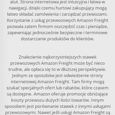
atut. Strona internetowa jest intuicyjna i łatwa w
nawigacji, dzięki czemu hurtowi zakupujący mogą
łatwo składać zamówienia i zarządzać przewozami.
Korzystanie z usług przewozowych Amazon Freight
pozwala zatem firmom oszczędzić czas i pieniądze,
zapewniając jednocześnie bezpieczne i terminowe
dostarczanie produktów do klientów.
Znalezienie najkorzystniejszych stawek
przewozowych Amazon Freight może być nieco
trudne, ale opłaca się to w dłuższej perspektywie.
Jednym ze sposobów jest odwiedzenie strony
internetowej Amazon Freight. Tam firmy mogą
szukać specjalnych ofert lub rabatów, które czasem
są dostępne. Amazon oferuje promocje obniżające
koszty przewozu dużych ilości towarów. Innym
sposobem jest porównanie stawek z innymi usługami
przewozowymi. Nawet jeśli usługi Amazon Freight są