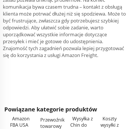
komunikacja bywa czasem trudna – kontakt z obsługą
klienta może potrwać dłużej niż się spodziewa. Może to
być frustrujące, zwłaszcza gdy potrzebujesz szybkiej
odpowiedzi. Aby ułatwić sobie zadanie, warto
uporządkować wszystkie informacje dotyczące
przesyłek i mieć je gotowe do udostępnienia.
Znajomość tych zagadnień pozwala lepiej przygotować
się do korzystania z usługi Amazon Freight.
Powiązane kategorie produktów
Amazon
Wysyłka z
Koszty
Przewoźnik
FBA USA
Chin do
wysyłki z
towarowy