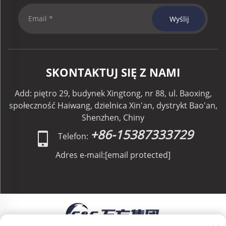
Wyślij
SKONTAKTUJ SIĘ Z NAMI
Add: piętro 29, budynek Xingtong, nr 88, ul. Baoxing,
społeczność Haiwang, dzielnica Xin'an, dystrykt Bao'an,
Shenzhen, Chiny
+86-15387333729
Telefon:
Adres e-mail:
[email protected]