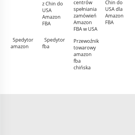
centrów
Chin do
z Chin do
spełniania
USA dla
USA
zamówień
Amazon
Amazon
Amazon
FBA
FBA
FBA w USA
Spedytor
Spedytor
Przewoźnik
amazon
fba
towarowy
amazon
fba
chińska