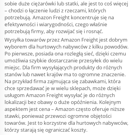
sobie duże ciężarówki lub statki, ale jest to coś więcej
– chodzi o łączenie ludzi z rzeczami, których
potrzebują. Amazon Freight koncentruje się na
efektywności i wiarygodności, czego właśnie
potrzebują firmy, aby rozwijać się i rosnąć.
Wysyłka towarów przez Amazon Freight jest dobrym
wyborem dla hurtowych nabywców z kilku powodów.
Po pierwsze, posiada ona rozległą sieć, dzięki czemu
umożliwia szybkie dostarczanie przesyłek do wielu
miejsc. Dla firm wysyłających produkty do różnych
stanów lub nawet krajów ma to ogromne znaczenie.
Na przykład firma zajmująca się zabawkami, która
chce sprzedawać je w wielu sklepach, może dzięki
usługom Amazon Freight wysyłać je do różnych
lokalizacji bez obawy o duże opóźnienia. Kolejnym
aspektem jest cena – Amazon często oferuje niższe
stawki, ponieważ przewozi ogromne objętości
towarów. Jest to korzystne dla hurtowych nabywców,
którzy starają się ograniczać koszty.