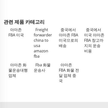
관련 제품 카테고리
아마존
Freight
중국에서
중국에서
FBA 미국
forwarder
아마존 FBA
미국 아마존
china to
미국으로의
FBA 창고까
usa
배송
지의 운송
amazon
비용
fba
아마존 화
Fba 화물
아마존
물운송대행
운송사
FBA 화물 전
업체
달 업체 중
국