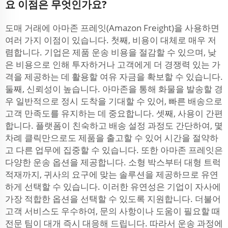
요 이점은 무엇인가요?
도매 거래에 아마존 프레잇(Amazon Freight)을 사용하면
여러 가지 이점이 있습니다. 첫째, 비용이 대체로 매우 저
렴합니다. 기업은 제품 운송 비용을 절감할 수 있으며, 낮
은 비용으로 인해 투자하거나 고객에게 더 경쟁력 있는 가
격을 제공하는 데 활용할 여유 자금을 확보할 수 있습니다.
둘째, 신뢰성이 높습니다. 아마존을 통해 화물을 발송할 경
우 일반적으로 정시 도착을 기대할 수 있어, 빠른 배송으로
고객 만족도를 유지하는 데 중요합니다. 셋째, 사용이 간편
합니다. 플랫폼이 친숙하고 배송 설정 과정도 간단하여, 몇
차례 클릭만으로도 제품을 출고할 수 있어 시간을 절약하
고 다른 업무에 집중할 수 있습니다. 또한 아마존 프레잇은
다양한 운송 옵션을 제공합니다. 소형 박스부터 대형 트럭
적재까지, 귀사의 요구에 맞는 솔루션을 제공하므로 유연
하게 선택할 수 있습니다. 이러한 유연성은 기업이 자사에
가장 적합한 옵션을 선택할 수 있도록 지원합니다. 더불어
고객 서비스도 우수하여, 문의 사항이나 도움이 필요할 때
전문 팀이 대개 즉시 대응해 드립니다. 따라서 운송 과정에