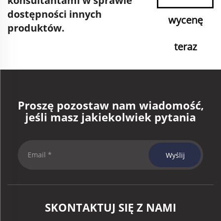
konsultantami w sprawie
dostępności innych
wycenę
produktów.
teraz
Proszę pozostaw nam wiadomość,
jeśli masz jakiekolwiek pytania
Wyślij
SKONTAKTUJ SIĘ Z NAMI