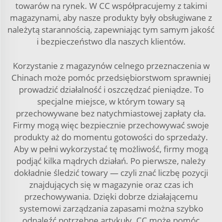
towarów na rynek. W CC współpracujemy z takimi
magazynami, aby nasze produkty były obsługiwane z
należytą starannością, zapewniając tym samym jakość
i bezpieczeństwo dla naszych klientów.
Korzystanie z magazynów celnego przeznaczenia w
Chinach może pomóc przedsiębiorstwom sprawniej
prowadzić działalność i oszczędzać pieniądze. To
specjalne miejsce, w którym towary są
przechowywane bez natychmiastowej zapłaty cła.
Firmy mogą więc bezpiecznie przechowywać swoje
produkty aż do momentu gotowości do sprzedaży.
Aby w pełni wykorzystać tę możliwość, firmy mogą
podjąć kilka mądrych działań. Po pierwsze, należy
dokładnie śledzić towary — czyli znać liczbę pozycji
znajdujących się w magazynie oraz czas ich
przechowywania. Dzięki dobrze działającemu
systemowi zarządzania zapasami można szybko
odnaleźć potrzebne artykuły. CC może pomóc