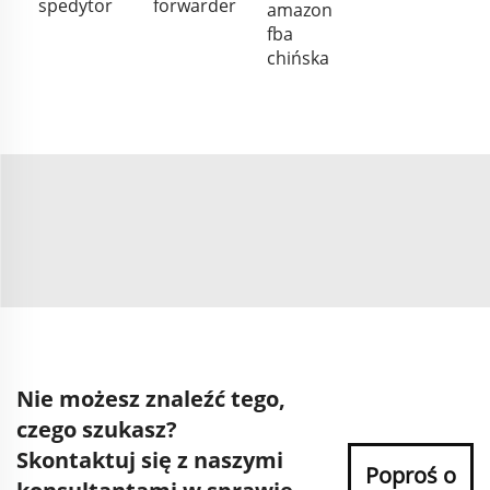
spedytor
forwarder
amazon
fba
chińska
Nie możesz znaleźć tego,
czego szukasz?
Skontaktuj się z naszymi
Poproś o