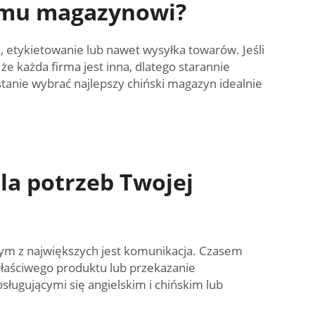
iemu magazynowi?
 etykietowanie lub nawet wysyłka towarów. Jeśli
że każda firma jest inna, dlatego starannie
anie wybrać najlepszy chiński magazyn idealnie
la potrzeb Twojej
m z największych jest komunikacja. Czasem
łaściwego produktu lub przekazanie
ługującymi się angielskim i chińskim lub