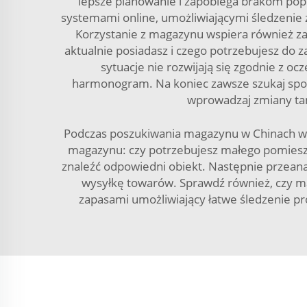
lepsze planowanie i zapobiega brakom popu
systemami online, umożliwiającymi śledzenie 
Korzystanie z magazynu wspiera również z
aktualnie posiadasz i czego potrzebujesz d
sytuacje nie rozwijają się zgodnie z 
harmonogram. Na koniec zawsze szukaj sposob
wprowadzaj zmiany tam
Podczas poszukiwania magazynu w Chinach waż
magazynu: czy potrzebujesz małego pomiesz
znaleźć odpowiedni obiekt. Następnie przeanali
wysyłkę towarów. Sprawdź również, czy m
zapasami umożliwiający łatwe śledzenie p