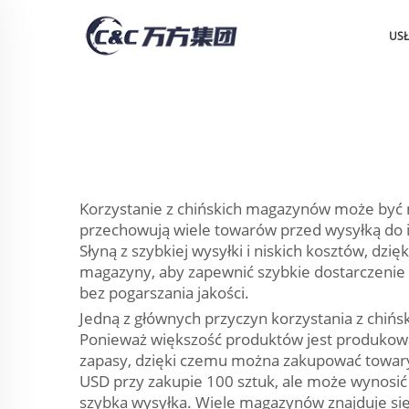
US
Korzystanie z chińskich magazynów może być 
przechowują wiele towarów przed wysyłką do in
Słyną z szybkiej wysyłki i niskich kosztów, dz
magazyny, aby zapewnić szybkie dostarczenie 
bez pogarszania jakości.
Jedną z głównych przyczyn korzystania z chińs
Ponieważ większość produktów jest produkowa
zapasy, dzięki czemu można zakupować towary
USD przy zakupie 100 sztuk, ale może wynosić 
szybka wysyłka. Wiele magazynów znajduje się 