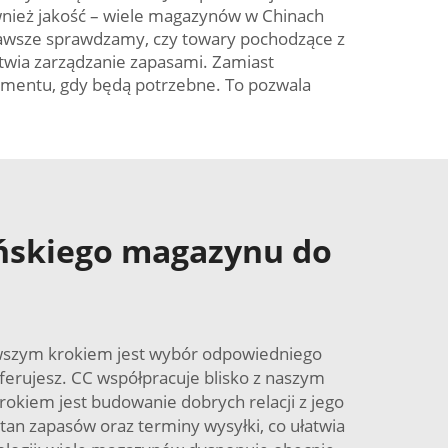
ównież jakość – wiele magazynów w Chinach
 zawsze sprawdzamy, czy towary pochodzące z
twia zarządzanie zapasami. Zamiast
omentu, gdy będą potrzebne. To pozwala
ińskiego magazynu do
erwszym krokiem jest wybór odpowiedniego
ferujesz. CC współpracuje blisko z naszym
kiem jest budowanie dobrych relacji z jego
an zapasów oraz terminy wysyłki, co ułatwia