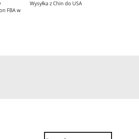
w
Wysyłka z Chin do USA
on FBA w