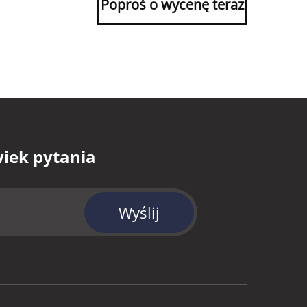
Poproś o wycenę teraz
wiek pytania
Wyślij