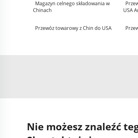
Magazyn celnego składowania w
Przew
Chinach
USA A
Przewóz towarowy z Chin do USA
Przew
Nie możesz znaleźć teg