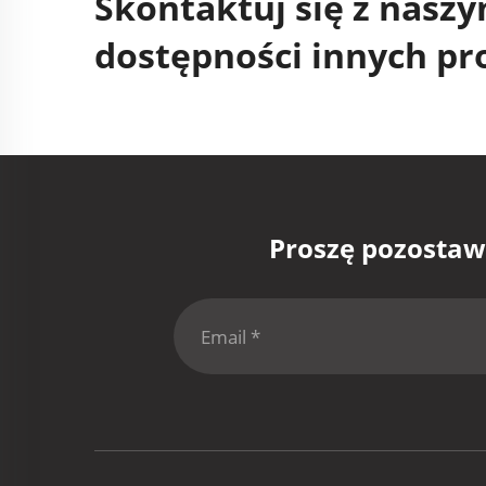
Skontaktuj się z nasz
dostępności innych p
Proszę pozostaw