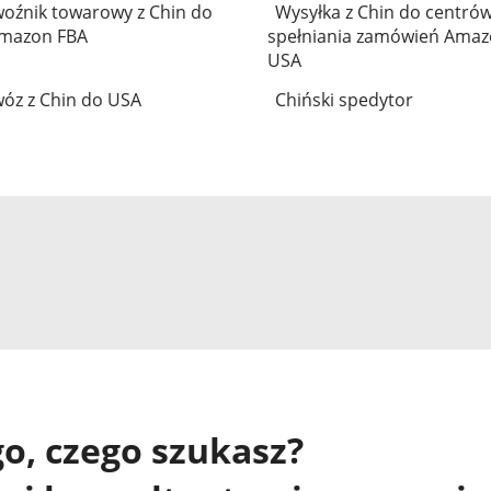
oźnik towarowy z Chin do
Wysyłka z Chin do centró
mazon FBA
spełniania zamówień Amaz
USA
óz z Chin do USA
Chiński spedytor
o, czego szukasz?