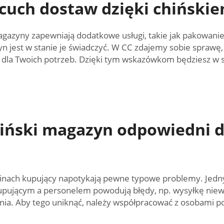
ńcuch dostaw dzięki chińsk
gazyny zapewniają dodatkowe usługi, takie jak pakowanie,
yn jest w stanie je świadczyć. W CC zdajemy sobie sprawę, 
dla Twoich potrzeb. Dzięki tym wskazówkom będziesz w st
hiński magazyn odpowiedni d
nach kupujący napotykają pewne typowe problemy. Jedny
upującym a personelem powodują błędy, np. wysyłkę niew
a. Aby tego uniknąć, należy współpracować z osobami pos