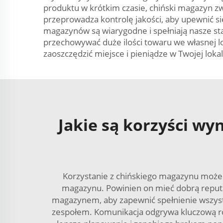
produktu w krótkim czasie, chiński magazyn z
przeprowadza kontrolę jakości, aby upewnić s
magazynów są wiarygodne i spełniają nasze st
przechowywać duże ilości towaru we własnej 
zaoszczędzić miejsce i pieniądze w Twojej lokali
Jakie są korzyści w
Korzystanie z chińskiego magazynu może 
magazynu. Powinien on mieć dobrą reputac
magazynem, aby zapewnić spełnienie wszyst
zespołem. Komunikacja odgrywa kluczową rol