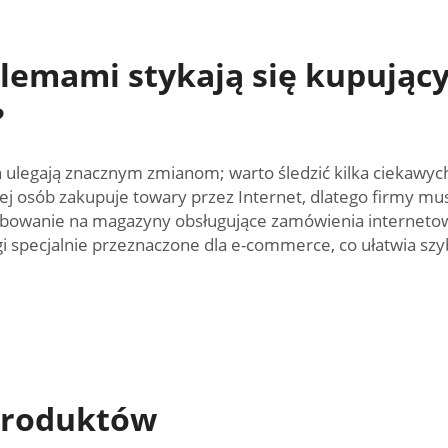
lemami stykają się kupujący
?
 ulegają znacznym zmianom; warto śledzić kilka ciekawych
ej osób zakupuje towary przez Internet, dlatego firmy 
owanie na magazyny obsługujące zamówienia internetowe 
ugi specjalnie przeznaczone dla e-commerce, co ułatwia s
produktów