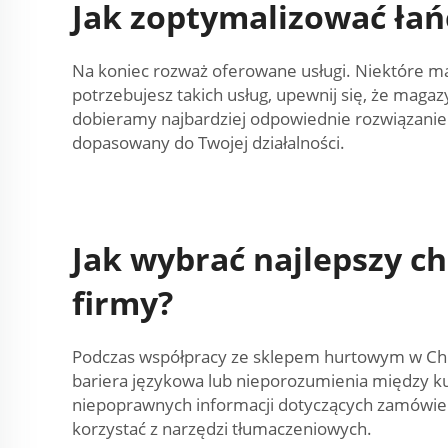
Jak zoptymalizować ła
Na koniec rozważ oferowane usługi. Niektóre ma
potrzebujesz takich usług, upewnij się, że magaz
dobieramy najbardziej odpowiednie rozwiązanie 
dopasowany do Twojej działalności.
Jak wybrać najlepszy c
firmy?
Podczas współpracy ze sklepem hurtowym w Chi
bariera językowa lub nieporozumienia między k
niepoprawnych informacji dotyczących zamówieni
korzystać z narzędzi tłumaczeniowych.