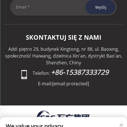
Wyślij
SKONTAKTUJ SIĘ Z NAMI
Add: piętro 29, budynek Xingtong, nr 88, ul. Baoxing,
społeczność Haiwang, dzielnica Xin'an, dystrykt Bao'an,
Shenzhen, Chiny
+86-15387333729
Telefon:
E-mail:
[email protected]
We value your privacy