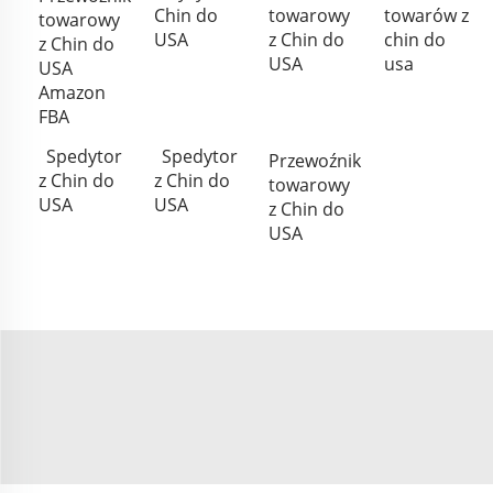
Chin do
towarowy
towarów z
towarowy
USA
z Chin do
chin do
z Chin do
USA
usa
USA
Amazon
FBA
Spedytor
Spedytor
Przewoźnik
z Chin do
z Chin do
towarowy
USA
USA
z Chin do
USA