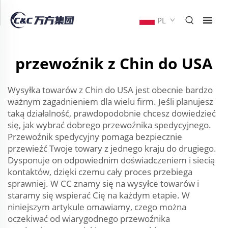
PL
przewoźnik z Chin do USA
Wysyłka towarów z Chin do USA jest obecnie bardzo
ważnym zagadnieniem dla wielu firm. Jeśli planujesz
taką działalność, prawdopodobnie chcesz dowiedzieć
się, jak wybrać dobrego przewoźnika spedycyjnego.
Przewoźnik spedycyjny pomaga bezpiecznie
przewieźć Twoje towary z jednego kraju do drugiego.
Dysponuje on odpowiednim doświadczeniem i siecią
kontaktów, dzięki czemu cały proces przebiega
sprawniej. W CC znamy się na wysyłce towarów i
staramy się wspierać Cię na każdym etapie. W
niniejszym artykule omawiamy, czego można
oczekiwać od wiarygodnego przewoźnika