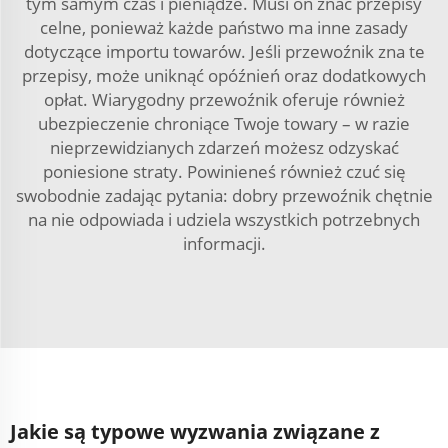
tym samym czas i pieniądze. Musi on znać przepisy
celne, ponieważ każde państwo ma inne zasady
dotyczące importu towarów. Jeśli przewoźnik zna te
przepisy, może uniknąć opóźnień oraz dodatkowych
opłat. Wiarygodny przewoźnik oferuje również
ubezpieczenie chroniące Twoje towary – w razie
nieprzewidzianych zdarzeń możesz odzyskać
poniesione straty. Powinieneś również czuć się
swobodnie zadając pytania: dobry przewoźnik chętnie
na nie odpowiada i udziela wszystkich potrzebnych
informacji.
Jakie są typowe wyzwania związane z