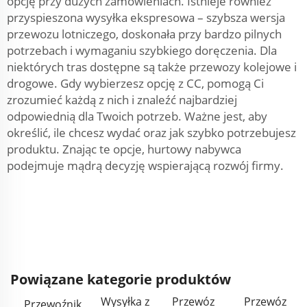
opcję przy dużych zamówieniach. Istnieje również
przyspieszona wysyłka ekspresowa – szybsza wersja
przewozu lotniczego, doskonała przy bardzo pilnych
potrzebach i wymaganiu szybkiego doręczenia. Dla
niektórych tras dostępne są także przewozy kolejowe i
drogowe. Gdy wybierzesz opcję z CC, pomogą Ci
zrozumieć każdą z nich i znaleźć najbardziej
odpowiednią dla Twoich potrzeb. Ważne jest, aby
określić, ile chcesz wydać oraz jak szybko potrzebujesz
produktu. Znając te opcje, hurtowy nabywca
podejmuje mądrą decyzję wspierającą rozwój firmy.
Powiązane kategorie produktów
Wysyłka z
Przewóz
Przewóz
Przewoźnik