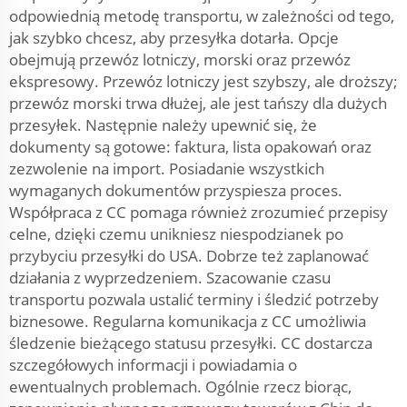
odpowiednią metodę transportu, w zależności od tego,
jak szybko chcesz, aby przesyłka dotarła. Opcje
obejmują przewóz lotniczy, morski oraz przewóz
ekspresowy. Przewóz lotniczy jest szybszy, ale droższy;
przewóz morski trwa dłużej, ale jest tańszy dla dużych
przesyłek. Następnie należy upewnić się, że
dokumenty są gotowe: faktura, lista opakowań oraz
zezwolenie na import. Posiadanie wszystkich
wymaganych dokumentów przyspiesza proces.
Współpraca z CC pomaga również zrozumieć przepisy
celne, dzięki czemu unikniesz niespodzianek po
przybyciu przesyłki do USA. Dobrze też zaplanować
działania z wyprzedzeniem. Szacowanie czasu
transportu pozwala ustalić terminy i śledzić potrzeby
biznesowe. Regularna komunikacja z CC umożliwia
śledzenie bieżącego statusu przesyłki. CC dostarcza
szczegółowych informacji i powiadamia o
ewentualnych problemach. Ogólnie rzecz biorąc,