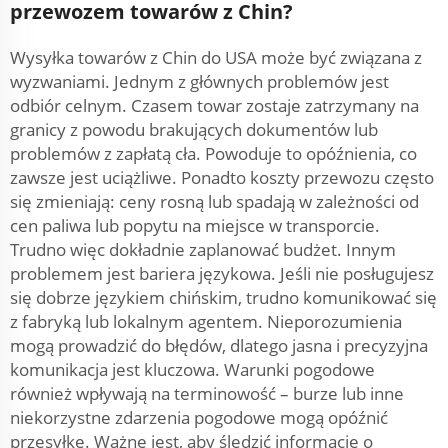
przewozem towarów z Chin?
Wysyłka towarów z Chin do USA może być związana z
wyzwaniami. Jednym z głównych problemów jest
odbiór celnym. Czasem towar zostaje zatrzymany na
granicy z powodu brakujących dokumentów lub
problemów z zapłatą cła. Powoduje to opóźnienia, co
zawsze jest uciążliwe. Ponadto koszty przewozu często
się zmieniają: ceny rosną lub spadają w zależności od
cen paliwa lub popytu na miejsce w transporcie.
Trudno więc dokładnie zaplanować budżet. Innym
problemem jest bariera językowa. Jeśli nie posługujesz
się dobrze językiem chińskim, trudno komunikować się
z fabryką lub lokalnym agentem. Nieporozumienia
mogą prowadzić do błędów, dlatego jasna i precyzyjna
komunikacja jest kluczowa. Warunki pogodowe
również wpływają na terminowość – burze lub inne
niekorzystne zdarzenia pogodowe mogą opóźnić
przesyłkę. Ważne jest, aby śledzić informacje o