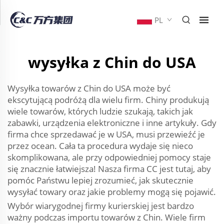
PL
wysyłka z Chin do USA
Wysyłka towarów z Chin do USA może być
ekscytującą podróżą dla wielu firm. Chiny produkują
wiele towarów, których ludzie szukają, takich jak
zabawki, urządzenia elektroniczne i inne artykuły. Gdy
firma chce sprzedawać je w USA, musi przewieźć je
przez ocean. Cała ta procedura wydaje się nieco
skomplikowana, ale przy odpowiedniej pomocy staje
się znacznie łatwiejsza! Nasza firma CC jest tutaj, aby
pomóc Państwu lepiej zrozumieć, jak skutecznie
wysyłać towary oraz jakie problemy mogą się pojawić.
Wybór wiarygodnej firmy kurierskiej jest bardzo
ważny podczas importu towarów z Chin. Wiele firm