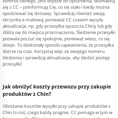
kontroli celnego. Jeśli dojdzie do opóźnienia, skontaktuj
się z CC – poinformują Cię, co się stało i kiedy można
spodziewać się dostawy. Sprawdzaj również swoją
skrzynkę e-mailową, ponieważ CC czasem wysyła
aktualizacje, np. gdy przesyłka opuszcza Chiny lub gdy
zbliża się do miejsca przeznaczenia. Śledzenie przesyłki
pozwala poczuć się spokojnie, ponieważ wiesz, co się
dzieje. To doskonały sposób zapewnienia, że przesyłka
dotrze na czas. Korzystaj więc ze swojego numeru
śledzenia i sprawdzaj aktualizacje, aby śledzić postęp
przesyłki!
Jak obniżyć koszty przewozu przy zakupie
produktów z Chin?
Obniżanie kosztów wysyłki przy zakupie produktów z
Chin to coś, czego każdy pragnie. CC pomaga w tym w