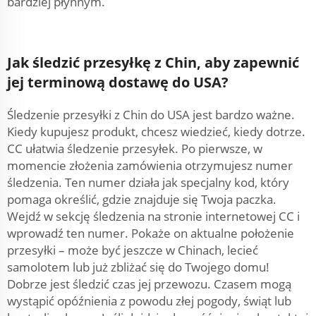
bardziej płynnym.
Jak śledzić przesyłkę z Chin, aby zapewnić
jej terminową dostawę do USA?
Śledzenie przesyłki z Chin do USA jest bardzo ważne.
Kiedy kupujesz produkt, chcesz wiedzieć, kiedy dotrze.
CC ułatwia śledzenie przesyłek. Po pierwsze, w
momencie złożenia zamówienia otrzymujesz numer
śledzenia. Ten numer działa jak specjalny kod, który
pomaga określić, gdzie znajduje się Twoja paczka.
Wejdź w sekcję śledzenia na stronie internetowej CC i
wprowadź ten numer. Pokaże on aktualne położenie
przesyłki – może być jeszcze w Chinach, lecieć
samolotem lub już zbliżać się do Twojego domu!
Dobrze jest śledzić czas jej przewozu. Czasem mogą
wystąpić opóźnienia z powodu złej pogody, świąt lub