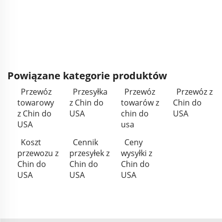
Powiązane kategorie produktów
Przewóz
Przesyłka
Przewóz
Przewóz z
towarowy
z Chin do
towarów z
Chin do
z Chin do
USA
chin do
USA
USA
usa
Koszt
Cennik
Ceny
przewozu z
przesyłek z
wysyłki z
Chin do
Chin do
Chin do
USA
USA
USA