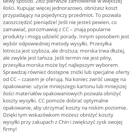
łatwy sposób. Złóż pierwsze zamówienie w większej
ilości. Kupując więcej jednorazowo, obniżasz koszt
przypadający na pojedynczy przedmiot. To pozwala
zaoszczędzić pieniądze! Jeśli nie jesteś pewien, co
zamawiać, porozmawiaj z CC – znają popularne
produkty i mogą udzielić porady. Innym sposobem jest
wybór odpowiedniej metody wysyłki. Przesyłka
lotnicza jest szybsza, ale droższa; morska trwa dłużej,
ale zwykle jest tańsza. Jeśli termin nie jest pilny,
przesyłka morska może być najlepszym wyborem.
Sprawdzaj również dostępne zniżki lub specjalne oferty
od CC – czasem je oferują. Na koniec zwróć uwagę na
opakowanie: użycie mniejszego kartonu lub mniejszej
ilości materiałów opakowaniowych pozwala obniżyć
koszty wysyłki. CC pomoże dobrać optymalne
opakowanie, aby utrzymać koszty na niskim poziomie.
Dzięki tym wskazówkom możesz obniżyć koszty
wysyłki przy zakupach z Chin i zwiększyć zysk swojej
firmy!