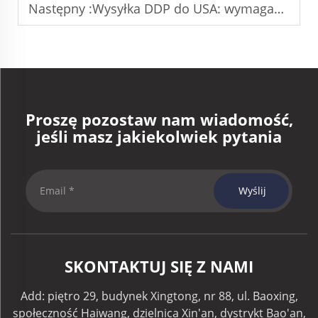
Następny :
Wysyłka DDP do USA: wymagania i przepisy
Proszę pozostaw nam wiadomość,
jeśli masz jakiekolwiek pytania
Wyślij
SKONTAKTUJ SIĘ Z NAMI
Add: piętro 29, budynek Xingtong, nr 88, ul. Baoxing,
społeczność Haiwang, dzielnica Xin'an, dystrykt Bao'an,