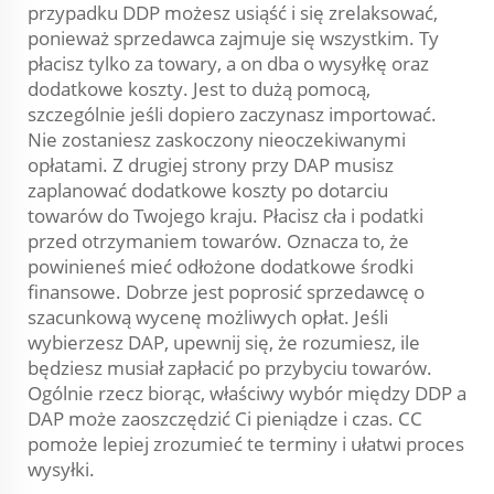
przypadku DDP możesz usiąść i się zrelaksować,
ponieważ sprzedawca zajmuje się wszystkim. Ty
płacisz tylko za towary, a on dba o wysyłkę oraz
dodatkowe koszty. Jest to dużą pomocą,
szczególnie jeśli dopiero zaczynasz importować.
Nie zostaniesz zaskoczony nieoczekiwanymi
opłatami. Z drugiej strony przy DAP musisz
zaplanować dodatkowe koszty po dotarciu
towarów do Twojego kraju. Płacisz cła i podatki
przed otrzymaniem towarów. Oznacza to, że
powinieneś mieć odłożone dodatkowe środki
finansowe. Dobrze jest poprosić sprzedawcę o
szacunkową wycenę możliwych opłat. Jeśli
wybierzesz DAP, upewnij się, że rozumiesz, ile
będziesz musiał zapłacić po przybyciu towarów.
Ogólnie rzecz biorąc, właściwy wybór między DDP a
DAP może zaoszczędzić Ci pieniądze i czas. CC
pomoże lepiej zrozumieć te terminy i ułatwi proces
wysyłki.