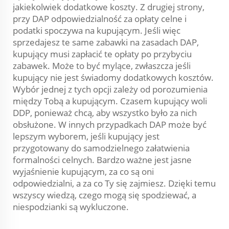
jakiekolwiek dodatkowe koszty. Z drugiej strony,
przy DAP odpowiedzialność za opłaty celne i
podatki spoczywa na kupującym. Jeśli więc
sprzedajesz te same zabawki na zasadach DAP,
kupujący musi zapłacić te opłaty po przybyciu
zabawek. Może to być mylące, zwłaszcza jeśli
kupujący nie jest świadomy dodatkowych kosztów.
Wybór jednej z tych opcji zależy od porozumienia
między Tobą a kupującym. Czasem kupujący woli
DDP, ponieważ chcą, aby wszystko było za nich
obsłużone. W innych przypadkach DAP może być
lepszym wyborem, jeśli kupujący jest
przygotowany do samodzielnego załatwienia
formalności celnych. Bardzo ważne jest jasne
wyjaśnienie kupującym, za co są oni
odpowiedzialni, a za co Ty się zajmiesz. Dzięki temu
wszyscy wiedzą, czego mogą się spodziewać, a
niespodzianki są wykluczone.