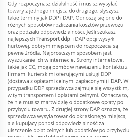
Gdy rozpoczynasz działalność i musisz wysyłać
towary z jednego miejsca do drugiego, słyszysz
takie terminy jak DDP i DAP. Odnoszą się one do
różnych sposobów rozliczania kosztów przewozu
oraz podziału odpowiedzialności. Jeśli szukasz
najlepszych
Transport ddp
i DAP opcji wysyłki
hurtowej, dobrym miejscem do rozpoczęcia są
pewne źródła. Najprostszym sposobem jest
wyszukanie ich w internecie. Strony internetowe,
takie jak CC, mogą pomóc w nawiązaniu kontaktu z
firmami kurierskimi oferującymi usługi DDP
(dostawa z opłatami celnymi zapłaconymi) i DAP. W
przypadku DDP sprzedawca zajmuje się wszystkim,
w tym transportem i opłatami celnymi. Oznacza to,
że nie musisz martwić się o dodatkowe opłaty po
przybyciu towaru. Z drugiej strony DAP oznacza, że
sprzedawca wysyła towar do określonego miejsca,
ale kupujący ponosi odpowiedzialność za
uiszczenie opłat celnych lub podatków po przybyciu