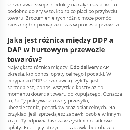
sprzedawać swoje produkty na całym świecie. To
podobne do gry w to, kto za co płaci po przybyciu
towaru. Zrozumienie tych różnic może pomóc
zaoszczędzić pieniądze i czas w procesie przewozu.
Jaka jest różnica między DDP a
DAP w hurtowym przewozie
towarów?
Największa różnica między
Ddp delivery
dAP
określa, kto ponosi opłaty celnego i podatki. W
przypadku DDP sprzedawca (czyli Ty, jeśli
sprzedajesz) ponosi wszystkie koszty aż do
momentu dotarcia towaru do kupującego. Oznacza
to, że Ty pokrywasz koszty przesyłki,
ubezpieczenia, podatków oraz opłat celnych. Na
przykład, jeśli sprzedajesz zabawki osobie w innym
kraju, Ty odpowiadasz za wszystkie dodatkowe
opłaty. Kupujący otrzymuje zabawki bez obaw o