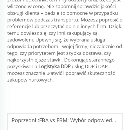
wliczone w cenę. Nie zapomnij sprawdzić jakości
obsługi klienta – będzie to pomocne w przypadku
problemów podczas transportu. Możesz poprosić o
referencje lub przeczytać opinie innych firm. Dzięki
temu dowiesz się, czy inni zakupujący są
zadowoleni. Upewnij się, że wybrana usługa
odpowiada potrzebom Twojej firmy, niezależnie od
tego, czy priorytetem jest szybka dostawa, czy
najkorzystniejsze stawki. Dokonując starannego
pozyskiwania
Logistyka DDP
usług DDP i DAP,
możesz znacznie ułatwić i poprawić skuteczność
zakupów hurtowych.
Poprzedni :
FBA vs FBM: Wybór odpowiedniego modelu logistyki realizacji zamówień