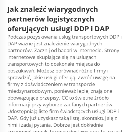
Jak znaleźć wiarygodnych
partnerów logistycznych
oferujących usługi DDP i DAP
Podczas pozyskiwania usług transportowych DDP i
DAP ważne jest znalezienie wiarygodnych
partnerów. Zacznij od badań w internecie. Strony
internetowe skupiające się na usługach
transportowych to doskonałe miejsca do
poszukiwań. Możesz porównać różne firmy i
sprawdzić, jakie usługi oferują. Zwróć uwagę na
firmy z doświadczeniem w transporcie
międzynarodowym, ponieważ lepiej znają one
obowiązujące przepisy. CC to świetne źródło
informacji przy wyborze zaufanych partnerów.
Udostępniają listę firm świadczących usługi DDP i
DAP. Gdy już uzyskasz taką listę, skontaktuj się z
nimi i zadaj pytania. Dobrze jest dokładnie
zrozumieć cennik, terminy dostawy oraz to, co jest