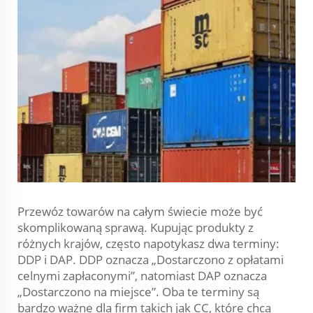
Przewóz towarów na całym świecie może być
skomplikowaną sprawą. Kupując produkty z
różnych krajów, często napotykasz dwa terminy:
DDP i DAP. DDP oznacza „Dostarczono z opłatami
celnymi zapłaconymi”, natomiast DAP oznacza
„Dostarczono na miejsce”. Oba te terminy są
bardzo ważne dla firm takich jak CC, które chcą