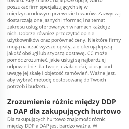
towaru. Aby znaleźć najlepsze opcje, warto
poszukać firm specjalizujących się w
międzynarodowym przewozie towarów. Zazwyczaj
dostarczają one jasnych informacji na temat
zakresu usług oferowanych w ramach każdej z
nich. Dobrze również przeczytać opinie
użytkowników oraz porównać ceny. Niektóre firmy
mogą naliczać wyższe opłaty, ale oferują lepszą
jakość obsługi lub szybszą dostawę. CC może
pomóc zrozumieć, jakie usługi są najbardziej
odpowiednie dla Twojej działalności, biorąc pod
uwagę jej skalę i objętość zamówień. Ważne jest,
aby wybrać metodę dostosowaną do Twoich
potrzeb i budżetu.
Zrozumienie różnic między DDP
a DAP dla zakupujących hurtowo
Dla zakupujących hurtowo znajomość różnic
między DDP a DAP jest bardzo ważna. W