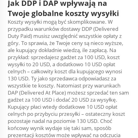
Jak DDP i DAP wpływają na
Twoje globalne koszty wysyłki
Koszty wysyłki mogą być skomplikowane. W
przypadku warunków dostawy DDP (Delivered
Duty Paid) musisz uwzględnić wszystkie opłaty z
góry. To sprawia, że Twoje ceny są nieco wyższe,
ale kupujący dokładnie wiedzą, ile zapłacą. Na
przykład: sprzedajesz gadżet za 100 USD, koszt
wysyłki to 20 USD, a dodatkowo 10 USD opłat
celnych – całkowity koszt dla kupującego wynosi
130 USD. Ty jako sprzedawca odpowiadasz za
wszystkie te koszty. Natomiast przy warunkach
DAP (Delivered At Place) możesz sprzedać ten sam
gadżet za 100 USD i dodać 20 USD za wysyłkę.
Kupujący płaci wtedy dodatkowe 10 USD opłat
celnych po przybyciu przesyłki – ostateczny koszt
pozostaje nadal na poziomie 130 USD. Choć
końcowy wynik wydaje się taki sam, sposób
prezentacji kosztów może wpływać na odczucia