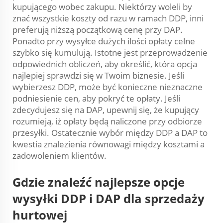
kupującego wobec zakupu. Niektórzy woleli by
znać wszystkie koszty od razu w ramach DDP, inni
preferują niższą początkową cenę przy DAP.
Ponadto przy wysyłce dużych ilości opłaty celne
szybko się kumulują. Istotne jest przeprowadzenie
odpowiednich obliczeń, aby określić, która opcja
najlepiej sprawdzi się w Twoim biznesie. Jeśli
wybierzesz DDP, może być konieczne nieznaczne
podniesienie cen, aby pokryć te opłaty. Jeśli
zdecydujesz się na DAP, upewnij się, że kupujący
rozumieją, iż opłaty będą naliczone przy odbiorze
przesyłki. Ostatecznie wybór między DDP a DAP to
kwestia znalezienia równowagi między kosztami a
zadowoleniem klientów.
Gdzie znaleźć najlepsze opcje
wysyłki DDP i DAP dla sprzedaży
hurtowej