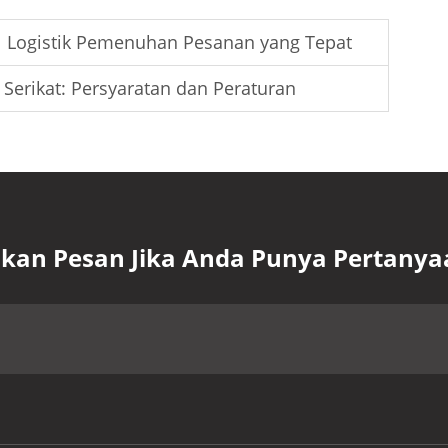
 Logistik Pemenuhan Pesanan yang Tepat
Serikat: Persyaratan dan Peraturan
lkan Pesan Jika Anda Punya Pertanya