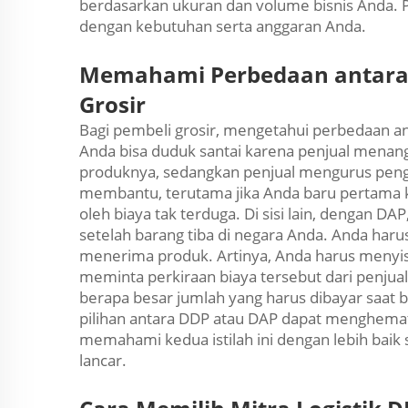
berdasarkan ukuran dan volume bisnis Anda. 
dengan kebutuhan serta anggaran Anda.
Memahami Perbedaan antara 
Grosir
Bagi pembeli grosir, mengetahui perbedaan a
Anda bisa duduk santai karena penjual mena
produknya, sedangkan penjual mengurus pengi
membantu, terutama jika Anda baru pertama ka
oleh biaya tak terduga. Di sisi lain, dengan 
setelah barang tiba di negara Anda. Anda ha
menerima produk. Artinya, Anda harus menyis
meminta perkiraan biaya tersebut dari penjua
berapa besar jumlah yang harus dibayar saat
pilihan antara DDP atau DAP dapat menghem
memahami kedua istilah ini dengan lebih baik
lancar.