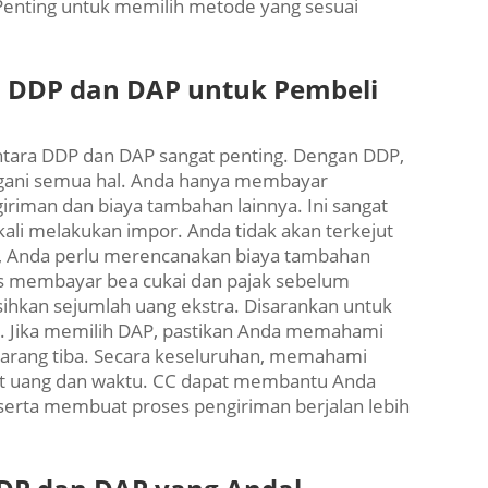
Penting untuk memilih metode yang sesuai
DDP dan DAP untuk Pembeli
ntara DDP dan DAP sangat penting. Dengan DDP,
ngani semua hal. Anda hanya membayar
riman dan biaya tambahan lainnya. Ini sangat
li melakukan impor. Anda tidak akan terkejut
DAP, Anda perlu merencanakan biaya tambahan
rus membayar bea cukai dan pajak sebelum
ihkan sejumlah uang ekstra. Disarankan untuk
l. Jika memilih DAP, pastikan Anda memahami
 barang tiba. Secara keseluruhan, memahami
at uang dan waktu. CC dapat membantu Anda
 serta membuat proses pengiriman berjalan lebih