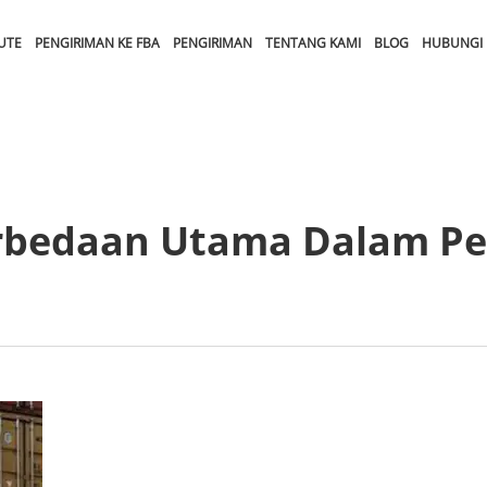
UTE
PENGIRIMAN KE FBA
PENGIRIMAN
TENTANG KAMI
BLOG
HUBUNGI 
rbedaan Utama Dalam Pe