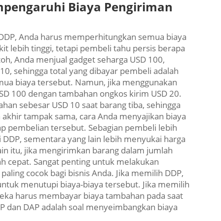
pengaruhi Biaya Pengiriman
n DDP, Anda harus memperhitungkan semua biaya
t lebih tinggi, tetapi pembeli tahu persis berapa
toh, Anda menjual gadget seharga USD 100,
10, sehingga total yang dibayar pembeli adalah
mua biaya tersebut. Namun, jika menggunakan
SD 100 dengan tambahan ongkos kirim USD 20.
an sebesar USD 10 saat barang tiba, sehingga
a akhir tampak sama, cara Anda menyajikan biaya
 pembelian tersebut. Sebagian pembeli lebih
 DDP, sementara yang lain lebih menyukai harga
in itu, jika mengirimkan barang dalam jumlah
ah cepat. Sangat penting untuk melakukan
aling cocok bagi bisnis Anda. Jika memilih DDP,
ntuk menutupi biaya-biaya tersebut. Jika memilih
eka harus membayar biaya tambahan pada saat
DP dan DAP adalah soal menyeimbangkan biaya