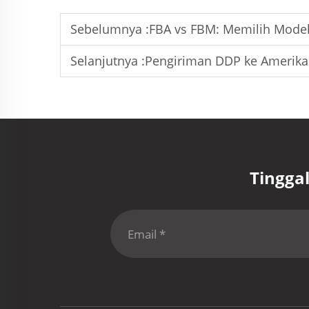
Sebelumnya :
FBA vs FBM: Memilih Model
Selanjutnya :
Pengiriman DDP ke Amerika 
Tingga