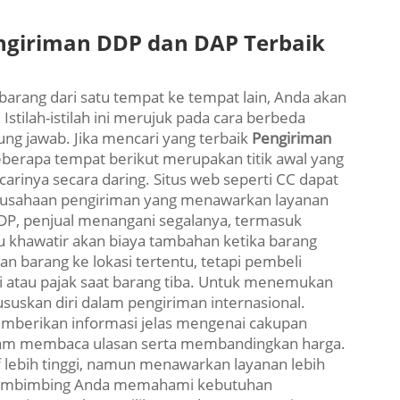
giriman DDP dan DAP Terbaik
barang dari satu tempat ke tempat lain, Anda akan
Istilah-istilah ini merujuk pada cara berbeda
ng jawab. Jika mencari yang terbaik
Pengiriman
eberapa tempat berikut merupakan titik awal yang
carinya secara daring. Situs web seperti CC dapat
sahaan pengiriman yang menawarkan layanan
DP, penjual menangani segalanya, termasuk
lu khawatir akan biaya tambahan ketika barang
kan barang ke lokasi tertentu, tetapi pembeli
 atau pajak saat barang tiba. Untuk menemukan
suskan diri dalam pengiriman internasional.
mberikan informasi jelas mengenai cakupan
 dalam membaca ulasan serta membandingkan harga.
ebih tinggi, namun menawarkan layanan lebih
t membimbing Anda memahami kebutuhan