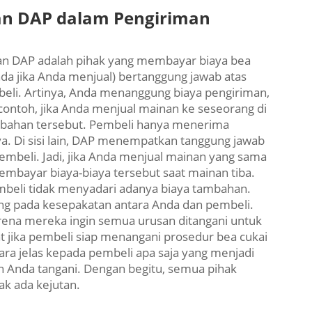
an DAP dalam Pengiriman
an DAP adalah pihak yang membayar biaya bea
nda jika Anda menjual) bertanggung jawab atas
beli. Artinya, Anda menanggung biaya pengiriman,
i contoh, jika Anda menjual mainan ke seseorang di
mbahan tersebut. Pembeli hanya menerima
ya. Di sisi lain, DAP menempatkan tanggung jawab
pembeli. Jadi, jika Anda menjual mainan yang sama
mbayar biaya-biaya tersebut saat mainan tiba.
mbeli tidak menyadari adanya biaya tambahan.
ng pada kesepakatan antara Anda dan pembeli.
ena mereka ingin semua urusan ditangani untuk
t jika pembeli siap menangani prosedur bea cukai
ara jelas kepada pembeli apa saja yang menjadi
n Anda tangani. Dengan begitu, semua pihak
ak ada kejutan.