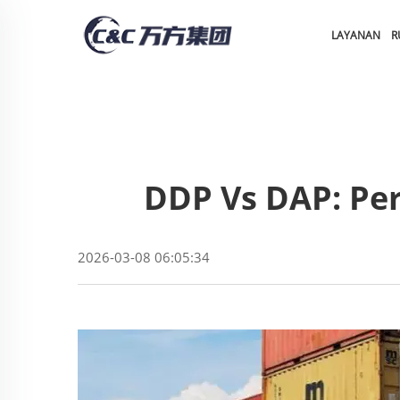
LAYANAN
R
DDP Vs DAP: Pe
2026-03-08 06:05:34