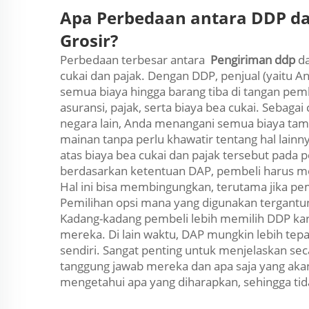
Apa Perbedaan antara DDP d
Grosir?
Perbedaan terbesar antara
Pengiriman ddp
d
cukai dan pajak. Dengan DDP, penjual (yaitu A
semua biaya hingga barang tiba di tangan pem
asuransi, pajak, serta biaya bea cukai. Sebaga
negara lain, Anda menangani semua biaya ta
mainan tanpa perlu khawatir tentang hal lainn
atas biaya bea cukai dan pajak tersebut pada 
berdasarkan ketentuan DAP, pembeli harus me
Hal ini bisa membingungkan, terutama jika pe
Pemilihan opsi mana yang digunakan tergantu
Kadang-kadang pembeli lebih memilih DDP kar
mereka. Di lain waktu, DAP mungkin lebih tepa
sendiri. Sangat penting untuk menjelaskan sec
tanggung jawab mereka dan apa saja yang aka
mengetahui apa yang diharapkan, sehingga tid