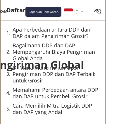
Daftar Isi
ID
KAMI
Dapatkan Penawaran
Apa Perbedaan antara DDP dan
DAP dalam Pengiriman Grosir?
Bagaimana DDP dan DAP
Mempengaruhi Biaya Pengiriman
Global Anda
ngiriman Global
Di Mana Menemukan Opsi
Pengiriman DDP dan DAP Terbaik
untuk Grosir
Memahami Perbedaan antara DDP
dan DAP untuk Pembeli Grosir
Cara Memilih Mitra Logistik DDP
dan DAP yang Andal