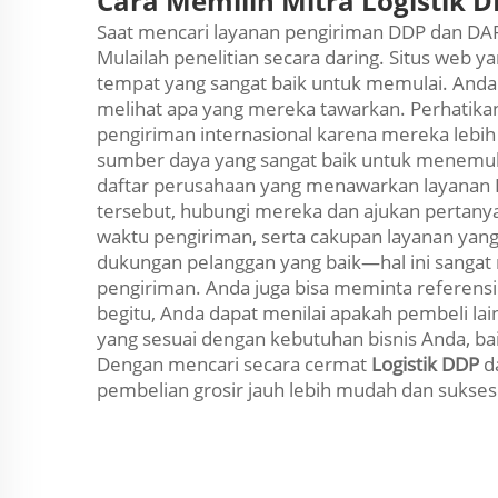
Cara Memilih Mitra Logistik 
Saat mencari layanan pengiriman DDP dan DA
Mulailah penelitian secara daring. Situs web
tempat yang sangat baik untuk memulai. And
melihat apa yang mereka tawarkan. Perhatik
pengiriman internasional karena mereka leb
sumber daya yang sangat baik untuk menemu
daftar perusahaan yang menawarkan layanan D
tersebut, hubungi mereka dan ajukan pertany
waktu pengiriman, serta cakupan layanan yang
dukungan pelanggan yang baik—hal ini sangat
pengiriman. Anda juga bisa meminta referensi
begitu, Anda dapat menilai apakah pembeli la
yang sesuai dengan kebutuhan bisnis Anda, bai
Dengan mencari secara cermat
Logistik DDP
d
pembelian grosir jauh lebih mudah dan sukses