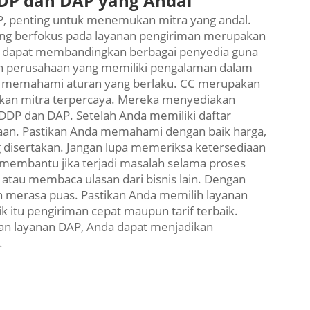
DDP dan DAP yang Andal
P, penting untuk menemukan mitra yang andal.
 yang berfokus pada layanan pengiriman merupakan
a dapat membandingkan berbagai penyedia guna
an perusahaan yang memiliki pengalaman dalam
ih memahami aturan yang berlaku. CC merupakan
kan mitra terpercaya. Mereka menyediakan
DP dan DAP. Setelah Anda memiliki daftar
aan. Pastikan Anda memahami dengan baik harga,
 disertakan. Jangan lupa memeriksa ketersediaan
 membantu jika terjadi masalah selama proses
 atau membaca ulasan dari bisnis lain. Dengan
in merasa puas. Pastikan Anda memilih layanan
k itu pengiriman cepat maupun tarif terbaik.
an layanan DAP, Anda dapat menjadikan
.