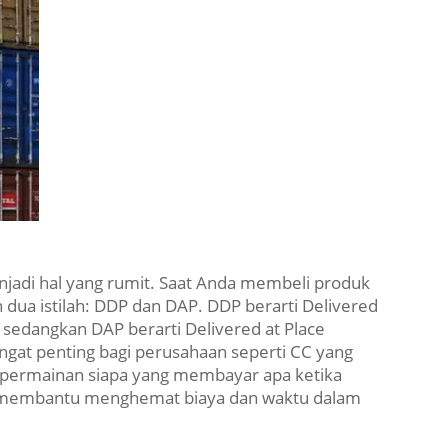
njadi hal yang rumit. Saat Anda membeli produk
dua istilah: DDP dan DAP. DDP berarti Delivered
 sedangkan DAP berarti Delivered at Place
sangat penting bagi perusahaan seperti CC yang
ti permainan siapa yang membayar apa ketika
 membantu menghemat biaya dan waktu dalam