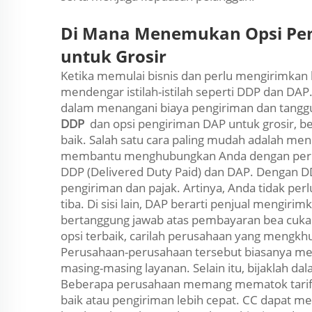
Di Mana Menemukan Opsi Pen
untuk Grosir
Ketika memulai bisnis dan perlu mengirimkan 
mendengar istilah-istilah seperti DDP dan DAP. 
dalam menangani biaya pengiriman dan tanggu
DDP
dan opsi pengiriman DAP untuk grosir, b
baik. Salah satu cara paling mudah adalah men
membantu menghubungkan Anda dengan peru
DDP (Delivered Duty Paid) dan DAP. Dengan D
pengiriman dan pajak. Artinya, Anda tidak per
tiba. Di sisi lain, DAP berarti penjual mengirim
bertanggung jawab atas pembayaran bea cukai
opsi terbaik, carilah perusahaan yang mengkhu
Perusahaan-perusahaan tersebut biasanya me
masing-masing layanan. Selain itu, bijaklah
Beberapa perusahaan memang mematok tarif l
baik atau pengiriman lebih cepat. CC dapa