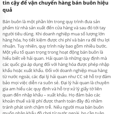
tin cậy để vận chuyển hàng bán buôn hiệu
quả
Bán buôn là một phần lớn trong quy trình đưa sản
phẩm từ nhà sản xuất đến cửa hàng và sau đó tới tay
người tiêu dùng. Khi doanh nghiệp mua số lượng lớn
hàng hóa, họ tiết kiệm được chi phí và bán ra để thu lợi
nhuận. Tuy nhiên, quy trình này bao gồm nhiều bước.
Một yếu tố quan trọng trong hoạt động bán buôn là
hiểu biết về hải quan. Hải quan là những quy định mà
các quốc gia áp dụng đối với hàng hóa được phép nhập
khẩu hoặc xuất khẩu. Đối với doanh nghiệp mua hàng
từ nước ngoài, các đại lý hải quan như CC sẽ hỗ trợ đảm
bảo mọi việc diễn ra suôn sẻ. Đại lý hải quan là chuyên
gia am hiểu các quy định và hỗ trợ xử lý giấy tờ liên
quan đến nhập khẩu – xuất khẩu. Họ đảm bảo các
khoản thuế và lệ phí được thanh toán đầy đủ nhằm
tránh phát sinh chậm trễ. Nếu người mua bán buôn
muốn nhập khẩu đồ chơi từ nước ngoài, họ cần tuân