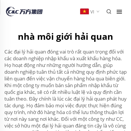
VI
nhà môi giới hải quan
Các đại lý hải quan đóng vai trò rất quan trọng đối với
các doanh nghiệp nhập khẩu và xuất khẩu hàng hóa.
Họ hoạt động như những người hướng dẫn, giúp
doanh nghiệp tuân thủ tất cả những quy định phức tạp
liên quan đến việc vận chuyển hàng hóa qua biên giới.
Khi một công ty muốn bán sản phẩm nhập khẩu từ
quốc gia khác, sẽ có rất nhiều luật lệ và quy định cần
tuân theo. Đây chính là lúc các đại lý hải quan phát huy
tác dụng. Họ đảm bảo mọi việc được thực hiện đúng
quy trình, nhờ đó hàng hóa có thể lưu thông thuận lợi
từ nơi này sang nơi khác. Đối với một công ty như CC,
việc sở hữu một đại lý hải quan đáng tin cậy là vô cùng