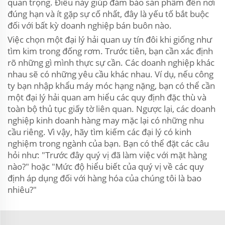
quan trọng. Điều này giúp đảm bảo sản phẩm đến nơi
đúng hạn và ít gặp sự cố nhất, đây là yếu tố bắt buộc
đối với bất kỳ doanh nghiệp bán buôn nào.
Việc chọn một đại lý hải quan uy tín đôi khi giống như
tìm kim trong đống rơm. Trước tiên, bạn cần xác định
rõ những gì mình thực sự cần. Các doanh nghiệp khác
nhau sẽ có những yêu cầu khác nhau. Ví dụ, nếu công
ty bạn nhập khẩu máy móc hạng nặng, bạn có thể cần
một đại lý hải quan am hiểu các quy định đặc thù và
toàn bộ thủ tục giấy tờ liên quan. Ngược lại, các doanh
nghiệp kinh doanh hàng may mặc lại có những nhu
cầu riêng. Vì vậy, hãy tìm kiếm các đại lý có kinh
nghiệm trong ngành của bạn. Bạn có thể đặt các câu
hỏi như: "Trước đây quý vị đã làm việc với mặt hàng
nào?" hoặc "Mức độ hiểu biết của quý vị về các quy
định áp dụng đối với hàng hóa của chúng tôi là bao
nhiêu?"