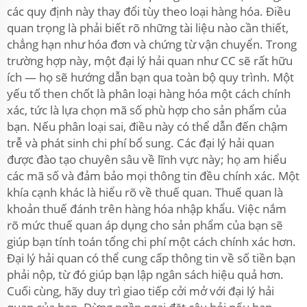
các quy định này thay đổi tùy theo loại hàng hóa. Điều
quan trọng là phải biết rõ những tài liệu nào cần thiết,
chẳng hạn như hóa đơn và chứng từ vận chuyển. Trong
trường hợp này, một đại lý hải quan như CC sẽ rất hữu
ích — họ sẽ hướng dẫn bạn qua toàn bộ quy trình. Một
yếu tố then chốt là phân loại hàng hóa một cách chính
xác, tức là lựa chọn mã số phù hợp cho sản phẩm của
bạn. Nếu phân loại sai, điều này có thể dẫn đến chậm
trễ và phát sinh chi phí bổ sung. Các đại lý hải quan
được đào tạo chuyên sâu về lĩnh vực này; họ am hiểu
các mã số và đảm bảo mọi thông tin đều chính xác. Một
khía cạnh khác là hiểu rõ về thuế quan. Thuế quan là
khoản thuế đánh trên hàng hóa nhập khẩu. Việc nắm
rõ mức thuế quan áp dụng cho sản phẩm của bạn sẽ
giúp bạn tính toán tổng chi phí một cách chính xác hơn.
Đại lý hải quan có thể cung cấp thông tin về số tiền bạn
phải nộp, từ đó giúp bạn lập ngân sách hiệu quả hơn.
Cuối cùng, hãy duy trì giao tiếp cởi mở với đại lý hải