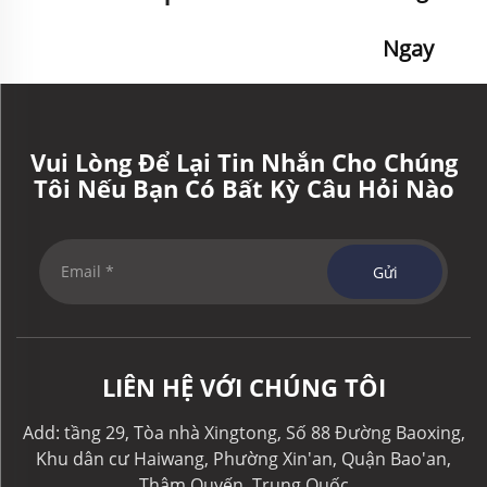
Ngay
Vui Lòng Để Lại Tin Nhắn Cho Chúng
Tôi Nếu Bạn Có Bất Kỳ Câu Hỏi Nào
Gửi
LIÊN HỆ VỚI CHÚNG TÔI
Add: tầng 29, Tòa nhà Xingtong, Số 88 Đường Baoxing,
Khu dân cư Haiwang, Phường Xin'an, Quận Bao'an,
Thâm Quyến, Trung Quốc