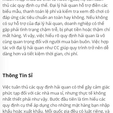
thủ các quy định cụ thể. Đại lý hải quan hỗ trợ điền các
biểu mẫu, thanh toán lệ phí và kiểm tra xem đồ chơi có
đáp ứng các tiêu chuẩn an toàn hay không. Nếu không
có sự hỗ trợ của đại lý hải quan, doanh nghiệp có thể
gặp phải tình trạng chậm trễ, bị phạt tiền hoặc thậm chí
mất hàng. Vì vậy, việc hiểu rõ quy định hải quan là vô
cùng quan trọng đối với người mua bán buôn. Việc hợp
tác với đại lý hải quan như CC giúp quy trình trở nên dễ
dàng hơn và tiết kiệm thời gian, chi phí.
Thông Tin Sỉ
Việc tuân thủ các quy định hải quan có thể gây cảm giác
phức tạp đối với các nhà mua sỉ, nhưng thực tế không
nhất thiết phải như vậy. Bước đầu tiên là tìm hiểu các
quy định cụ thể áp dụng cho những mặt hàng bạn nhập
khẩu hoặc xuất khẩu. Mỗi quốc gia đều có luật riêng, và