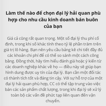
Làm thế nào để chọn đại lý hải quan phù
hợp cho nhu cầu kinh doanh bán buôn
của bạn
Giá cả cũng rất quan trọng. Một số đại lý thu phí cố
định, trong khi số khác tính theo tỷ lệ phần trăm trên
giá trị lô hàng. Bạn nên yêu cầu bảng kê chi tiết đầy đủ
các khoản chi phí để có thể so sánh một cách công
bằng. Đồng thời, hãy tìm hiểu đánh giá hoặc ý kiến từ
các doanh nghiệp khác về họ — điều này sẽ giúp bạn
hình dung được uy tín của đại lý. Bạn cần một đối tác
có thành tích tốt và đáng tin cậy. Với sự hỗ trợ của một
đại lý hải quan phù hợp, CC có thể tập trung vào việc
bán các sản phẩm chất lượng, trong khi đại lý sẽ xử lý
toàn bộ các vấn đề phức tạp liên quan đến vận
chuyển.