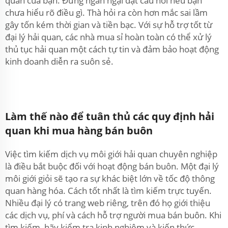
quan của bạn. Đừng ngần ngại đặt câu hỏi nếu bạn
chưa hiểu rõ điều gì. Thà hỏi ra còn hơn mắc sai lầm
gây tốn kém thời gian và tiền bạc. Với sự hỗ trợ tốt từ
đại lý hải quan, các nhà mua sỉ hoàn toàn có thể xử lý
thủ tục hải quan một cách tự tin và đảm bảo hoạt động
kinh doanh diễn ra suôn sẻ.
Làm thế nào để tuân thủ các quy định hải
quan khi mua hàng bán buôn
Việc tìm kiếm dịch vụ môi giới hải quan chuyên nghiệp
là điều bắt buộc đối với hoạt động bán buôn. Một đại lý
môi giới giỏi sẽ tạo ra sự khác biệt lớn về tốc độ thông
quan hàng hóa. Cách tốt nhất là tìm kiếm trực tuyến.
Nhiều đại lý có trang web riêng, trên đó họ giới thiệu
các dịch vụ, phí và cách hỗ trợ người mua bán buôn. Khi
tìm kiếm, hãy kiểm tra kinh nghiệm và kiến thức