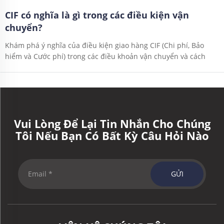
CIF có nghĩa là gì trong các điều kiện vận
chuyển?
Khám phá ý nghĩa của điều kiện giao hàng CIF (Chi phí, Bảo
hiểm và Cước phí) trong các điều khoản vận chuyển và cách
thức ảnh hưởng của nó đến vận tải hàng hóa quốc tế. Tìm hiểu
thêm cùng C&C GLOBAL.
Vui Lòng Để Lại Tin Nhắn Cho Chúng
Tôi Nếu Bạn Có Bất Kỳ Câu Hỏi Nào
GỬI