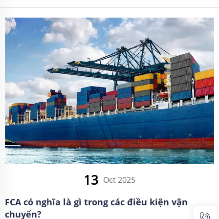
thương mại quốc tế. Tìm hiểu thêm cùng C&C GLOBAL.
13
Oct 2025
FCA có nghĩa là gì trong các điều kiện vận
chuyển?