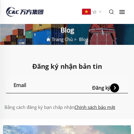
VI
Blog
Trang Chủ
>
Blog
Đăng ký nhận bản tin
Đăng ký
Bằng cách đăng ký bạn chấp nhận
Chính sách bảo mật