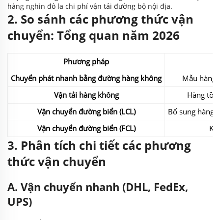
hàng nghìn đô la chi phí vận tải đường bộ nội địa.
2. So sánh các phương thức vận
chuyển: Tổng quan năm 2026
Phương pháp
Chuyển phát nhanh bằng đường hàng không
Mẫu hàng v
Vận tải hàng không
Hàng tồn 
Vận chuyển đường biển (LCL)
Bổ sung hàng c
Vận chuyển đường biển (FCL)
Khố
3. Phân tích chi tiết các phương
thức vận chuyển
A. Vận chuyển nhanh (DHL, FedEx,
UPS)