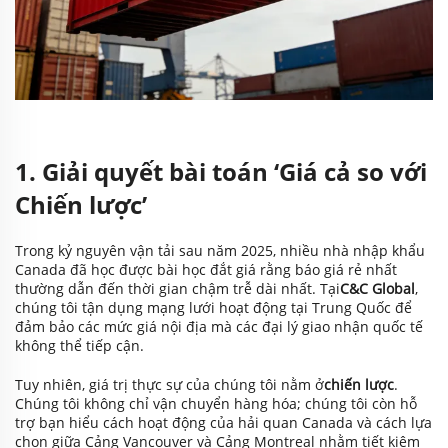
1. Giải quyết bài toán ‘Giá cả so với
Chiến lược’
Trong kỷ nguyên vận tải sau năm 2025, nhiều nhà nhập khẩu
Canada đã học được bài học đắt giá rằng báo giá rẻ nhất
thường dẫn đến thời gian chậm trễ dài nhất. Tại
C&C Global
,
chúng tôi tận dụng mạng lưới hoạt động tại Trung Quốc để
đảm bảo các mức giá nội địa mà các đại lý giao nhận quốc tế
không thể tiếp cận.
Tuy nhiên, giá trị thực sự của chúng tôi nằm ở
chiến lược
.
Chúng tôi không chỉ vận chuyển hàng hóa; chúng tôi còn hỗ
trợ bạn hiểu cách hoạt động của hải quan Canada và cách lựa
chọn giữa Cảng Vancouver và Cảng Montreal nhằm tiết kiệm