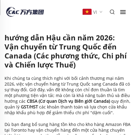
VI
hướng dẫn Hậu cần năm 2026:
Vận chuyển từ Trung Quốc đến
Canada (Các phương thức, Chi phí
và Chiến lược Thuế)
Khi chúng ta cùng thích nghi với bối cảnh thương mại năm
2026, việc vận chuyển hàng từ Trung Quốc sang Canada đã có
sự thay đổi. Giờ đây, vấn đề không còn chỉ đơn thuần là tìm
một phương tiện vận tải; mà còn là khả năng tuân thủ và điều
hướng các
CBSA (Cơ quan Dịch vụ Biên giới Canada)
quy định,
quản lý
GST/HST
các khoản thanh toán và lựa chọn cửa khẩu
nhập khẩu phù hợp để giảm thiểu chi phí "dặm cuối".
Dù bạn đang bổ sung hàng tồn kho cho kho hàng Amazon FBA
tại Toronto hay vận chuyển hàng đến một cửa hàng chuyên