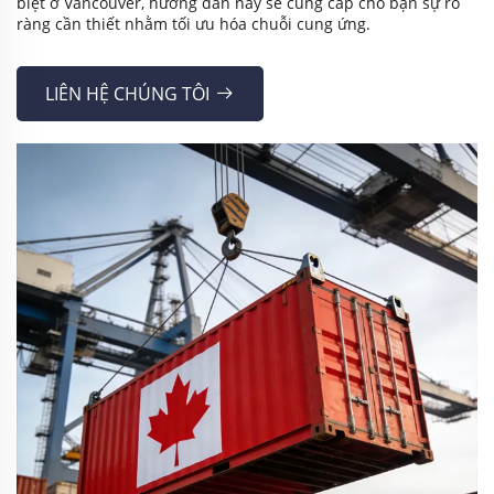
biệt ở Vancouver, hướng dẫn này sẽ cung cấp cho bạn sự rõ
ràng cần thiết nhằm tối ưu hóa chuỗi cung ứng.
LIÊN HỆ CHÚNG TÔI