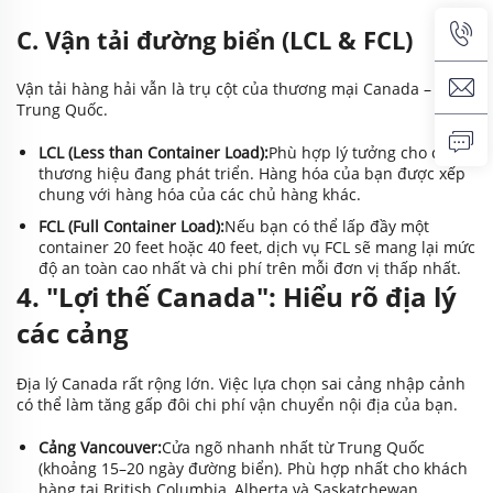
C. Vận tải đường biển (LCL & FCL)
Vận tải hàng hải vẫn là trụ cột của thương mại Canada –
Trung Quốc.
LCL (Less than Container Load):
Phù hợp lý tưởng cho các
thương hiệu đang phát triển. Hàng hóa của bạn được xếp
chung với hàng hóa của các chủ hàng khác.
FCL (Full Container Load):
Nếu bạn có thể lấp đầy một
container 20 feet hoặc 40 feet, dịch vụ FCL sẽ mang lại mức
độ an toàn cao nhất và chi phí trên mỗi đơn vị thấp nhất.
4. "Lợi thế Canada": Hiểu rõ địa lý
các cảng
Địa lý Canada rất rộng lớn. Việc lựa chọn sai cảng nhập cảnh
có thể làm tăng gấp đôi chi phí vận chuyển nội địa của bạn.
Cảng Vancouver:
Cửa ngõ nhanh nhất từ Trung Quốc
(khoảng 15–20 ngày đường biển). Phù hợp nhất cho khách
hàng tại British Columbia, Alberta và Saskatchewan.