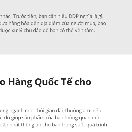
c. Trước tiên, bạn cần hiểu DDP nghĩa là gì.
để đưa hàng hóa đến địa điểm của người mua, bao
 được xử lý chu đáo để bạn có thể yên tâm.
ao Hàng Quốc Tế cho
ong ngành một thời gian dài, thường am hiểu
, từ đó giúp sản phẩm của bạn thông quan một
 cập nhật thông tin cho bạn trong suốt quá trình