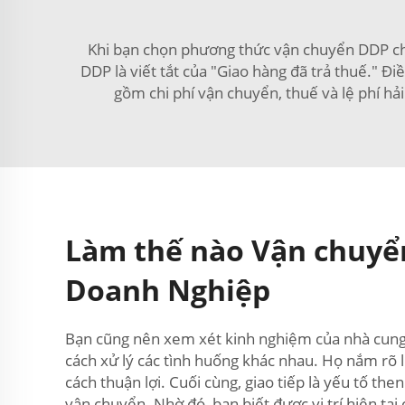
Khi bạn chọn phương thức vận chuyển DDP cho
DDP là viết tắt của "Giao hàng đã trả thuế." Đ
gồm chi phí vận chuyển, thuế và lệ phí hả
Làm thế nào Vận chuyể
Doanh Nghiệp
Bạn cũng nên xem xét kinh nghiệm của nhà cung 
cách xử lý các tình huống khác nhau. Họ nắm rõ 
cách thuận lợi. Cuối cùng, giao tiếp là yếu tố th
vận chuyển. Nhờ đó, bạn biết được vị trí hiện tạ