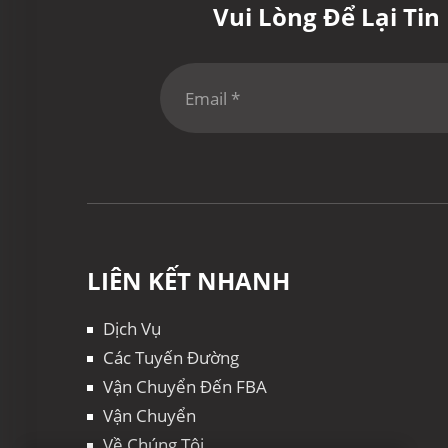
Vui Lòng Để Lại Ti
LIÊN KẾT NHANH
Dịch Vụ
Các Tuyến Đường
Vận Chuyển Đến FBA
Vận Chuyển
Về Chúng Tôi