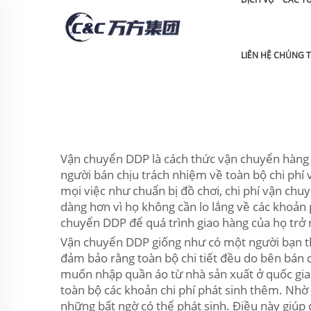
LIÊN HỆ CHÚNG T
Vận chuyển DDP là cách thức vận chuyển hàng hó
người bán chịu trách nhiệm về toàn bộ chi phí 
mọi việc như chuẩn bị đồ chơi, chi phí vận ch
dàng hơn vì họ không cần lo lắng về các khoản 
chuyển DDP để quá trình giao hàng của họ trở n
Vận chuyển DDP giống như có một người bạn th
đảm bảo rằng toàn bộ chi tiết đều do bên bán c
muốn nhập quần áo từ nhà sản xuất ở quốc gia 
toàn bộ các khoản chi phí phát sinh thêm. Nhờ 
những bất ngờ có thể phát sinh. Điều này giúp