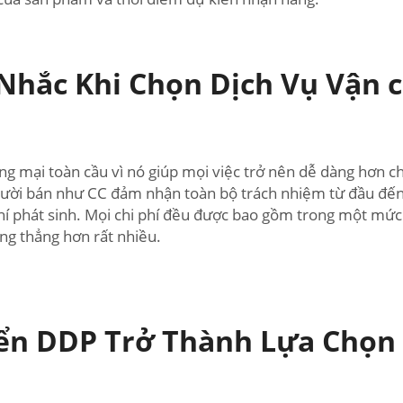
Nhắc Khi Chọn Dịch Vụ Vận 
 mại toàn cầu vì nó giúp mọi việc trở nên dễ dàng hơn cho 
gười bán như CC đảm nhận toàn bộ trách nhiệm từ đầu đến 
 phí phát sinh. Mọi chi phí đều được bao gồm trong một mứ
ăng thẳng hơn rất nhiều.
yển DDP Trở Thành Lựa Chọn