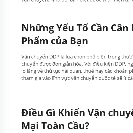
Những Yếu Tố Cần Cân 
Phẩm của Bạn
Vận chuyển DDP là lựa chọn phổ biến trong thương
chuyển được đơn giản hóa. Với điều kiện DDP, n
lo lắng về thủ tục hải quan, thuế hay các khoản
tham gia vào lĩnh vực vận chuyển quốc tế sẽ ít c
Điều Gì Khiến Vận chu
Mại Toàn Cầu?