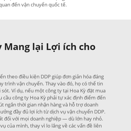
 quan đến vận chuyển quốc tế.
 Mang lại Lợi ích cho
ển theo điều kiện DDP giúp đơn giản hóa đáng
 trình vận chuyển. Thay vào đó, họ có thể tin
 sót. Ví dụ, nếu một công ty tại Hoa Kỳ đặt mua
u cầu công ty Hoa Kỳ phải tự xác định điểm đến
rút ngắn thời gian nhận hàng và hỗ trợ doanh
ưởng đầy đủ lợi ích từ dịch vụ vận chuyển DDP.
ất đối với mọi doanh nghiệp — dù lớn hay nhỏ.
 của mình, thay vì lo lắng về các vấn đề liên