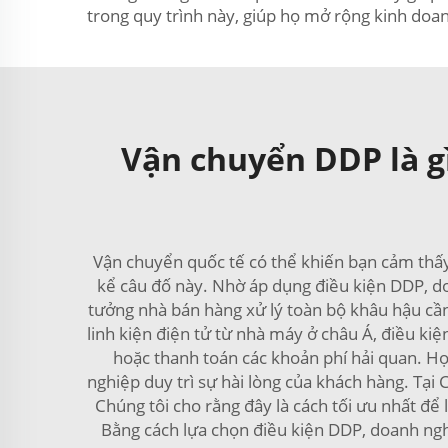
trong quy trình này, giúp họ mở rộng kinh doa
Vận chuyển DDP là gì
Vận chuyển quốc tế có thể khiến bạn cảm thấ
kể câu đố này. Nhờ áp dụng điều kiện DDP, do
tưởng nhà bán hàng xử lý toàn bộ khâu hậu cần.
linh kiện điện tử từ nhà máy ở châu Á, điều k
hoặc thanh toán các khoản phí hải quan. Họ 
nghiệp duy trì sự hài lòng của khách hàng. Tạ
Chúng tôi cho rằng đây là cách tối ưu nhất đ
Bằng cách lựa chọn điều kiện DDP, doanh nghi