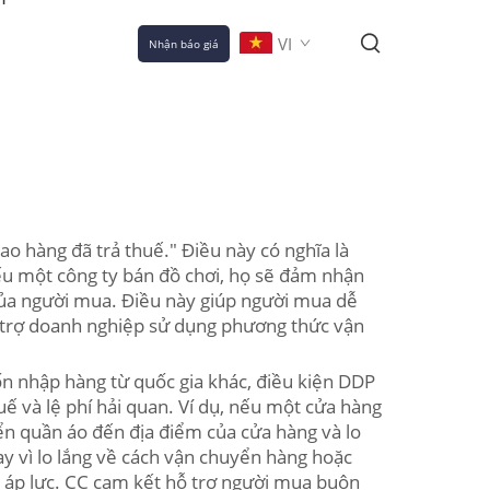
VI
Nhận báo giá
ao hàng đã trả thuế." Điều này có nghĩa là
nếu một công ty bán đồ chơi, họ sẽ đảm nhận
 của người mua. Điều này giúp người mua dễ
hỗ trợ doanh nghiệp sử dụng phương thức vận
n nhập hàng từ quốc gia khác, điều kiện DDP
ế và lệ phí hải quan. Ví dụ, nếu một cửa hàng
ển quần áo đến địa điểm của cửa hàng và lo
ay vì lo lắng về cách vận chuyển hàng hoặc
ể áp lực. CC cam kết hỗ trợ người mua buôn