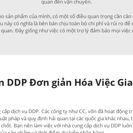
quan đến vận chuyển.
 sản phẩm của mình, có một số điều quan trọng cần cân nhắ
iều này có nghĩa là bên bán chịu toàn bộ chi phí và rủi ro 
i quan. Đây giống như việc có một trợ lý đảm bảo mọi việc
n DDP Đơn giản Hóa Việc Gi
cấp dịch vụ DDP. Các công ty như CC, vốn đã hoạt động tr
luật pháp và quy định hải quan tại các quốc gia khác nhau
en chốt. Bạn nên làm việc với nhà cung cấp dịch vụ DDP luôn
i của sản phẩm và thời điểm dự kiến nhận hàng.