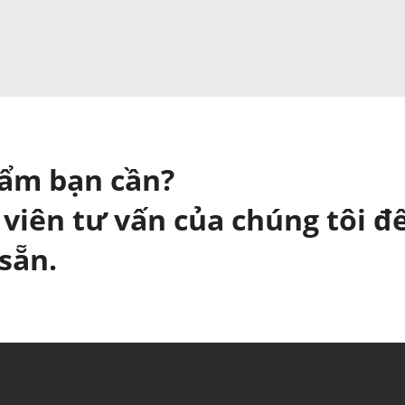
hẩm bạn cần?
 viên tư vấn của chúng tôi để
sẵn.