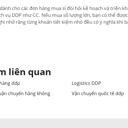
 dành cho các đơn hàng mua sỉ đòi hỏi kế hoạch và triển kh
ịch vụ DDP như CC. Nếu mua số lượng lớn, bạn có thể được 
ghi nhớ rằng từng khoản tiết kiệm nhỏ đều có ý nghĩa khi b
m liên quan
 hàng ddp
Logistics DDP
vận chuyển hàng không
Vận chuyển quốc tế ddp