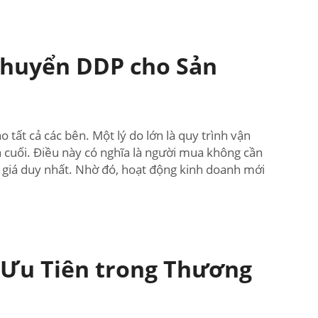
chuyển DDP cho Sản
tất cả các bên. Một lý do lớn là quy trình vận
cuối. Điều này có nghĩa là người mua không cần
c giá duy nhất. Nhờ đó, hoạt động kinh doanh mới
 Ưu Tiên trong Thương