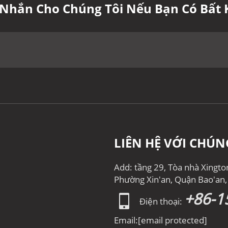
n Nhắn Cho Chúng Tôi Nếu Bạn Có Bất 
LIÊN HỆ VỚI CHÚN
Add: tầng 29, Tòa nhà Xingt
Phường Xin'an, Quận Bao'an
+86-1
Điện thoại:
Email:
[email protected]