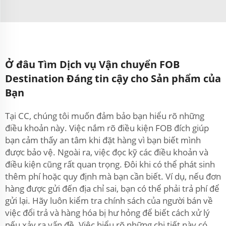
Ở đâu Tìm Dịch vụ Vận chuyển FOB
Destination Đáng tin cậy cho Sản phẩm của
Bạn
Tại CC, chúng tôi muốn đảm bảo bạn hiểu rõ những
điều khoản này. Việc nắm rõ điều kiện FOB đích giúp
bạn cảm thấy an tâm khi đặt hàng vì bạn biết mình
được bảo vệ. Ngoài ra, việc đọc kỹ các điều khoản và
điều kiện cũng rất quan trọng. Đôi khi có thể phát sinh
thêm phí hoặc quy định mà bạn cần biết. Ví dụ, nếu đơn
hàng được gửi đến địa chỉ sai, bạn có thể phải trả phí để
gửi lại. Hãy luôn kiểm tra chính sách của người bán về
việc đổi trả và hàng hóa bị hư hỏng để biết cách xử lý
nếu xảy ra vấn đề. Việc hiểu rõ những chi tiết này có