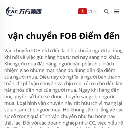
VI
vận chuyển FOB Điểm đến
Vận chuyển FOB đích đến là điều khoản người ta dùng
khi nói về việc gửi hàng hóa từ nơi này sang nơi khác.
Khi người mua đặt hàng, người bán phải chịu trách
nhiệm giao những mặt hàng đó đúng đến địa điểm
của người mua. Điều này có nghĩa là người bán thanh
toán chi phí vận chuyển và chịu mọi rủi ro cho đến khi
hàng hóa đến nơi của người mua. Ngay khi hàng đến
nơi, quyền sở hữu sẽ được chuyển sang cho người
mua. Loại hình vận chuyển này rất hữu ích vì mang lại
sự an tâm cho người mua. Họ không cần lo lắng về các
sự cố trong quá trình vận chuyển như hư hỏng hay
thất lạc. Đối với các doanh nghiệp như CC, việc hiểu rõ