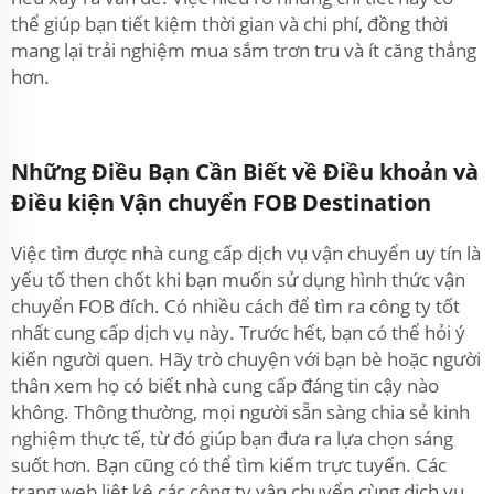
thể giúp bạn tiết kiệm thời gian và chi phí, đồng thời
mang lại trải nghiệm mua sắm trơn tru và ít căng thẳng
hơn.
Những Điều Bạn Cần Biết về Điều khoản và
Điều kiện Vận chuyển FOB Destination
Việc tìm được nhà cung cấp dịch vụ vận chuyển uy tín là
yếu tố then chốt khi bạn muốn sử dụng hình thức vận
chuyển FOB đích. Có nhiều cách để tìm ra công ty tốt
nhất cung cấp dịch vụ này. Trước hết, bạn có thể hỏi ý
kiến người quen. Hãy trò chuyện với bạn bè hoặc người
thân xem họ có biết nhà cung cấp đáng tin cậy nào
không. Thông thường, mọi người sẵn sàng chia sẻ kinh
nghiệm thực tế, từ đó giúp bạn đưa ra lựa chọn sáng
suốt hơn. Bạn cũng có thể tìm kiếm trực tuyến. Các
trang web liệt kê các công ty vận chuyển cùng dịch vụ