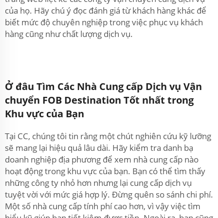
của họ. Hãy chú ý đọc đánh giá từ khách hàng khác để
biết mức độ chuyên nghiệp trong việc phục vụ khách
hàng cũng như chất lượng dịch vụ.
Ở đâu Tìm Các Nhà Cung cấp Dịch vụ Vận
chuyển FOB Destination Tốt nhất trong
Khu vực của Bạn
Tại CC, chúng tôi tin rằng một chút nghiên cứu kỹ lưỡng
sẽ mang lại hiệu quả lâu dài. Hãy kiểm tra danh bạ
doanh nghiệp địa phương để xem nhà cung cấp nào
hoạt động trong khu vực của bạn. Bạn có thể tìm thấy
những công ty nhỏ hơn nhưng lại cung cấp dịch vụ
tuyệt vời với mức giá hợp lý. Đừng quên so sánh chi phí.
Một số nhà cung cấp tính phí cao hơn, vì vậy việc tìm
hiểu kỹ giúp bạn tiết kiệm được tiền. Ngoài ra, bạn cũng