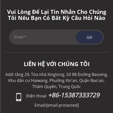
Vui Lòng Để Lại Tin Nhắn Cho Chúng
Tôi Nếu Bạn Có Bất Kỳ Câu Hỏi Nào
Gửi
LIÊN HỆ VỚI CHÚNG TÔI
Add: tầng 29, Tòa nhà Xingtong, Số 88 Đường Baoxing,
Khu dân cư Haiwang, Phường Xin'an, Quận Bao'an,
Thâm Quyến, Trung Quốc
+86-15387333729
Điện thoại:
Email:
[email protected]