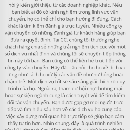
hỏi ý kiến giới thiệu từ các doanh nghiệp khác. Nếu
bạn biết ai đó có kinh nghiệm trong lĩnh vực vận
chuyển, họ có thể chỉ cho bạn hướng đi đúng. Cách
khác là tìm kiếm đánh giá trực tuyến. Nhiều công ty
vận chuyển có những đánh giá từ khách hàng giúp bạn
đưa ra quyết định. Tại CC, chúng tôi thường nghe
khách hàng chia sẻ những trải nghiệm tích cực với một
số dịch vụ nhất định và chúng tôi sẽ chuyển tiếp thông
tin này tới bạn. Bạn cũng có thể liên hệ trực tiếp với
công ty vận chuyển. Hãy đặt câu hỏi cho họ về dịch vụ
cũng như cách họ xử lý các vấn đề như hư hỏng hoặc
chậm trễ. Một dịch vụ tốt sẽ sẵn sàng giải thích rõ quy
trình của họ. Ngoài ra, tham dự hội chợ thương mại
hoặc sự kiện ngành cũng là cách tuyệt vời để tìm kiếm
đối tác vận chuyển. Bạn được gặp gỡ mọi người trực
tiếp và tìm hiểu sâu hơn về các dịch vụ họ cung cấp.
Việc xây dựng mối quan hệ trực tiếp sẽ giúp bạn cảm
thấy tự tin hơn. Nhìn chung, đây là quá trình nghiên