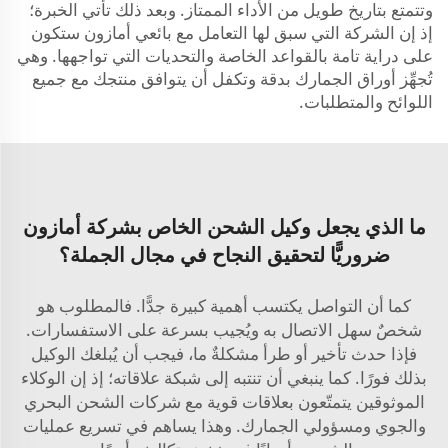
وتتمتع بتاريخ طويل من الأداء الممتاز. وبعد ذلك تأتي الخبرة؛
إذ إن الشركة التي سبق لها التعامل مع بائعي أمازون ستكون
على دراية تامة بالقواعد الخاصة والتحديات التي تواجهها. وهي
تُجهِّز أوراق الجمارك بدقة وتكفل أن يتوافق منتجك مع جميع
اللوائح والمتطلبات.
ما الذي يجعل وكيل الشحن الخاص بشركة أمازون
ضروريًّا لتحقيق النجاح في مجال الجملة؟
كما أن التواصل يكتسب أهمية كبيرة جدًّا. فالمطلوب هو
شخصٌ سهل الاتصال به ويُجيب بسرعة على الاستفسارات.
فإذا حدث تأخير أو طرأ مشكلةٌ ما، فيجب أن يُبلغك الوكيل
بذلك فورًا. كما ينبغي أن تنتبه إلى شبكة علاقاته؛ إذ إن الوكلاء
الموثوقين يتمتّعون بعلاقات قوية مع شركات الشحن البحري
والجوي ومسؤولي الجمارك. وهذا يساهم في تسريع عمليات