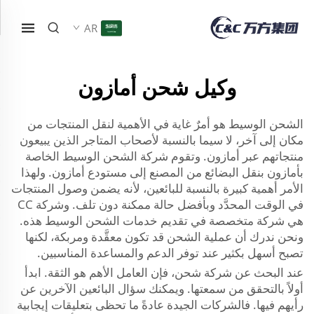
AR
وكيل شحن أمازون
الشحن الوسيط هو أمرٌ غاية في الأهمية لنقل المنتجات من
مكان إلى آخر، لا سيما بالنسبة لأصحاب المتاجر الذين يبيعون
منتجاتهم عبر أمازون. وتقوم شركة الشحن الوسيط الخاصة
بأمازون بنقل البضائع من المصنع إلى مستودع أمازون. ولهذا
الأمر أهمية كبيرة بالنسبة للبائعين، لأنه يضمن وصول المنتجات
في الوقت المحدَّد وبأفضل حالة ممكنة دون تلف. وشركة CC
هي شركة متخصصة في تقديم خدمات الشحن الوسيط هذه.
ونحن ندرك أن عملية الشحن قد تكون معقَّدة ومربكة، لكنها
تصبح أسهل بكثير عند توفر الدعم والمساعدة المناسبين.
عند البحث عن شركة شحن، فإن العامل الأهم هو الثقة. ابدأ
أولاً بالتحقق من سمعتها. ويمكنك سؤال البائعين الآخرين عن
رأيهم فيها. فالشركات الجيدة عادةً ما تحظى بتعليقات إيجابية