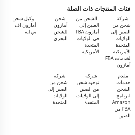
فئات المنتجات ذات الصلة
شركة
الشحن من
شحن
وكيل شحن
شحن من
الصين إلى
أمازون
أمازون اف
الصين إلى
أمازون FBA
للشحن
بي ايه
الولايات
في الولايات
البحري
المتحدة
المتحدة
الأمريكية
الأمريكية
لخدمات FBA
أمازون
مقدم
شركة
شركة
خدمات
توجيه شحن
شحن من
الشحن
من الصين
الصين إلى
لبرنامج
إلى الولايات
الولايات
Amazon
المتحدة
المتحدة
FBA من
الصين