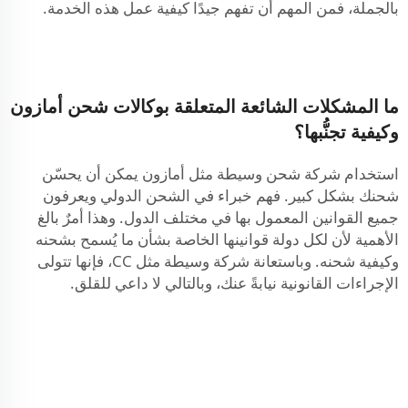
بالجملة، فمن المهم أن تفهم جيدًا كيفية عمل هذه الخدمة.
ما المشكلات الشائعة المتعلقة بوكالات شحن أمازون
وكيفية تجنُّبها؟
استخدام شركة شحن وسيطة مثل أمازون يمكن أن يحسّن
شحنك بشكل كبير. فهم خبراء في الشحن الدولي ويعرفون
جميع القوانين المعمول بها في مختلف الدول. وهذا أمرٌ بالغ
الأهمية لأن لكل دولة قوانينها الخاصة بشأن ما يُسمح بشحنه
وكيفية شحنه. وباستعانة شركة وسيطة مثل CC، فإنها تتولى
الإجراءات القانونية نيابةً عنك، وبالتالي لا داعي للقلق.