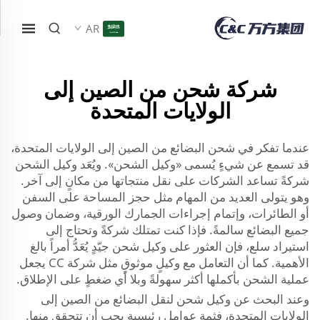
AR
شركة شحن من الصين إلى
الولايات المتحدة
عندما تفكر في شحن البضائع من الصين إلى الولايات المتحدة،
قد تسمع عن شيءٍ يُسمى «وكيل الشحن». ويُعَد وكيل الشحن
شركةً تساعد الشركات على نقل منتجاتها من مكانٍ إلى آخر.
وهو يتولى العديد من المهام مثل حجز المساحة على السفن
أو الطائرات، وإتمام إجراءات الجمارك الورقية، وضمان وصول
جميع البضائع سالمةً. فإذا كنت تمتلك شركةً وتحتاج إلى
استيراد سلع، فإن العثور على وكيل شحن جيّدٍ يُعَدُّ أمراً بالغ
الأهمية. كما أن التعامل مع وكيلٍ موثوقٍ مثل شركة CC يجعل
عملية الشحن بأكملها أكثر سهولةً وبلا أي ضغطٍ على الإطلاق.
وعند البحث عن وكيل شحن لنقل البضائع من الصين إلى
الولايات المتحدة، فثمة عوامل رئيسية يجب أن تتحقق منها.