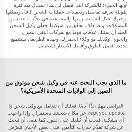
أولها الخبرة: فالشركة التي تعمل في هذا المجال منذ فترة
طويلة تعرف تفاصيل وتعقيدات عمليات الشحن كافةً، ويمكنها
توجيهك خلال العملية برمتها والمساعدة في تجنّب العديد من
المشكلات. وبعد ذلك، تحقّق من شبكتها: فعلى وكيل الشحن
الجيّد أن يمتلك علاقاتٍ قويةً مع شركات النقل البحري
والجوي، وكذلك مع وكلاء الجمارك. وبهذه الطريقة، يستطيع
تحديد أفضل الطرق وأفضل الأسعار لشحناتك.
ما الذي يجب البحث عنه في وكيل شحن موثوق من
الصين إلى الولايات المتحدة الأمريكية؟
التواصل مهمٌ جدًّا أيضًا. فعليك أن تتعامل مع وكيل شحن يُ
kept you update عن مكان شحنتك باستمرار. وإذا واجهت
أي مشكلة، فيجب أن يُبلغك على الفور. كما ينبغي أن تبحث
عن شركة تقدِّم خيارات التأمين. ففي بعض الأحيان تتعرَّض