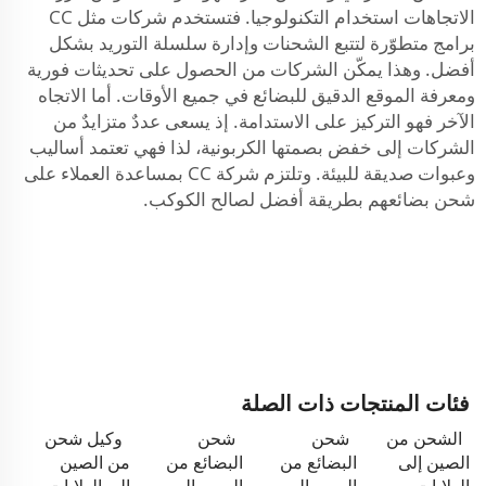
الاتجاهات استخدام التكنولوجيا. فتستخدم شركات مثل CC
برامج متطوّرة لتتبع الشحنات وإدارة سلسلة التوريد بشكل
أفضل. وهذا يمكّن الشركات من الحصول على تحديثات فورية
ومعرفة الموقع الدقيق للبضائع في جميع الأوقات. أما الاتجاه
الآخر فهو التركيز على الاستدامة. إذ يسعى عددٌ متزايدٌ من
الشركات إلى خفض بصمتها الكربونية، لذا فهي تعتمد أساليب
وعبوات صديقة للبيئة. وتلتزم شركة CC بمساعدة العملاء على
شحن بضائعهم بطريقة أفضل لصالح الكوكب.
فئات المنتجات ذات الصلة
الشحن من
شحن
شحن
وكيل شحن
الصين إلى
البضائع من
البضائع من
من الصين