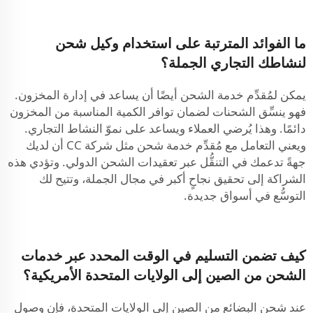
ما الفوائد المترتبة على استخدام وكيل شحن
لنشاطك التجاري الجملة؟
يمكن لمُقدِّم خدمة الشحن أيضًا أن يساعد في إدارة المخزون.
فهو ينسِّق الشحنات لضمان توافر الكمية المناسبة من المخزون
دائمًا. وهذا يُرضي العملاء ويساعد على نموّ النشاط التجاري.
ويعني التعامل مع مُقدِّم خدمة شحن مثل شركة CC أن لديك
جهةً تدعمك في التنقُّل عبر تعقيدات الشحن الدولي. وتؤدي هذه
الشراكة إلى تحقيق نجاحٍ أكبر في مجال الجملة، وتتيح لك
التوسُّع في أسواق جديدة.
كيف تضمن التسليم في الوقت المحدد عبر خدمات
الشحن من الصين إلى الولايات المتحدة الأمريكية؟
عند شحن البضائع من الصين إلى الولايات المتحدة، فإن وصول