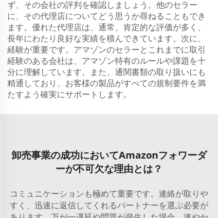
ず、その会社の評判を確認しましょう。他のセラー
に、その代理店についてどう思うか尋ねることもでき
ます。優れた代理店は、通常、肯定的な評価が多く、
長年にわたり良好な実績を積んできています。次に、
経験が重要です。アマゾンのセラーとこれまでに取引
経験のある会社は、アマゾン特有のルールや課題を十
分に理解しています。また、通関書類の取り扱いにも
精通しており、お客様の製品がすべての規制要件を満
たすよう確実にサポートします。
卸売事業の成功においてAmazonフォワーダ
ーが不可欠な理由とは？
コミュニケーションも極めて重要です。連絡が取りや
すく、迅速に返信してくれるパートナーを選ぶ必要が
あります。万が一遅延や問題が発生した場合、速やか