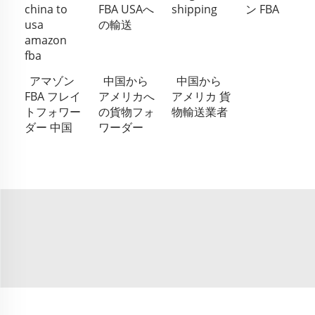
china to
FBA USAへ
shipping
ン FBA
usa
の輸送
amazon
fba
アマゾン
中国から
中国から
FBA フレイ
アメリカへ
アメリカ 貨
トフォワー
の貨物フォ
物輸送業者
ダー 中国
ワーダー