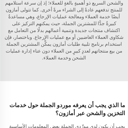
والشحن السريع ذو أهميةٍ بالغةٍ للعملاء؛ إذ إن سرعة استلامهم
للمنتج تدفعهم عادةً إلى الشراء مرةً أخرى. كما تتولى أمازون
أيضًا خدمة العملاء ومعالجة عمليات الإرجاع، وهي مساعدةٌ
كبيرةٌ جدًّا للمشترين الجملة، حيث يمكنهم التركيز على
اكتشاف منتجات جديدة وتنمية أعمالهم بدلًا من التعامل مع
شكاوى العملاء الغاضبين أو مع عمليات الإرجاع. وباختصار، فإن
استخدام برنامج تلبية طلبات أمازون يمكِّن المشترين الجملة
من بيع منتجاتهم لعددٍ كبيرٍ من العملاء دون عناء إدارة عمليات
الشحن وخدمة العملاء.
ما الذي يجب أن يعرفه موردو الجملة حول خدمات
التخزين والشحن عبر أمازون؟
يجب أن يكون لدى مورِّدي الجملة بعض المعلومات الأساسية