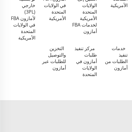
الأمريكية
الولايات
في الولايات
خارجي
المتحدة
المتحدة
(3PL)
الأمريكية
الأمريكية
لأمازون FBA
لخدمات FBA
في الولايات
أمازون
المتحدة
الأمريكية
خدمات
مركز تنفيذ
التخزين
تنفيذ
طلبات
والتوصيل
الطلبات من
أمازون في
للطلبات عبر
أمازون
الولايات
أمازون
المتحدة