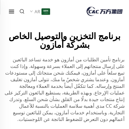
AR
برنامج التخزين والتوصيل الخاص
بشركة أمازون
برنامج تأمين الطلبات من أمازون هو خدمة تساعد البائعين
على إرسال منتجاتهم إلى العملاء بسرعة وسهولة. وإذا كنت
تبيع سلعاً على أمازون، فيمكنك شحن منتجاتك إلى مستودعات
أمازون. وعندما يشتري شخصٌ ما منك، تتولى أمازون تغليف
المنتج وإرساله. كما تتكفّل أيضاً بخدمة العملاء ومعالجة
عمليات الإرجاع. وبهذه الطريقة، يستطيع البائعون التركيز على
إنتاج منتجات جيدة بدلًا من القلق بشأن شحن السلع. وتدرك
شركة CC مدى أهمية سلاسة العمليات بالنسبة للأعمال
التجارية. وباستخدام خدمات أمازون، يمكن للبائعين توسيع
أعمالهم دون التعرض للضغوط الناتجة عن اللوجستيات.