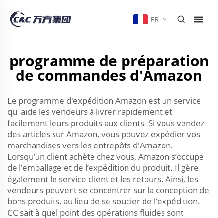
FR
programme de préparation
de commandes d'Amazon
Le programme d'expédition Amazon est un service
qui aide les vendeurs à livrer rapidement et
facilement leurs produits aux clients. Si vous vendez
des articles sur Amazon, vous pouvez expédier vos
marchandises vers les entrepôts d'Amazon.
Lorsqu’un client achète chez vous, Amazon s’occupe
de l’emballage et de l’expédition du produit. Il gère
également le service client et les retours. Ainsi, les
vendeurs peuvent se concentrer sur la conception de
bons produits, au lieu de se soucier de l’expédition.
CC sait à quel point des opérations fluides sont