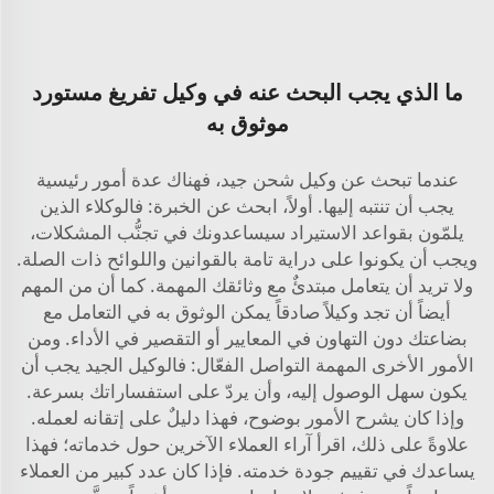
ما الذي يجب البحث عنه في وكيل تفريغ مستورد
موثوق به
عندما تبحث عن وكيل شحن جيد، فهناك عدة أمور رئيسية
يجب أن تنتبه إليها. أولاً، ابحث عن الخبرة: فالوكلاء الذين
يلمّون بقواعد الاستيراد سيساعدونك في تجنُّب المشكلات،
ويجب أن يكونوا على دراية تامة بالقوانين واللوائح ذات الصلة.
ولا تريد أن يتعامل مبتدئٌ مع وثائقك المهمة. كما أن من المهم
أيضاً أن تجد وكيلاً صادقاً يمكن الوثوق به في التعامل مع
بضاعتك دون التهاون في المعايير أو التقصير في الأداء. ومن
الأمور الأخرى المهمة التواصل الفعّال: فالوكيل الجيد يجب أن
يكون سهل الوصول إليه، وأن يردّ على استفساراتك بسرعة.
وإذا كان يشرح الأمور بوضوح، فهذا دليلٌ على إتقانه لعمله.
علاوةً على ذلك، اقرأ آراء العملاء الآخرين حول خدماته؛ فهذا
يساعدك في تقييم جودة خدمته. فإذا كان عدد كبير من العملاء