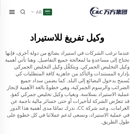
AR
وكيل تفريغ للاستيراد
عندما ترغب الشركات في استيراد بضائع من دولة أخرى، فإنها
تحتاج إلى مساعدةٍ ما لمعالجة جميع التفاصيل. وهنا تأتي أهمية
وكيل التخليص الجمركي. ويتكفَّل وكيل التخليص الجمركي
بإدارة المستندات والتأكد من جاهزية كافة المتطلبات كي
يُسمح بدخول البضائع إلى البلد. كما يضمن سداد جميع
الضرائب والرسوم الجمركية، وهي خطوةٌ بالغة الأهمية لإنجاز
عملية الاستيراد بسلاسة. وبغياب وكيل تخليص جمركي كفؤ،
قد تتعرَّض الشركة لتأخيرات أو حتى خسائر مالية ناجمة عن
الغرامات. وعند شركة CC، ندرك تمامًا مدى أهمية هذا الدور
في عملية الاستيراد، ونسعى لدعم عملائنا في كل خطوةٍ على
طول الطريق.