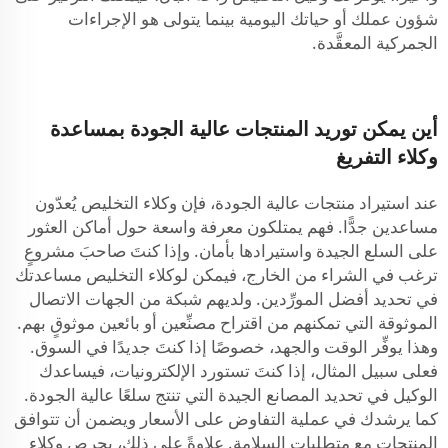
شؤون عملك أو حياتك اليومية بينما يتولى هو الإجراءات
الجمركية المعقَّدة.
أين يمكن توريد المنتجات عالية الجودة بمساعدة
وكلاء التفريغ
عند استيراد منتجات عالية الجودة، فإن وكلاء التخليص يُعدّون
مساعدين جدًّا. فهم يمتلكون معرفة واسعة حول أماكن العثور
على السلع الجيدة واستيرادها بأمان. وإذا كنتَ صاحبَ مشروعٍ
ترغب في الشراء من الخارج، فيمكن لوكلاء التخليص مساعدتك
في تحديد أفضل المورِّدين. ولديهم شبكة من الجهات الاتصال
الموثوقة التي تمكنهم من اقتراح مصنِّعين أو بائعين موثوقٍ بهم.
وهذا يوفِّر الوقت والجهد، خصوصًا إذا كنتَ جديدًا في السوق.
فعلى سبيل المثال، إذا كنتَ تستورد الإلكترونيات، فيساعدك
الوكيل في تحديد المصانع الجيدة التي تنتج سلعًا عالية الجودة.
كما يرشدك في عملية التفاوض على الأسعار ويضمن أن تتوافق
المنتجات مع متطلبات السلامة. علاوةً على ذلك، يحرص وكلاء