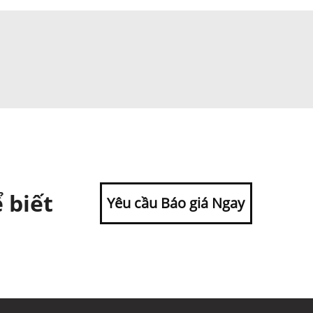
 biết
Yêu cầu Báo giá Ngay