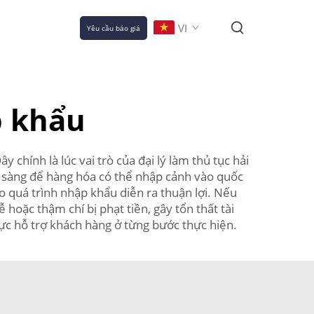
VI
Yêu cầu báo giá
p khẩu
chính là lúc vai trò của đại lý làm thủ tục hải
n sàng để hàng hóa có thể nhập cảnh vào quốc
 quá trình nhập khẩu diễn ra thuận lợi. Nếu
hoặc thậm chí bị phạt tiền, gây tổn thất tài
lực hỗ trợ khách hàng ở từng bước thực hiện.