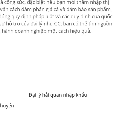
 và công sức, đặc biệt nếu bạn mới thâm nhập thị
ọ tư vấn cách đàm phán giá cả và đảm bảo sản phẩm
đúng quy định pháp luật và các quy định của quốc
sự hỗ trợ của đại lý như CC, bạn có thể tìm nguồn
ận hành doanh nghiệp một cách hiệu quả.
Đại lý hải quan nhập khẩu
chuyển