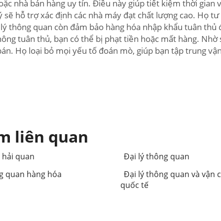
oặc nhà bán hàng uy tín. Điều này giúp tiết kiệm thời gian
ại lý sẽ hỗ trợ xác định các nhà máy đạt chất lượng cao. H
ại lý thông quan còn đảm bảo hàng hóa nhập khẩu tuân thủ 
hông tuân thủ, bạn có thể bị phạt tiền hoặc mất hàng. Nhờ 
bán. Họ loại bỏ mọi yếu tố đoán mò, giúp bạn tập trung v
m liên quan
ý hải quan
Đại lý thông quan
g quan hàng hóa
Đại lý thông quan và vận 
quốc tế