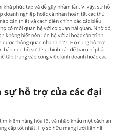
i khá phức tạp và dễ gây nhầm lẫn. Vì vậy, sự hỗ
iúp doanh nghiệp hoặc cá nhân hoàn tất các thủ
 nào cần thiết và cách điền chính xác các biểu
à họ có mối quan hệ với cơ quan hải quan. Nhờ đó,
n không biết nên liên hệ với ai hoặc cần trình
óa được thông quan nhanh hơn. Họ cũng hỗ trợ
đảm bảo mọi hồ sơ đều chính xác để bạn chỉ phải
thể tập trung vào công việc kinh doanh hoặc các
sự hỗ trợ của các đại
i tìm kiếm hàng hóa tốt và nhập khẩu một cách an
ng cấp tốt nhất. Họ sở hữu mạng lưới liên hệ