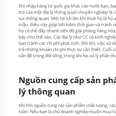
Khi nhập hàng từ quốc gia khác vào nước bạn, bạn
trợ của một đại lý thông quan chuyên nghiệp là r
tục thông quan. Một lợi ích lớn khi thuê họ là họ 
mẫu. Điều này giúp tiết kiệm thời gian và tránh 
họ có thể đẩy nhanh tiến độ giải phóng hàng hóa. 
bày như thế nào. Các đại lý như CC có kinh nghi
bạn tránh các chi phí phát sinh. Đôi khi, việc sử
trả những khoản chi phí thực sự cần thiết. Cuối 
vấn đề trong đời sống, trong khi họ xử lý phần th
Nguồn cung cấp sản phẩ
lý thông quan
Khi tìm nguồn cung các sản phẩm chất lượng, các
toàn. Nếu bạn là chủ doanh nghiệp muốn mua hàng