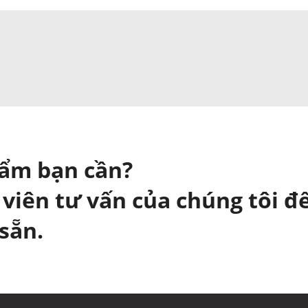
hẩm bạn cần?
 viên tư vấn của chúng tôi để
sẵn.