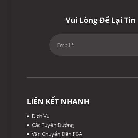
Vui Lòng Để Lại Ti
LIÊN KẾT NHANH
Dịch Vụ
Các Tuyến Đường
Vận Chuyển Đến FBA