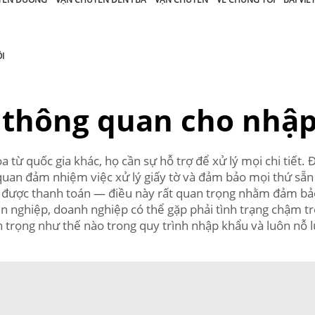
I
ý thông quan cho nhậ
 quốc gia khác, họ cần sự hỗ trợ để xử lý mọi chi tiết. Đây 
i quan đảm nhiệm việc xử lý giấy tờ và đảm bảo mọi thứ sẵ
ã được thanh toán — điều này rất quan trọng nhằm đảm bảo
 nghiệp, doanh nghiệp có thể gặp phải tình trạng chậm trễ 
uan trọng như thế nào trong quy trình nhập khẩu và luôn nỗ 