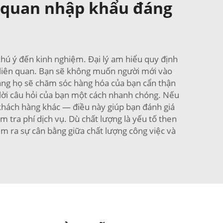
g quan nhập khẩu đáng
chú ý đến kinh nghiệm. Đại lý am hiểu quy định
h liên quan. Bạn sẽ không muốn người mới vào
 rằng họ sẽ chăm sóc hàng hóa của bạn cẩn thận
rả lời câu hỏi của bạn một cách nhanh chóng. Nếu
c khách hàng khác — điều này giúp bạn đánh giá
m tra phí dịch vụ. Dù chất lượng là yếu tố then
tìm ra sự cân bằng giữa chất lượng công việc và