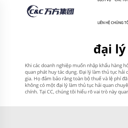
LIÊN HỆ CHÚNG TÔ
đại l
Khi các doanh nghiệp muốn nhập khẩu hàng hóa từ
quan phát huy tác dụng. Đại lý làm thủ tục hả
gia. Họ đảm bảo rằng toàn bộ thuế và lệ phí đ
không có một đại lý làm thủ tục hải quan chuyên
chính. Tại CC, chúng tôi hiểu rõ vai trò này q