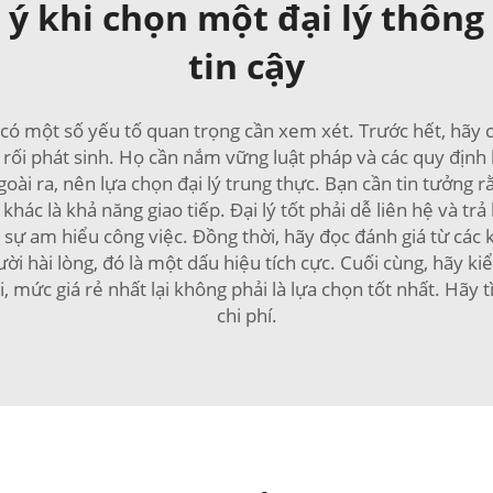
 ý khi chọn một đại lý thôn
tin cậy
, có một số yếu tố quan trọng cần xem xét. Trước hết, hãy 
rối phát sinh. Họ cần nắm vững luật pháp và các quy địn
goài ra, nên lựa chọn đại lý trung thực. Bạn cần tin tưởng
hác là khả năng giao tiếp. Đại lý tốt phải dễ liên hệ và t
ực sự am hiểu công việc. Đồng thời, hãy đọc đánh giá từ cá
i hài lòng, đó là một dấu hiệu tích cực. Cuối cùng, hãy kiể
, mức giá rẻ nhất lại không phải là lựa chọn tốt nhất. Hãy 
chi phí.