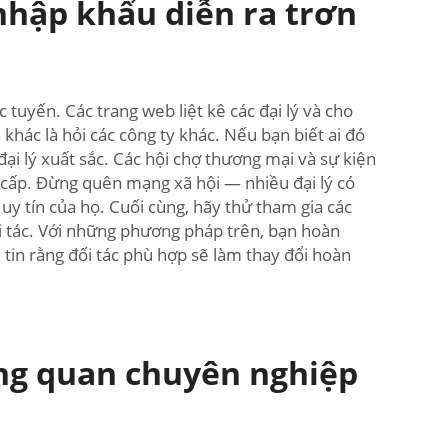
nhập khẩu diễn ra trơn
 tuyến. Các trang web liệt kê các đại lý và cho
hác là hỏi các công ty khác. Nếu bạn biết ai đó
ại lý xuất sắc. Các hội chợ thương mại và sự kiện
ng cấp. Đừng quên mạng xã hội — nhiều đại lý có
uy tín của họ. Cuối cùng, hãy thử tham gia các
ối tác. Với những phương pháp trên, bạn hoàn
 tin rằng đối tác phù hợp sẽ làm thay đổi hoàn
hông quan chuyên nghiệp