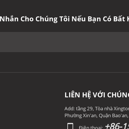
n Nhắn Cho Chúng Tôi Nếu Bạn Có Bất 
LIÊN HỆ VỚI CHÚN
Add: tầng 29, Tòa nhà Xingt
Phường Xin'an, Quận Bao'an
+86-1
Điện thoại: