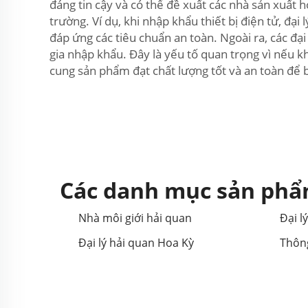
đáng tin cậy và có thể đề xuất các nhà sản xuất h
trường. Ví dụ, khi nhập khẩu thiết bị điện tử, đ
đáp ứng các tiêu chuẩn an toàn. Ngoài ra, các đ
gia nhập khẩu. Đây là yếu tố quan trọng vì nếu k
cung sản phẩm đạt chất lượng tốt và an toàn để 
Các danh mục sản phẩ
Nhà môi giới hải quan
Đại l
Đại lý hải quan Hoa Kỳ
Thôn