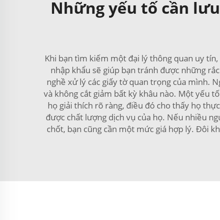
Những yếu tố cần lưu
Khi bạn tìm kiếm một đại lý thông quan uy tín
nhập khẩu sẽ giúp bạn tránh được những rắc 
nghề xử lý các giấy tờ quan trọng của mình. N
và không cắt giảm bất kỳ khâu nào. Một yếu tố k
họ giải thích rõ ràng, điều đó cho thấy họ th
được chất lượng dịch vụ của họ. Nếu nhiều ngườ
chốt, bạn cũng cần một mức giá hợp lý. Đôi khi