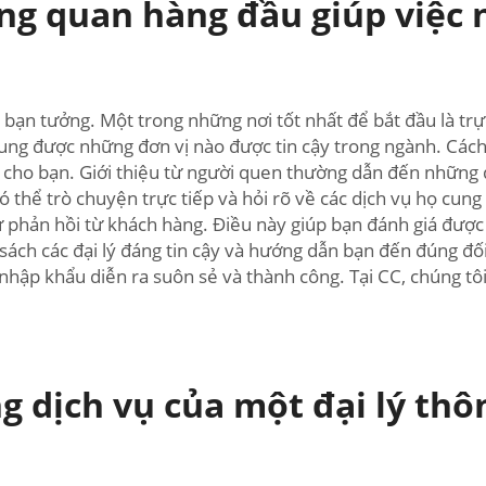
ông quan hàng đầu giúp việc 
bạn tưởng. Một trong những nơi tốt nhất để bắt đầu là trực
ng được những đơn vị nào được tin cậy trong ngành. Cách k
 cho bạn. Giới thiệu từ người quen thường dẫn đến những đ
có thể trò chuyện trực tiếp và hỏi rõ về các dịch vụ họ cu
 phản hồi từ khách hàng. Điều này giúp bạn đánh giá được 
 sách các đại lý đáng tin cậy và hướng dẫn bạn đến đúng đ
 nhập khẩu diễn ra suôn sẻ và thành công. Tại CC, chúng tôi
ng dịch vụ của một đại lý t