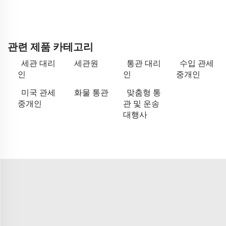
관련 제품 카테고리
세관 대리
세관원
통관 대리
수입 관세
인
인
중개인
미국 관세
화물 통관
맞춤형 통
중개인
관 및 운송
대행사