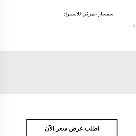
سمسار جمركي للاستيراد
ت
اطلب عرض سعر الآن