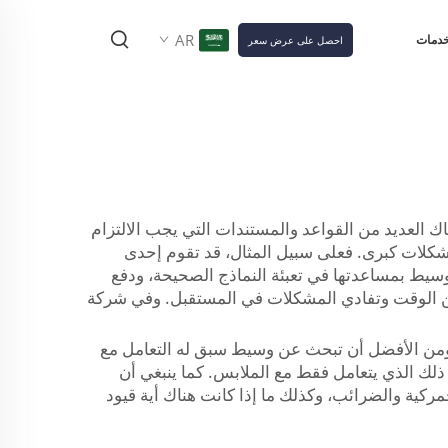
AR
خدمات
احصل على عرض سعر
اك العديد من القواعد والمستندات التي يجب الالتزام
مشكلات كبرى. فعلى سبيل المثال، قد تقوم إحدى
الوسيط بمساعدتها في تعبئة النماذج الصحيحة، ودفع
ر من الوقت وتفادي المشكلات في المستقبل. وفي شركة
ً. ومن الأفضل أن تبحث عن وسيط سبق له التعامل مع
ن ذلك الذي يتعامل فقط مع الملابس. كما ينبغي أن
ركية والضرائب، وكذلك ما إذا كانت هناك أية قيود