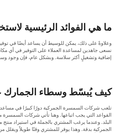
ما هي الفوائد الرئيسية لاست
نسعى جاهدين لمساعدة العملاء على التوفير في أي مكان م
إضافية وتشغيلٍ أكثر سلاسة. وبشكل عام، فإن وجود وسيط
كيف يُبسّط وسطاء الجمارك عم
تلعب شركات السمسرة الجمركية دورًا كبيرًا في مساعدة 
الجمركية بدقة. وهذا يوفر للمشتري وقتًا طويلاً ويقلل م