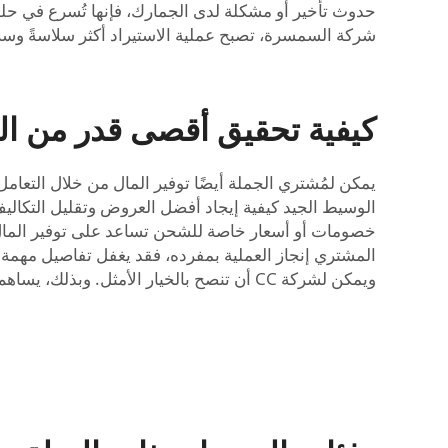
حدوث تأخير أو مشكلة لدى الجمارك، فإنها تُسرع في حلها
شركة السمسرة، تصبح عملية الاستيراد أكثر سلاسةً وسر
كيفية تحقيق أقصى قدر من الت
خصومات أو أسعار خاصة للشحن تساعد على توفير المال. و
المشتري إنجاز العملية بمفرده، فقد يغفل تفاصيل مهمة 
ويمكن لشركة CC أن تنصح بالخيار الأمثل. وبذلك، يساهم التعامل مع وسيط جمركي في تعظيم التوفير وزيادة ربحية النشاط التجاري.