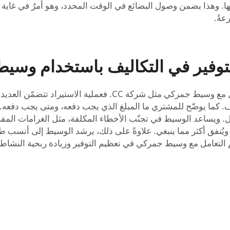
. وهذا يضمن وصول البضائع في الوقت المحدد، وهو أمرٌ في غاية ا
عةً.
وفير في التكاليف باستخدام وسيط 
يمكن لمُشتري الجملة أيضًا توفير المال من خلال التعامل مع وسي
يساعد الوسيط في تجنّب الأخطاء المكلفة، مثل الغرامات المفروض
ويُنفق أكثر مما ينبغي. علاوةً على ذلك، يرشد الوسيط إلى أنسب 