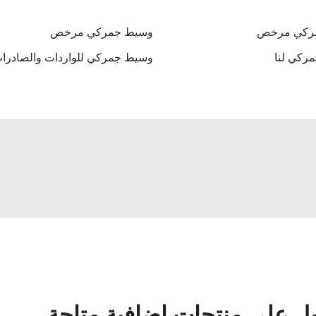
ركي مرخص
وسيط جمركي مرخص
ركي لنا
وسيط جمركي للواردات والصادرا
 على منتجات إضافية متاحة.