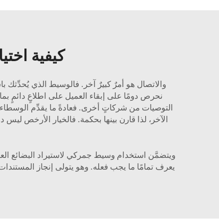
كيفية اختي
نحرص دومًا على إبقاء العميل على اطلاعٍ دائمٍ ب
التوصيات من شركاتٍ أخرى. فعادةً ما يقدِّم الوسطاء
الآخر، لذا قارن بينها بحكمة. فالخيار الأرخص ليس 
ويتضمَّن استخدام وسيط جمركي لاستيراد البضائع العديد م
يعرف تمامًا ما يجب فعله. وهو يتولى إنجاز المستندات ن