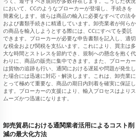
って、遵守すべき規則が多数存在します。こうした状況
において、CCのようなブローカーが登場し、手続きを
簡素化します。彼らは商品の輸入に必要なすべての法令
および書類手続きに精通しています。卸売業者が何らか
の商品を輸入しようとする際には、CCにすべてを委託
できます。ブローカーが必要な申告書類を記入し、適切
な税金および関税を支払います。これにより、買主は多
大な時間とストレスを節約でき、規制への懸念を抱く代
わりに、商品の販売に集中できます。また、ブローカー
は貨物の追跡も行い、通関における遅延や問題が発生し
た場合には迅速に対応・解決します。これは、卸売業に
とって極めて重要な、商品の期日内到着を確実に保証し
ます。ブローカーの支援により、輸入プロセスはよりス
ムーズかつ迅速になります。
卸売貿易における通関業者活用によるコスト削
減の最大化方法