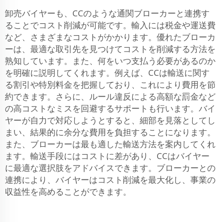
卸売バイヤーも、CCのような通関ブローカーと連携す
ることでコスト削減が可能です。輸入には税金や運送費
など、さまざまなコストがかかります。優れたブローカ
ーは、最適な取引先を見つけてコストを削減する方法を
熟知しています。また、何をいつ支払う必要があるのか
を明確に説明してくれます。例えば、CCは輸送に関す
る割引や特別料金を把握しており、これにより費用を節
約できます。さらに、ルール違反による高額な罰金など
の高コストなミスを回避するサポートも行います。バイ
ヤーが自力で対応しようとすると、細部を見落としてし
まい、結果的に余分な費用を負担することになります。
また、ブローカーは最も適した輸送方法を案内してくれ
ます。輸送手段にはコストに差があり、CCはバイヤー
に最適な選択肢をアドバイスできます。ブローカーとの
連携により、バイヤーはコスト削減を最大化し、事業の
収益性を高めることができます。