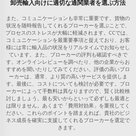
卸売輸入向けに適切な通関業者を選ぶ方法
また、コミュニケーションも非常に重要です。貨物の
状況を随時報告してくれるブローカーを選ぶことで、
プロセスのストレスが大幅に軽減されます。CCでは、
コミュニケーションを最重要事項と捉えており、お客
様には常に輸入品の状況をリアルタイムでお知らせし
ています。また、ブローカーの評判も確認すべきで
す。オンラインレビューを調べたり、他の企業からお
すすめを聞いたりしてみてください。評価の高いブロ
ーカーは、通常、より質の高いサービスを提供しま
す。最後に、コストについても検討が必要です。ブロ
ーカーによって手数料は異なりますので、賢く比較検
討しましょう。最も安いからといって必ずしも最適と
は限りません。あくまで「費用対効果」を重視してく
ださい。これらのポイントを踏まえれば、貴社のビジ
ネス成長を確実に支援してくれるブローカーを選定で
きます。