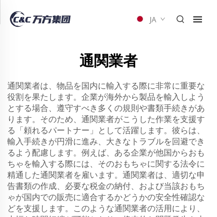
JA
通関業者
通関業者は、物品を国内に輸入する際に非常に重要な
役割を果たします。企業が海外から製品を輸入しよう
とする場合、遵守すべき多くの規則や書類手続きがあ
ります。そのため、通関業者がこうした作業を支援す
る「頼れるパートナー」として活躍します。彼らは、
輸入手続きが円滑に進み、大きなトラブルを回避でき
るよう配慮します。例えば、ある企業が他国からおも
ちゃを輸入する際には、そのおもちゃに関する法令に
精通した通関業者を雇います。通関業者は、適切な申
告書類の作成、必要な税金の納付、および当該おもち
ゃが国内での販売に適合するかどうかの安全性確認な
どを支援します。このような通関業者の活用により、