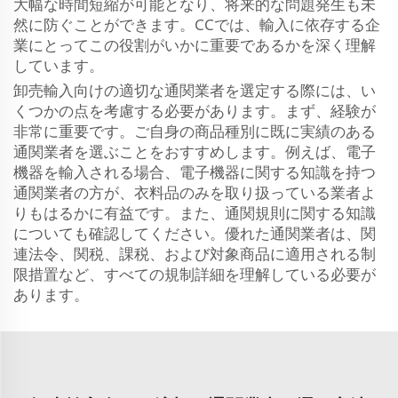
大幅な時間短縮が可能となり、将来的な問題発生も未
然に防ぐことができます。CCでは、輸入に依存する企
業にとってこの役割がいかに重要であるかを深く理解
しています。
卸売輸入向けの適切な通関業者を選定する際には、い
くつかの点を考慮する必要があります。まず、経験が
非常に重要です。ご自身の商品種別に既に実績のある
通関業者を選ぶことをおすすめします。例えば、電子
機器を輸入される場合、電子機器に関する知識を持つ
通関業者の方が、衣料品のみを取り扱っている業者よ
りもはるかに有益です。また、通関規則に関する知識
についても確認してください。優れた通関業者は、関
連法令、関税、課税、および対象商品に適用される制
限措置など、すべての規制詳細を理解している必要が
あります。