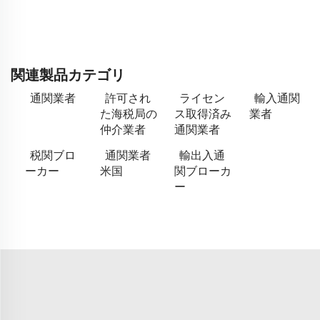
関連製品カテゴリ
通関業者
許可され
ライセン
輸入通関
た海税局の
ス取得済み
業者
仲介業者
通関業者
税関ブロ
通関業者
輸出入通
ーカー
米国
関ブローカ
ー