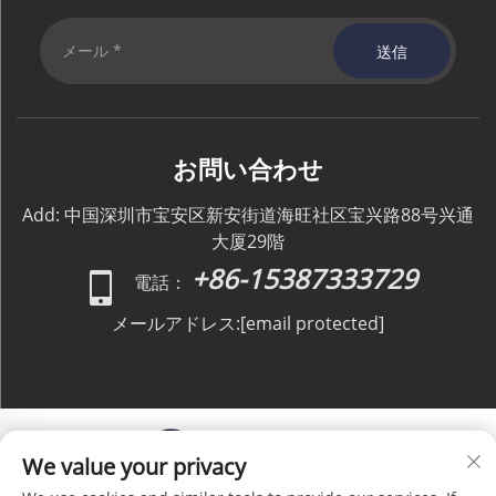
送信
お問い合わせ
Add: 中国深圳市宝安区新安街道海旺社区宝兴路88号兴通
大厦29階
+86-15387333729
電話：
メールアドレス:
[email protected]
We value your privacy