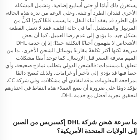
يستغرق ذلك أيامًا أو حتى أسابيع إضافية. وتشمل المشكلة
الأخرى فقدان الطرد أو تلفه. وعلى الرغم من ندرة هذه الحالة،
فإن الطرد قد يفقد أثناء النقل، ما يسبب قلقًا كبيرًا لكلٍّ من
المرسِل والمستقبل. أما في حالة التلف، فقد لا تعمل القطعة
بشكل جيد، ما يؤدي إلى عدم رضا العميل. كما أن بعض
الأشخاص لا يفهمون أحيانًا التكلفة جيدًا؛ إذ إن خدمة DHL
سريعة لكنها أكثر تكلفةً مقارنةً بوسائل الشحن الأخرى، لذا من
المهم معرفة السعر قبل الإرسال. كما توجد أيضًا مشكلات
تتعلق بالمستندات: فالشحن الدولي يتطلب نماذج صحيحة، وأي
خطأ فيها قد يؤدي إلى تأخير أو غرامات. ولذلك يُنصح دائمًا
بمراجعة المعلومات بدقة لتفادي أي مشكلات. وفي شركة CC،
نؤكد دومًا على ضرورة أن يضع العملاء هذه النقاط في اعتبارهم
لتحقيق تجربة أفضل مع خدمة DHL.
ما سرعة شحن شركة DHL إكسبريس من الصين
إلى الولايات المتحدة الأمريكية؟