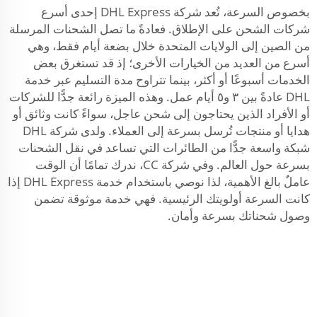
بخصوص السرعة، تُعد شركة DHL Express إحدى أسرع
شركات الشحن على الإطلاق. فعادةً ما تصل الشحنات المرسلة
من الصين إلى الولايات المتحدة خلال بضعة أيام فقط، وهي
أسرع من العديد من الخيارات الأخرى؛ إذ قد تستغرق بعض
الخدمات أسبوعًا أو أكثر، بينما تتراوح مدة التسليم عبر خدمة
DHL عادةً بين ٣ و٥ أيام عمل. وهذه الميزة رائعة جدًّا للشركات
أو الأفراد الذين يحتاجون إلى شحن عاجل، سواءً كانت وثائق أو
هدايا أو منتجات تُرسل بسرعة إلى العملاء. ولدى شركة DHL
شبكة واسعة جدًّا من الطائرات التي تساعد في نقل الشحنات
بسرعة حول العالم. وفي شركة CC، ندرك تمامًا أن الوقت
عاملٌ بالغ الأهمية، لذا نوصي باستخدام خدمة DHL Express إذا
كانت السرعة أولويتك الرئيسية. فهي خدمة موثوقة تضمن
وصول شحناتك بسرعة وأمان.