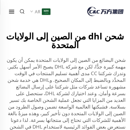
AR
شحن dhl من الصين إلى الولايات
المتحدة
شحن البضائع من الصين إلى الولايات المتحدة يمكن أن يكون
مهمة كبيرة جدًّا، لكن مع شركة DHL يصبح الأمر أسهل بكثير.
وتدرك شركتنا CC مدى أهمية تسليم المنتجات في الوقت
المحدَّد وبالضبط إلى المكان الصحيح. وDHL هي خدمة شحن
مشهورة تساعد شركات مثل شركتنا على إرسال البضائع
بسرعة وأمان. وعند اختيارك لشركة DHL، ستحصل على
العديد من المزايا التي تجعل عملية الشحن الخاصة بك تسير
بسلاسة. فشبكتها العالمية الواسعة تضمن وصول الطرود من
الصين إلى الولايات المتحدة دون تأخير كبير، وهذه ميزةٌ بالغة
الأهمية للشركات التي تحتاج إلى منتجاتها بسرعة. لذا دعونا
نستعرض بعض الفوائد الرئيسية لاستخدام DHL في الشحن