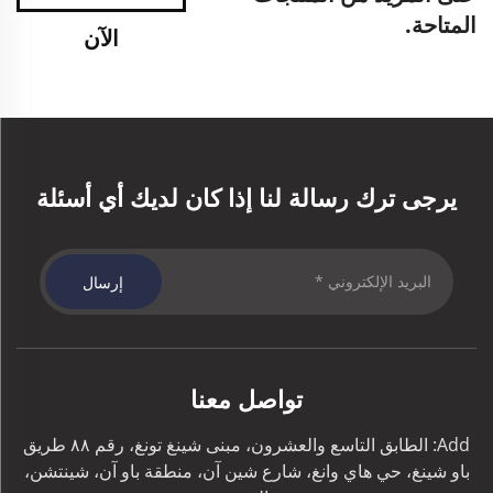
المتاحة.
الآن
يرجى ترك رسالة لنا إذا كان لديك أي أسئلة
إرسال
تواصل معنا
Add: الطابق التاسع والعشرون، مبنى شينغ تونغ، رقم ٨٨ طريق
باو شينغ، حي هاي وانغ، شارع شين آن، منطقة باو آن، شينتشن،