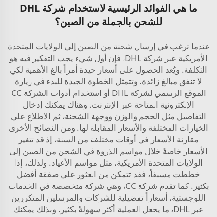
ما هي الفوائد الرئيسية لاستخدام شركة DHL
للشحن بالجملة من الصين؟
عندما ترغب في إرسال شحنة من الصين إلى الولايات المتحدة
الأمريكية عبر شركة DHL، فإن أول شيء يجب التفكير فيه هو
التكلفة. ويُعد الحصول على أسعار جيدة أمراً بالغ الأهمية لكي
لا تنفق مبالغ زائدة. وتتمثل الخطوة الجيدة للبدء في زيارة
الموقع الرسمي لشركة DHL أو استخدام أدوات الشركة CC
الإلكترونية المتاحة عبر الإنترنت. وهناك يمكنك إدخال
التفاصيل مثل الحجم والوزن ووجهة الشحنة، ثم الاطلاع على
الخيارات المختلفة والأسعار المقابلة لها. ومن النصائح الأخرى
مقارنة الأسعار في أوقات مختلفة من السنة، إذ قد تتغير
الأسعار خاصةً خلال مواسم الذروة في الشحن من الصين إلى
الولايات المتحدة الأمريكية، مثل مواسم الأعياد. ولذلك، إذا
خططت مسبقاً، فقد تتمكن من العثور على صفقة أفضل
بكثير. كما تقدم شركة CC، وهي شركة متخصصة في الخدمات
اللوجستية، أسعاراً تفضيلية للشركات والمرسلين المتكررين
عبر DHL، ما يجعل العملية أكثر سهولةً بكثير. وبذلك يمكنك