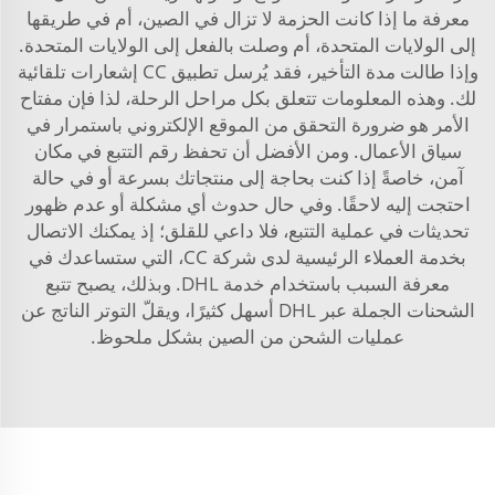
معرفة ما إذا كانت الحزمة لا تزال في الصين، أم في طريقها
إلى الولايات المتحدة، أم وصلت بالفعل إلى الولايات المتحدة.
وإذا طالت مدة التأخير، فقد يُرسل تطبيق CC إشعارات تلقائية
لك. وهذه المعلومات تتعلق بكل مراحل الرحلة، لذا فإن مفتاح
الأمر هو ضرورة التحقق من الموقع الإلكتروني باستمرار في
سياق الأعمال. ومن الأفضل أن تحفظ رقم التتبع في مكان
آمن، خاصةً إذا كنت بحاجة إلى منتجاتك بسرعة أو في حالة
احتجت إليه لاحقًا. وفي حال حدوث أي مشكلة أو عدم ظهور
تحديثات في عملية التتبع، فلا داعي للقلق؛ إذ يمكنك الاتصال
بخدمة العملاء الرئيسية لدى شركة CC، التي ستساعدك في
معرفة السبب باستخدام خدمة DHL. وبذلك، يصبح تتبع
الشحنات الجملة عبر DHL أسهل كثيرًا، ويقلّ التوتر الناتج عن
عمليات الشحن من الصين بشكل ملحوظ.