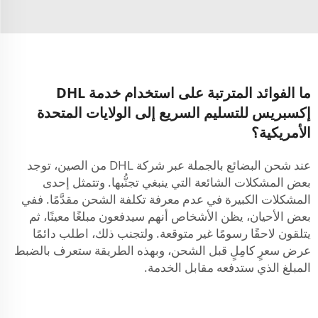
ما الفوائد المترتبة على استخدام خدمة DHL
إكسبريس للتسليم السريع إلى الولايات المتحدة
الأمريكية؟
عند شحن البضائع بالجملة عبر شركة DHL من الصين، توجد
بعض المشكلات الشائعة التي ينبغي تجنُّبها. وتتمثل إحدى
المشكلات الكبيرة في عدم معرفة تكلفة الشحن مقدَّمًا. ففي
بعض الأحيان، يظن الأشخاص أنهم سيدفعون مبلغًا معينًا، ثم
يتلقون لاحقًا رسومًا غير متوقعة. ولتجنب ذلك، اطلب دائمًا
عرض سعرٍ كامِلٍ قبل الشحن، وبهذه الطريقة ستعرف بالضبط
المبلغ الذي ستدفعه مقابل الخدمة.