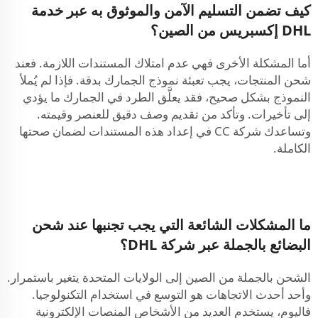
كيف تضمن التسليم الآمن والموثوق به عبر خدمة
DHL إكسبريس من الصين؟
أما المشكلة الأخرى فهي عدم امتلاك المستندات اللازمة. فعند
شحن المنتجات، يجب تعبئة نموذج الجمارك بدقة. فإذا لم يُملأ
النموذج بشكل صحيح، فقد يعلَّق الطرد في الجمارك ما يؤدي
إلى تأخيرات. وتأكد من تقديم وصف دقيق للعنصر وقيمته.
وتساعدك شركة CC في إعداد هذه المستندات لضمان صحتها
الكاملة.
ما المشكلات الشائعة التي يجب تجنبها عند شحن
البضائع بالجملة عبر شركة DHL؟
الشحن بالجملة من الصين إلى الولايات المتحدة يتغير باستمرار.
وأحد أحدث الاتجاهات هو التوسع في استخدام التكنولوجيا.
فاليوم، يستخدم العديد من الأشخاص المنصات الإلكترونية