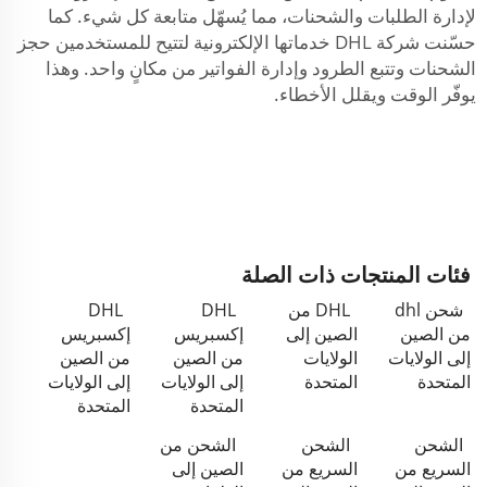
لإدارة الطلبات والشحنات، مما يُسهّل متابعة كل شيء. كما
حسّنت شركة DHL خدماتها الإلكترونية لتتيح للمستخدمين حجز
الشحنات وتتبع الطرود وإدارة الفواتير من مكانٍ واحد. وهذا
يوفّر الوقت ويقلل الأخطاء.
فئات المنتجات ذات الصلة
شحن dhl
DHL من
DHL
DHL
من الصين
الصين إلى
إكسبريس
إكسبريس
إلى الولايات
الولايات
من الصين
من الصين
المتحدة
المتحدة
إلى الولايات
إلى الولايات
المتحدة
المتحدة
الشحن
الشحن
الشحن من
السريع من
السريع من
الصين إلى