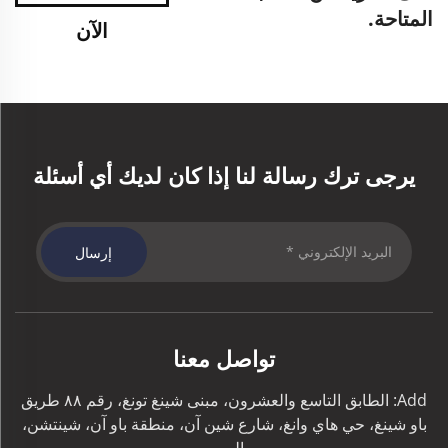
المتاحة.
الآن
يرجى ترك رسالة لنا إذا كان لديك أي أسئلة
إرسال
تواصل معنا
Add: الطابق التاسع والعشرون، مبنى شينغ تونغ، رقم ٨٨ طريق
باو شينغ، حي هاي وانغ، شارع شين آن، منطقة باو آن، شينتشن،