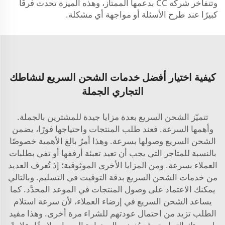
وتتفاخر شركة CC بدعمها الممتاز، وهذه الميزة تحدث فرقًا
كبيرًا عند طرح الأسئلة أو مواجهة أي مشكلة.
كيفية اختيار أفضل خدمات الشحن السريع لنشاطك
التجاري الجملة
تتميّز الشحن السريع بعدة مزايا جيدة للمشترين بالجملة.
وأهمها السرعة. فعند طلب المنتجات واحتياجها فورًا، يضمن
الشحن السريع وصولها بسرعة. وهذا أمرٌ بالغ الأهمية خصوصًا
بالنسبة للمتاجر التي يجب أن تعيد تعبئة أرففها أو تفي بطلبات
العملاء بسرعة. ومن المزايا الأخرى الموثوقية؛ إذ تُعرف العديد
من خدمات الشحن السريع بدقة التوقيت في التسليم. وبالتالي
يمكنك الاعتماد على وصول المنتجات في الموعد المحدَّد. كما
يساعد الشحن السريع في إرضاء العملاء، لأن سرعة استلام
الطلب تزيد من احتمال عودتهم للشراء مرة أخرى. وهذا مفيد