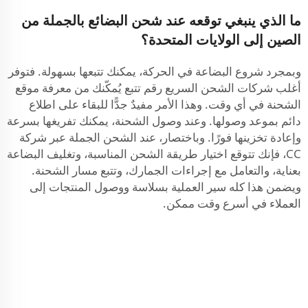
ما الذي ينبغي توقعه عند شحن البضائع بالجملة من
الصين إلى الولايات المتحدة؟
وبمجرد شروع البضاعة في الحركة، يمكنك تتبعها بسهولة. فتوفر
أغلب شركات الشحن السريع رقم تتبع يُمكّنك من معرفة موقع
الشحنة في أي وقت. وهذا الأمر مفيدٌ جدًّا للبقاء على اطلاع
دائم بموعد وصولها. وعند وصول الشحنة، يمكنك تفريغها بسرعة
وإعادة تخزينها فورًا. وباختصار، عند الشحن الجملة عبر شركة
CC، فإنك تتوقع اختيار طريقة الشحن المناسبة، وتغليف البضاعة
بعناية، والتعامل مع إجراءات الجمارك، وتتبع مسار الشحنة.
ويضمن هذا كله سير العملية بسلاسة ووصول المنتجات إلى
العملاء في أسرع وقت ممكن.