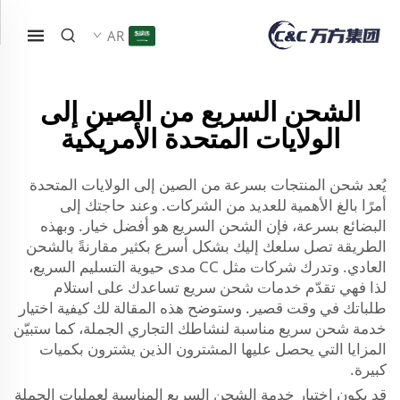
AR
الشحن السريع من الصين إلى
الولايات المتحدة الأمريكية
يُعد شحن المنتجات بسرعة من الصين إلى الولايات المتحدة
أمرًا بالغ الأهمية للعديد من الشركات. وعند حاجتك إلى
البضائع بسرعة، فإن الشحن السريع هو أفضل خيار. وبهذه
الطريقة تصل سلعك إليك بشكل أسرع بكثير مقارنةً بالشحن
العادي. وتدرك شركات مثل CC مدى حيوية التسليم السريع،
لذا فهي تقدّم خدمات شحن سريع تساعدك على استلام
طلباتك في وقت قصير. وستوضح هذه المقالة لك كيفية اختيار
خدمة شحن سريع مناسبة لنشاطك التجاري الجملة، كما ستبيّن
المزايا التي يحصل عليها المشترون الذين يشترون بكميات
كبيرة.
قد يكون اختيار خدمة الشحن السريع المناسبة لعمليات الجملة