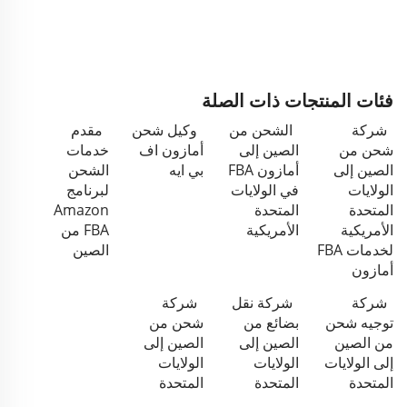
فئات المنتجات ذات الصلة
شركة
الشحن من
وكيل شحن
مقدم
شحن من
الصين إلى
أمازون اف
خدمات
الصين إلى
أمازون FBA
بي ايه
الشحن
الولايات
في الولايات
لبرنامج
المتحدة
المتحدة
Amazon
الأمريكية
الأمريكية
FBA من
لخدمات FBA
الصين
أمازون
شركة
شركة نقل
شركة
توجيه شحن
بضائع من
شحن من
من الصين
الصين إلى
الصين إلى
إلى الولايات
الولايات
الولايات
المتحدة
المتحدة
المتحدة