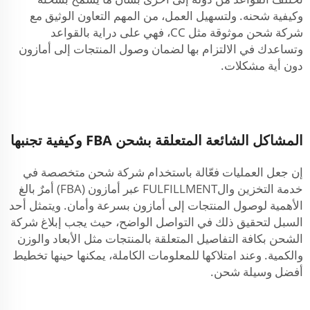
وكيفية شحنه. ولتسهيل العمل، من المهم التعاون الوثيق مع
شركة شحن موثوقة مثل CC، فهي على دراية بالقواعد
وتساعدك في الالتزام بها لضمان وصول المنتجات إلى أمازون
دون أية مشكلات.
المشاكل الشائعة المتعلقة بشحن FBA وكيفية تجنبها
إن جعل العمليات فعّالة باستخدام شركة شحن متخصصة في
خدمة التخزين والFULFILLMENT عبر أمازون (FBA) أمرٌ بالغ
الأهمية لوصول المنتجات إلى أمازون بسرعة وأمان. ويتمثل أحد
السبل لتحقيق ذلك في التواصل الواضح، حيث يجب إبلاغ شركة
الشحن بكافة التفاصيل المتعلقة بالمنتجات مثل الأبعاد والوزن
والكمية. وعند امتلاكها للمعلومات الكاملة، يمكنها حينها تخطيط
أفضل وسيلة شحن.