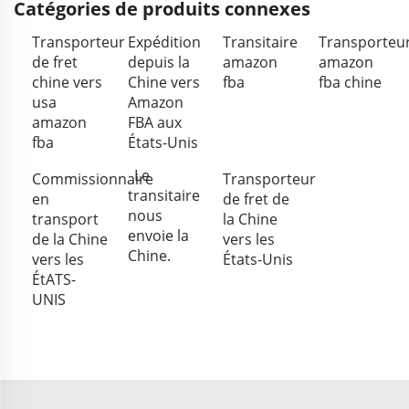
Catégories de produits connexes
Transporteur
Expédition
Transitaire
Transporteu
de fret
depuis la
amazon
amazon
chine vers
Chine vers
fba
fba chine
usa
Amazon
amazon
FBA aux
fba
États-Unis
Le
Commissionnaire
Transporteur
transitaire
en
de fret de
nous
transport
la Chine
envoie la
de la Chine
vers les
Chine.
vers les
États-Unis
ÉtATS-
UNIS